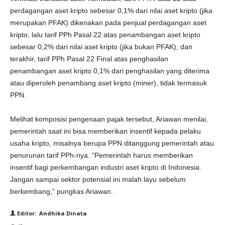
perdagangan aset kripto sebesar 0,1% dari nilai aset kripto (jika
merupakan PFAK) dikenakan pada penjual perdagangan aset
kripto; lalu tarif PPh Pasal 22 atas penambangan aset kripto
sebesar 0,2% dari nilai aset kripto (jika bukan PFAK); dan
terakhir, tarif PPh Pasal 22 Final atas penghasilan
penambangan aset kripto 0,1% dari penghasilan yang diterima
atau diperoleh penambang aset kripto (miner), tidak termasuk
PPN.
Melihat komposisi pengenaan pajak tersebut, Ariawan menilai,
pemerintah saat ini bisa memberikan insentif kepada pelaku
usaha kripto, misalnya berupa PPN ditanggung pemerintah atau
penurunan tarif PPh-nya. “Pemerintah harus memberikan
insentif bagi perkembangan industri aset kripto di Indonesia.
Jangan sampai sektor potensial ini malah layu sebelum
berkembang,” pungkas Ariawan.
Editor: Andhika Dinata