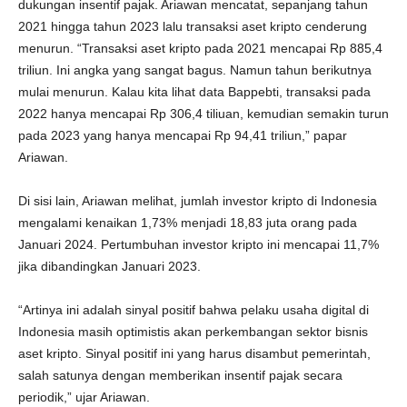
dukungan insentif pajak. Ariawan mencatat, sepanjang tahun
2021 hingga tahun 2023 lalu transaksi aset kripto cenderung
menurun. “Transaksi aset kripto pada 2021 mencapai Rp 885,4
triliun. Ini angka yang sangat bagus. Namun tahun berikutnya
mulai menurun. Kalau kita lihat data Bappebti, transaksi pada
2022 hanya mencapai Rp 306,4 tiliuan, kemudian semakin turun
pada 2023 yang hanya mencapai Rp 94,41 triliun,” papar
Ariawan.
Di sisi lain, Ariawan melihat, jumlah investor kripto di Indonesia
mengalami kenaikan 1,73% menjadi 18,83 juta orang pada
Januari 2024. Pertumbuhan investor kripto ini mencapai 11,7%
jika dibandingkan Januari 2023.
“Artinya ini adalah sinyal positif bahwa pelaku usaha digital di
Indonesia masih optimistis akan perkembangan sektor bisnis
aset kripto. Sinyal positif ini yang harus disambut pemerintah,
salah satunya dengan memberikan insentif pajak secara
periodik,” ujar Ariawan.