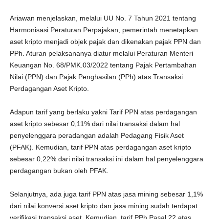
Ariawan menjelaskan, melalui UU No. 7 Tahun 2021 tentang
Harmonisasi Peraturan Perpajakan, pemerintah menetapkan
aset kripto menjadi objek pajak dan dikenakan pajak PPN dan
PPh. Aturan pelaksananya diatur melalui Peraturan Menteri
Keuangan No. 68/PMK.03/2022 tentang Pajak Pertambahan
Nilai (PPN) dan Pajak Penghasilan (PPh) atas Transaksi
Perdagangan Aset Kripto.
Adapun tarif yang berlaku yakni Tarif PPN atas perdagangan
aset kripto sebesar 0,11% dari nilai transaksi dalam hal
penyelenggara peradangan adalah Pedagang Fisik Aset
(PFAK). Kemudian, tarif PPN atas perdagangan aset kripto
sebesar 0,22% dari nilai transaksi ini dalam hal penyelenggara
perdagangan bukan oleh PFAK.
Selanjutnya, ada juga tarif PPN atas jasa mining sebesar 1,1%
dari nilai konversi aset kripto dan jasa mining sudah terdapat
verifikasi transaksi aset. Kemudian, tarif PPh Pasal 22 atas