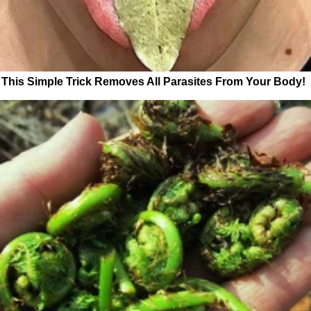
This Simple Trick Removes All Parasites From Your Body!