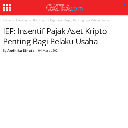
Home
Ekonomi
IEF: Insentif Pajak Aset Kripto Penting Bagi Pelaku Usaha
IEF: Insentif Pajak Aset Kripto
Penting Bagi Pelaku Usaha
By
Andhika Dinata
-
04 Maret 2024