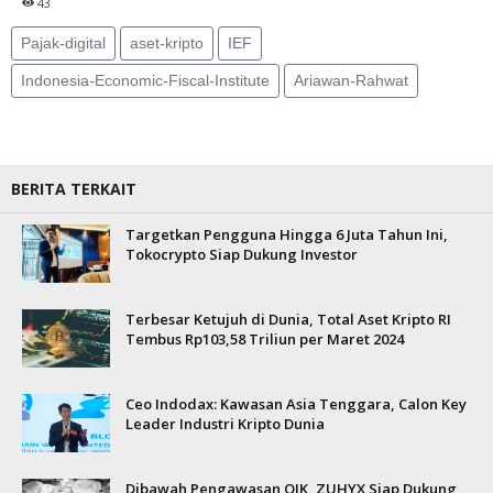
43
Pajak-digital
aset-kripto
IEF
Indonesia-Economic-Fiscal-Institute
Ariawan-Rahwat
BERITA TERKAIT
Targetkan Pengguna Hingga 6 Juta Tahun Ini,
Tokocrypto Siap Dukung Investor
Terbesar Ketujuh di Dunia, Total Aset Kripto RI
Tembus Rp103,58 Triliun per Maret 2024
Ceo Indodax: Kawasan Asia Tenggara, Calon Key
Leader Industri Kripto Dunia
Dibawah Pengawasan OJK, ZUHYX Siap Dukung