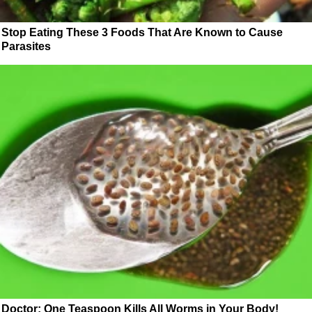
Stop Eating These 3 Foods That Are Known to Cause
Parasites
Doctor: One Teaspoon Kills All Worms in Your Body!