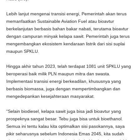
Lebih lanjut mengenai transisi energi, Pemerintah akan terus
memanfaatkan Sustainable Aviation Fuel atau bioavtur
berkelanjutan berbasis bahan bakar nabati, terutama bioavtur
dengan campuran minyak kelapa sawit. Pemerintah juga terus
mengembangkan ekosistem kendaraan listrik dari sisi suplai
maupun SPKLU.
Hingga akhir tahun 2023, telah terdapat 1081 unit SPKLU yang
beroperasi baik milik PLN maupun mitra dan swasta.
Implementasi transisi energi berkeadilan, khususnya yang
berbasis biomassa, juga dengan mempertimbangkan dan
mengedepankan kesejahteraan masyarakat.
“Selain biodiesel, kelapa sawit juga bisa jadi bioavtur yang
prospeknya sangat besar. Tebu juga bisa untuk bioethanol.
Semua ini tentu kalau kita optimalkan sisi pasokannya, saya
pikir seharusnya sebelum Indonesia Emas 2045, kita sudah