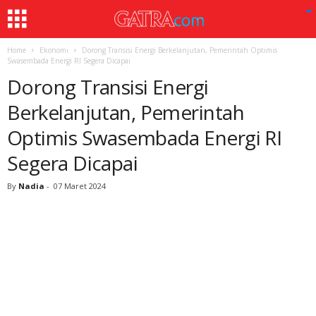
Home
Ekonomi
Dorong Transisi Energi Berkelanjutan, Pemerintah Optimis
Swasembada Energi RI Segera Dicapai
Dorong Transisi Energi
Berkelanjutan, Pemerintah
Optimis Swasembada Energi RI
Segera Dicapai
By
Nadia
-
07 Maret 2024