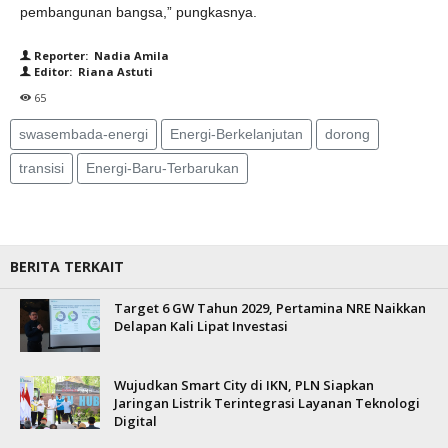
pembangunan bangsa,” pungkasnya.
Reporter: Nadia Amila
Editor: Riana Astuti
65
swasembada-energi
Energi-Berkelanjutan
dorong
transisi
Energi-Baru-Terbarukan
BERITA TERKAIT
Target 6 GW Tahun 2029, Pertamina NRE Naikkan
Delapan Kali Lipat Investasi
Wujudkan Smart City di IKN, PLN Siapkan
Jaringan Listrik Terintegrasi Layanan Teknologi
Digital