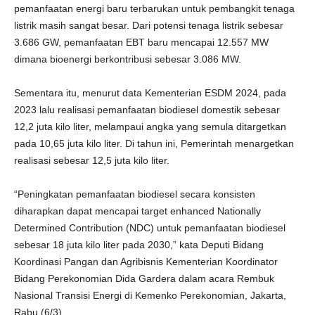
pemanfaatan energi baru terbarukan untuk pembangkit tenaga
listrik masih sangat besar. Dari potensi tenaga listrik sebesar
3.686 GW, pemanfaatan EBT baru mencapai 12.557 MW
dimana bioenergi berkontribusi sebesar 3.086 MW.
Sementara itu, menurut data Kementerian ESDM 2024, pada
2023 lalu realisasi pemanfaatan biodiesel domestik sebesar
12,2 juta kilo liter, melampaui angka yang semula ditargetkan
pada 10,65 juta kilo liter. Di tahun ini, Pemerintah menargetkan
realisasi sebesar 12,5 juta kilo liter.
“Peningkatan pemanfaatan biodiesel secara konsisten
diharapkan dapat mencapai target enhanced Nationally
Determined Contribution (NDC) untuk pemanfaatan biodiesel
sebesar 18 juta kilo liter pada 2030,” kata Deputi Bidang
Koordinasi Pangan dan Agribisnis Kementerian Koordinator
Bidang Perekonomian Dida Gardera dalam acara Rembuk
Nasional Transisi Energi di Kemenko Perekonomian, Jakarta,
Rabu (6/3).