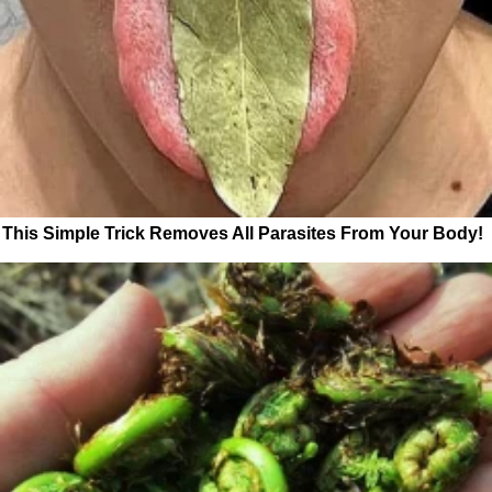
This Simple Trick Removes All Parasites From Your Body!