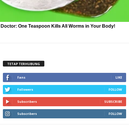
Doctor: One Teaspoon Kills All Worms in Your Body!
TETAP TERHUBUNG
Fans
LIKE
Followers
FOLLOW
Subscribers
SUBSCRIBE
Subscribers
FOLLOW