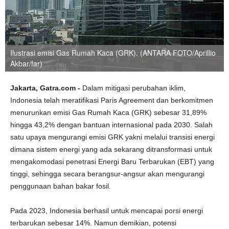
Ilustrasi emisi Gas Rumah Kaca (GRK). (ANTARA FOTO/Aprillio
Akbar/far)
Jakarta, Gatra.com -
Dalam mitigasi perubahan iklim,
Indonesia telah meratifikasi Paris Agreement dan berkomitmen
menurunkan emisi Gas Rumah Kaca (GRK) sebesar 31,89%
hingga 43,2% dengan bantuan internasional pada 2030. Salah
satu upaya mengurangi emisi GRK yakni melalui transisi energi
dimana sistem energi yang ada sekarang ditransformasi untuk
mengakomodasi penetrasi Energi Baru Terbarukan (EBT) yang
tinggi, sehingga secara berangsur-angsur akan mengurangi
penggunaan bahan bakar fosil.
Pada 2023, Indonesia berhasil untuk mencapai porsi energi
terbarukan sebesar 14%. Namun demikian, potensi