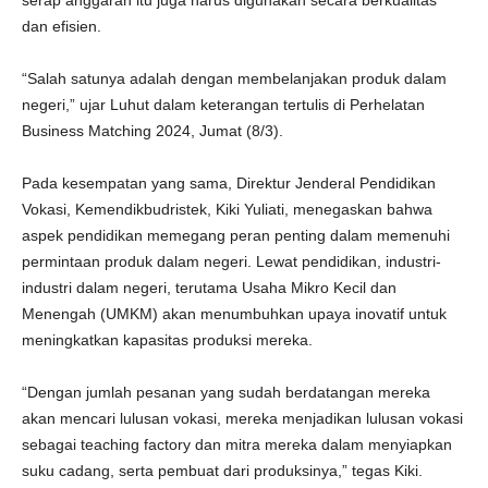
serap anggaran itu juga harus digunakan secara berkualitas
dan efisien.
“Salah satunya adalah dengan membelanjakan produk dalam
negeri,” ujar Luhut dalam keterangan tertulis di Perhelatan
Business Matching 2024, Jumat (8/3).
Pada kesempatan yang sama, Direktur Jenderal Pendidikan
Vokasi, Kemendikbudristek, Kiki Yuliati, menegaskan bahwa
aspek pendidikan memegang peran penting dalam memenuhi
permintaan produk dalam negeri. Lewat pendidikan, industri-
industri dalam negeri, terutama Usaha Mikro Kecil dan
Menengah (UMKM) akan menumbuhkan upaya inovatif untuk
meningkatkan kapasitas produksi mereka.
“Dengan jumlah pesanan yang sudah berdatangan mereka
akan mencari lulusan vokasi, mereka menjadikan lulusan vokasi
sebagai teaching factory dan mitra mereka dalam menyiapkan
suku cadang, serta pembuat dari produksinya,” tegas Kiki.