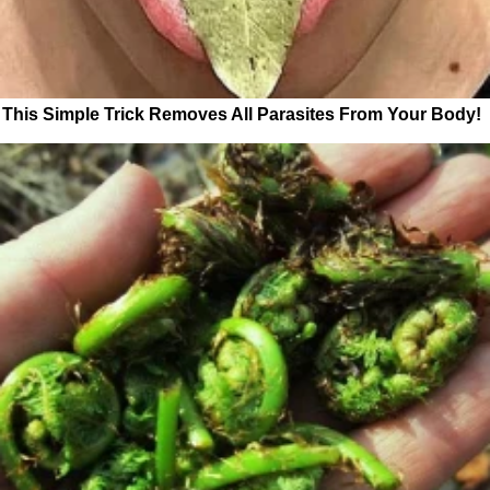
This Simple Trick Removes All Parasites From Your Body!