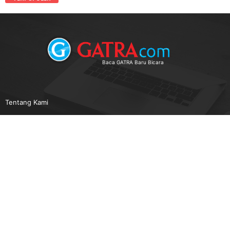
Baca GATRA Baru Bicara
Tentang Kami
Pedoman Media Siber
Karir
Beriklan
Disclaimer