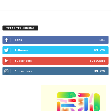
TETAP TERHUBUNG
Fans
LIKE
Followers
FOLLOW
Subscribers
SUBSCRIBE
Subscribers
FOLLOW