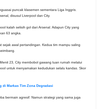
TE
nguasai puncak klasemen sementara Liga Inggris.
enal, disusul Liverpool dan City.
 kalah selisih gol dari Arsenal. Adapun City yang
kan 63 angka.
tat sejak awal pertandingan. Kedua tim mampu saling
 seimbang.
 Menit 23, City membobol gawang tuan rumah melalui
pool untuk menyamakan kedudukan selalu kandas. Skor
g di Markas Tim Zona Degradasi
oba bermain agresif. Namun strategi yang sama juga