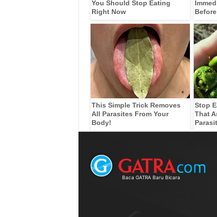
You Should Stop Eating
Immedia
Right Now
Before
This Simple Trick Removes
Stop E
All Parasites From Your
That A
Body!
Parasi
Baca GATRA Baru Bicara