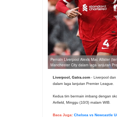
Pemain Liverpool Alexis Mac Allister (t
Manchester City dalam laga lanjutan Pr
Liverpool, Gatra.com
- Liverpool dan
dalam laga lanjutan Premier League.
Kedua tim bermain imbang dengan skor
Anfield, Minggu (10/3) malam WIB.
Baca Juga:
Chelsea vs Newcastle 