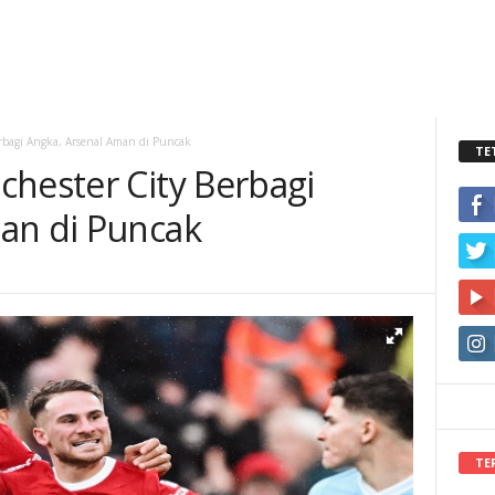
erbagi Angka, Arsenal Aman di Puncak
TE
chester City Berbagi
an di Puncak