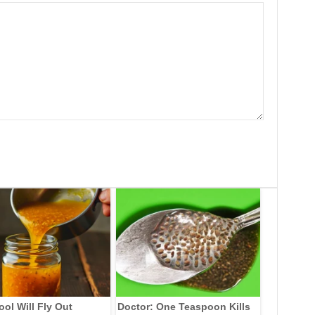
ool Will Fly Out
Doctor: One Teaspoon Kills