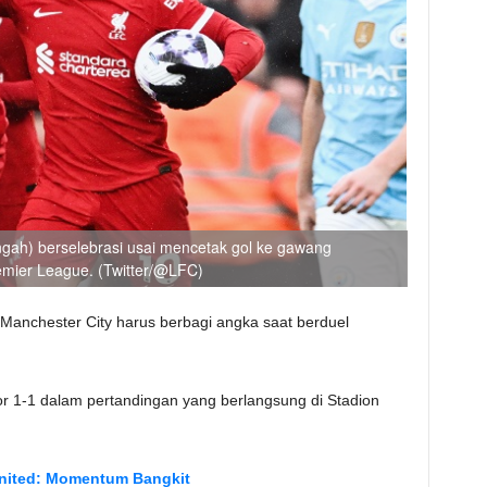
engah) berselebrasi usai mencetak gol ke gawang
emier League. (Twitter/@LFC)
 Manchester City harus berbagi angka saat berduel
 1-1 dalam pertandingan yang berlangsung di Stadion
United: Momentum Bangkit