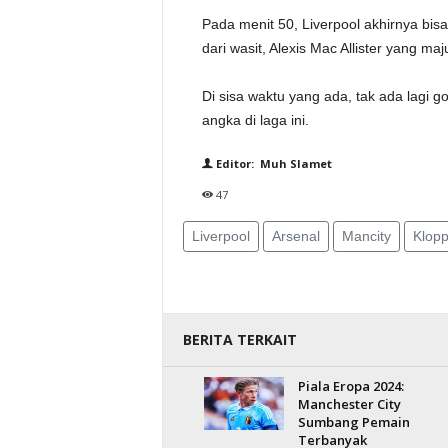
Pada menit 50, Liverpool akhirnya b
dari wasit, Alexis Mac Allister yang m
Di sisa waktu yang ada, tak ada lagi g
angka di laga ini.
Editor: Muh Slamet
47
Liverpool
Arsenal
Mancity
Klop
BERITA TERKAIT
Piala Eropa 2024:
Manchester City
Sumbang Pemain
Terbanyak