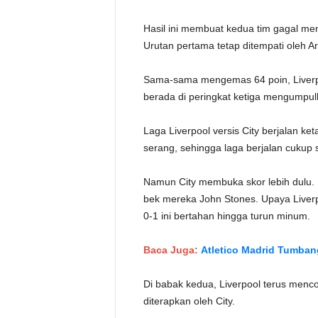
Hasil ini membuat kedua tim gagal me
Urutan pertama tetap ditempati oleh Ars
Sama-sama mengemas 64 poin, Liverpool
berada di peringkat ketiga mengumpul
Laga Liverpool versis City berjalan ke
serang, sehingga laga berjalan cukup
Namun City membuka skor lebih dulu.
bek mereka John Stones. Upaya Liver
0-1 ini bertahan hingga turun minum.
Baca Juga:
Atletico Madrid Tumban
Di babak kedua, Liverpool terus menc
diterapkan oleh City.