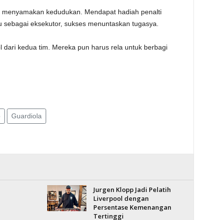
isa menyamakan kedudukan. Mendapat hadiah penalti
aju sebagai eksekutor, sukses menuntaskan tugasya.
ol dari kedua tim. Mereka pun harus rela untuk berbagi
p
Guardiola
Jurgen Klopp Jadi Pelatih
Liverpool dengan
Persentase Kemenangan
Tertinggi