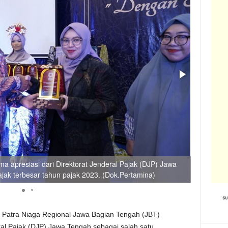
a apresiasi dari Direktorat Jenderal Pajak (DJP) Jawa
Kontribut
jak terbesar tahun pajak 2023. (Dok.Pertamina)
pengharg
 Patra Niaga Regional Jawa Bagian Tengah (JBT)
eral Pajak (DJP) Jawa Tengah sebagai salah satu