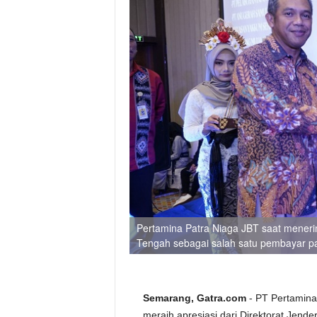
Pertamina Patra Niaga JBT saat menerim
Tengah sebagai salah satu pembayar pa
Semarang, Gatra.com
- PT Pertamina
meraih apresiasi dari Direktorat Jend