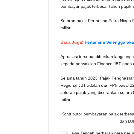
pembayar pajak terbesar tahun pajak
Setoran pajak Pertamina Patra Niaga
miliar.
Baca Juga:
Pertamina Selenggaraka
Apresiasi tersebut diberikan langsun
kepada perwakilan Finance JBT pada a
Selama tahun 2023, Pajak Penghasilan
Regional JBT adalah dari PPh pasal 2
setoran pajak yang diserahkan setara 
miliar.
Kontributor pembayaran pajak terbes
dari DJ
DJP Jawa Tengah berharap para peru