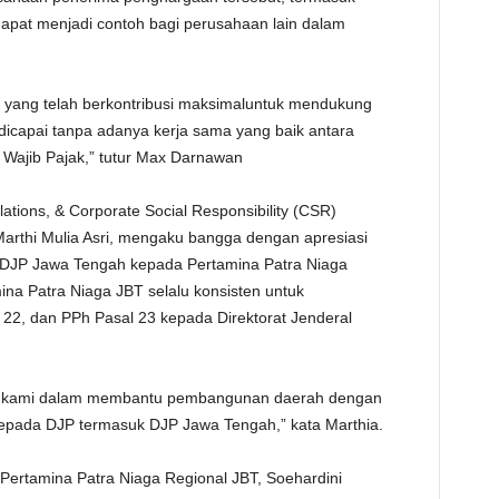
dapat menjadi contoh bagi perusahaan lain dalam
k yang telah berkontribusi maksimaluntuk mendukung
dicapai tanpa adanya kerja sama yang baik antara
 Wajib Pajak,” tutur Max Darnawan
tions, & Corporate Social Responsibility (CSR)
Marthi Mulia Asri, mengaku bangga dengan apresiasi
 DJP Jawa Tengah kepada Pertamina Patra Niaga
ina Patra Niaga JBT selalu konsisten untuk
22, dan PPh Pasal 23 kepada Direktorat Jenderal
men kami dalam membantu pembangunan daerah dengan
epada DJP termasuk DJP Jawa Tengah,” kata Marthia.
Pertamina Patra Niaga Regional JBT, Soehardini