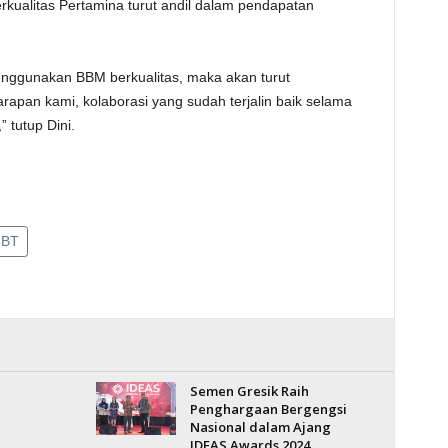
alitas Pertamina turut andil dalam pendapatan
nggunakan BBM berkualitas, maka akan turut
pan kami, kolaborasi yang sudah terjalin baik selama
 tutup Dini.
JBT
Semen Gresik Raih
Penghargaan Bergengsi
Nasional dalam Ajang
IDEAS Awards 2024