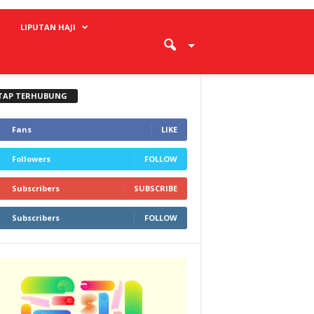
LIPUTAN HAJI
TAP TERHUBUNG
Fans
LIKE
Followers
FOLLOW
Subscribers
SUBSCRIBE
Subscribers
FOLLOW