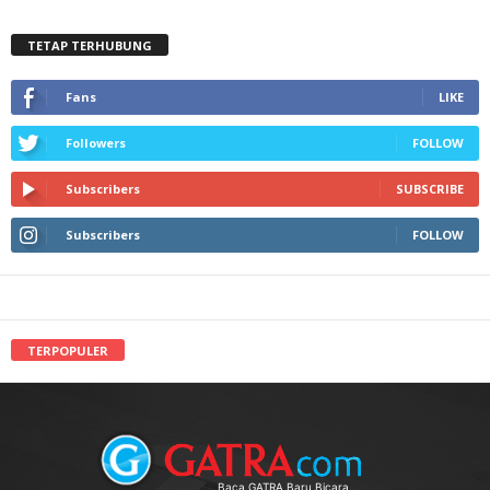
TETAP TERHUBUNG
Fans
LIKE
Followers
FOLLOW
Subscribers
SUBSCRIBE
Subscribers
FOLLOW