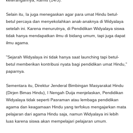
keterangannya, Kamis (14/3).
Selain itu, Ia juga menegaskan agar para umat Hindu betul-
betul percaya dan menyekolahkan anak-anaknya di Widyalaya
setelah ini. Karena menurutnya, di Pendidikan Widyalaya siswa
tidak hanya mendapatkan ilmu di bidang umum, tapi juga dapat
ilmu agama.
"Sejarah Widyalaya ini tidak hanya saat launching tapi betul-
betul memberikan kontribusi nyata bagi pendidikan umat Hindu,"
paparnya.
Sementara itu, Direktur Jenderal Bimbingan Masyarakat Hindu
(Dirjen Bimas Hindu), I Nengah Duija menjelaskan, Pendidikan
Widyalaya tidak seperti Pasraman atau lembaga pendidikan
agama dan keagamaan Hindu yang terfokus mengajarkan mata
pelajaran dari agama Hindu saja, namun Widyalaya ini lebih
luas karena siswa akan mempelajari pelajaran umum.