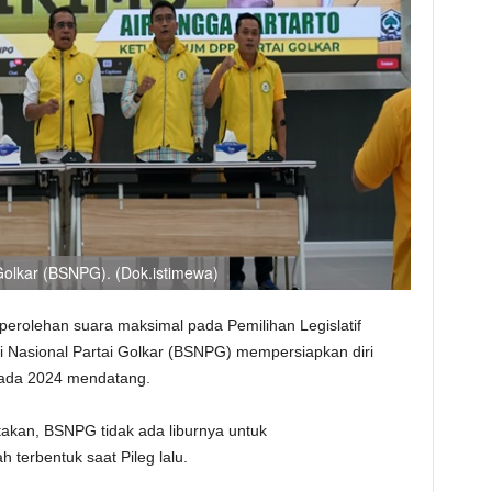
Golkar (BSNPG). (Dok.istimewa)
perolehan suara maksimal pada Pemilihan Legislatif
si Nasional Partai Golkar (BSNPG) mempersiapkan diri
ada 2024 mendatang.
kan, BSNPG tidak ada liburnya untuk
 terbentuk saat Pileg lalu.