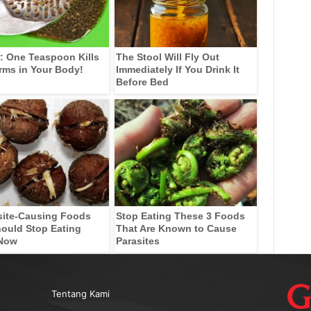
: One Teaspoon Kills
The Stool Will Fly Out
rms in Your Body!
Immediately If You Drink It
Before Bed
site-Causing Foods
Stop Eating These 3 Foods
ould Stop Eating
That Are Known to Cause
 Now
Parasites
Tentang Kami