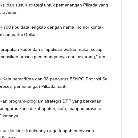
ksi dan susun strategi untuk pemenangan Pilkada yang
TE
ata Adam.
ki 700 ribu data lengkap dengan nama, nomor kontak
tisan partai Golkar.
merupakan kader dan simpatisan Golkar maka, setiap
dibunyikan proses pemenangannya dari sekarang," urai
G Kabupaten/Kota dan 38 pengurus BSNPG Provinsi Se
 proses pemenangan Pilkada nanti.
an program-program strategis DPP yang berkaitan
engurus kami di kabupaten, kota, maupun provinsi
" katanya.
ktur-direktur di dalamnya juga tengah menyusun