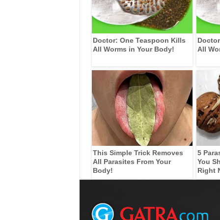
Doctor: One Teaspoon Kills
Doctor
All Worms in Your Body!
All Wo
This Simple Trick Removes
5 Para
All Parasites From Your
You Sh
Body!
Right