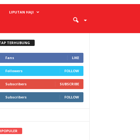
LIPUTAN HAJI
TAP TERHUBUNG
Fans
LIKE
Followers
FOLLOW
Subscribers
SUBSCRIBE
Subscribers
FOLLOW