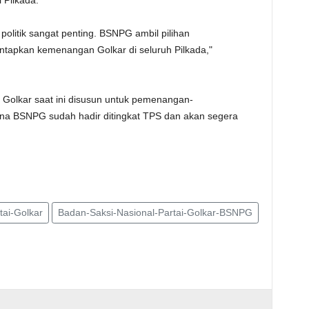
 Pilkada.
olitik sangat penting. BSNPG ambil pilihan
tapkan kemenangan Golkar di seluruh Pilkada,"
si Golkar saat ini disusun untuk pemenangan-
rena BSNPG sudah hadir ditingkat TPS dan akan segera
tai-Golkar
Badan-Saksi-Nasional-Partai-Golkar-BSNPG