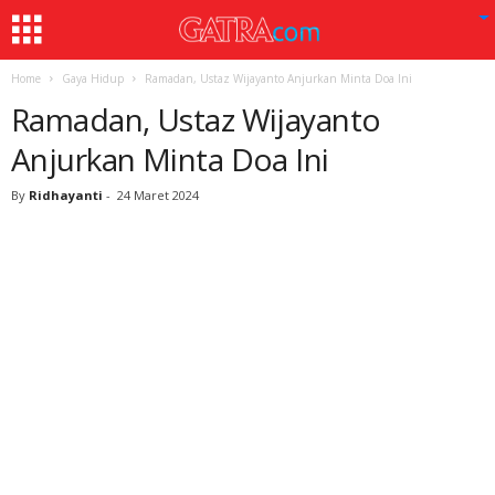
Home
Gaya Hidup
Ramadan, Ustaz Wijayanto Anjurkan Minta Doa Ini
Ramadan, Ustaz Wijayanto
Anjurkan Minta Doa Ini
By
Ridhayanti
-
24 Maret 2024