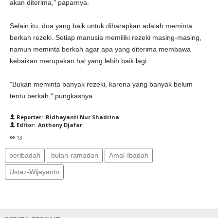
akan diterima," paparnya.
Selain itu, doa yang baik untuk diharapkan adalah meminta
berkah rezeki. Setiap manusia memiliki rezeki masing-masing,
namun meminta berkah agar apa yang diterima membawa
kebaikan merupakan hal yang lebih baik lagi.
"Bukan meminta banyak rezeki, karena yang banyak belum
tentu berkah," pungkasnya.
Reporter: Ridhayanti Nur Shadrina
Editor: Anthony Djafar
13
beribadah
bulan-ramadan
Amal-Ibadah
Ustaz-Wijayanto