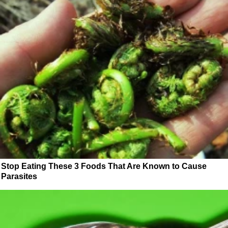
Stop Eating These 3 Foods That Are Known to Cause
Parasites