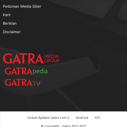
TERPOPULER
Baca GATRA Baru Bicara