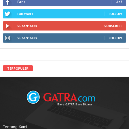
Fans
LIKE
Followers
FOLLOW
Subscribers
SUBSCRIBE
Subscribers
FOLLOW