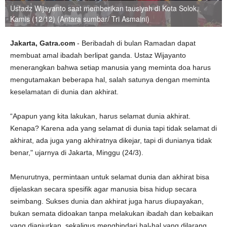
Ustadz Wijayanto saat memberikan tausiyah di Kota Solok,
Kamis (12/12) (Antara sumbar/ Tri Asmaini)
Jakarta, Gatra.com
- Beribadah di bulan Ramadan dapat
membuat amal ibadah berlipat ganda. Ustaz Wijayanto
menerangkan bahwa setiap manusia yang meminta doa harus
mengutamakan beberapa hal, salah satunya dengan meminta
keselamatan di dunia dan akhirat.
“Apapun yang kita lakukan, harus selamat dunia akhirat.
Kenapa? Karena ada yang selamat di dunia tapi tidak selamat di
akhirat, ada juga yang akhiratnya dikejar, tapi di dunianya tidak
benar," ujarnya di Jakarta, Minggu (24/3).
Menurutnya, permintaan untuk selamat dunia dan akhirat bisa
dijelaskan secara spesifik agar manusia bisa hidup secara
seimbang. Sukses dunia dan akhirat juga harus diupayakan,
bukan semata didoakan tanpa melakukan ibadah dan kebaikan
yang dianjurkan, sekaligus menghindari hal-hal yang dilarang