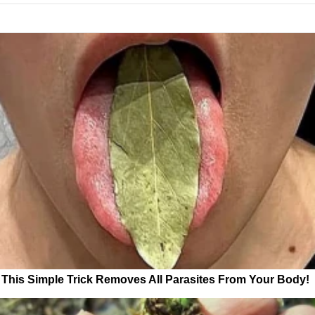
This Simple Trick Removes All Parasites From Your Body!