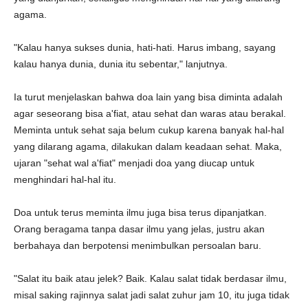
agama.
"Kalau hanya sukses dunia, hati-hati. Harus imbang, sayang
kalau hanya dunia, dunia itu sebentar," lanjutnya.
Ia turut menjelaskan bahwa doa lain yang bisa diminta adalah
agar seseorang bisa a'fiat, atau sehat dan waras atau berakal.
Meminta untuk sehat saja belum cukup karena banyak hal-hal
yang dilarang agama, dilakukan dalam keadaan sehat. Maka,
ujaran "sehat wal a'fiat" menjadi doa yang diucap untuk
menghindari hal-hal itu.
Doa untuk terus meminta ilmu juga bisa terus dipanjatkan.
Orang beragama tanpa dasar ilmu yang jelas, justru akan
berbahaya dan berpotensi menimbulkan persoalan baru.
"Salat itu baik atau jelek? Baik. Kalau salat tidak berdasar ilmu,
misal saking rajinnya salat jadi salat zuhur jam 10, itu juga tidak