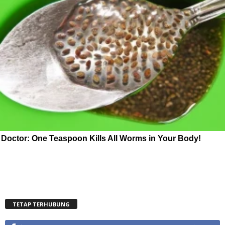
Doctor: One Teaspoon Kills All Worms in Your Body!
TETAP TERHUBUNG