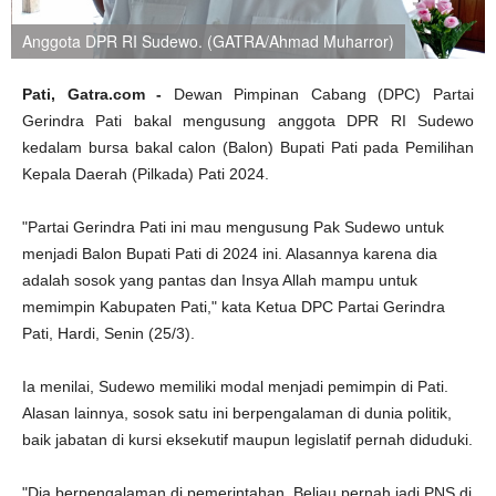
Anggota DPR RI Sudewo. (GATRA/Ahmad Muharror)
Pati, Gatra.com -
Dewan Pimpinan Cabang (DPC) Partai
Gerindra Pati bakal mengusung anggota DPR RI Sudewo
kedalam bursa bakal calon (Balon) Bupati Pati pada Pemilihan
Kepala Daerah (Pilkada) Pati 2024.
"Partai Gerindra Pati ini mau mengusung Pak Sudewo untuk
menjadi Balon Bupati Pati di 2024 ini. Alasannya karena dia
adalah sosok yang pantas dan Insya Allah mampu untuk
memimpin Kabupaten Pati," kata Ketua DPC Partai Gerindra
Pati, Hardi, Senin (25/3).
Ia menilai, Sudewo memiliki modal menjadi pemimpin di Pati.
Alasan lainnya, sosok satu ini berpengalaman di dunia politik,
baik jabatan di kursi eksekutif maupun legislatif pernah diduduki.
"Dia berpengalaman di pemerintahan. Beliau pernah jadi PNS di