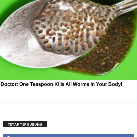
Doctor: One Teaspoon Kills All Worms in Your Body!
TETAP TERHUBUNG