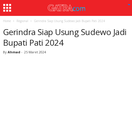
Home
Regional
Gerindra Siap Usung Sudewo Jadi Bupati Pati 2024
Gerindra Siap Usung Sudewo Jadi
Bupati Pati 2024
By
Ahmad
-
25 Maret 2024