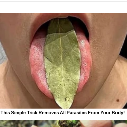
This Simple Trick Removes All Parasites From Your Body!