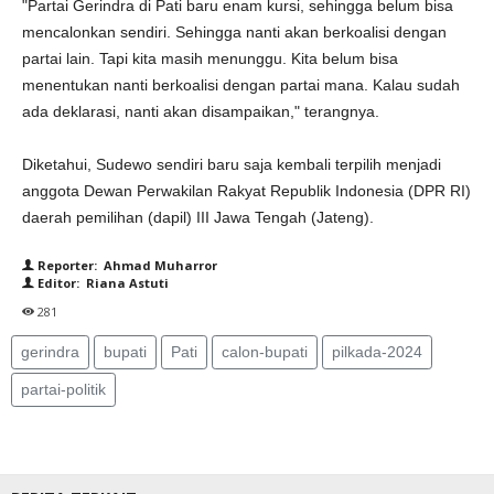
"Partai Gerindra di Pati baru enam kursi, sehingga belum bisa
mencalonkan sendiri. Sehingga nanti akan berkoalisi dengan
partai lain. Tapi kita masih menunggu. Kita belum bisa
menentukan nanti berkoalisi dengan partai mana. Kalau sudah
ada deklarasi, nanti akan disampaikan," terangnya.
Diketahui, Sudewo sendiri baru saja kembali terpilih menjadi
anggota Dewan Perwakilan Rakyat Republik Indonesia (DPR RI)
daerah pemilihan (dapil) III Jawa Tengah (Jateng).
Reporter: Ahmad Muharror
Editor: Riana Astuti
281
gerindra
bupati
Pati
calon-bupati
pilkada-2024
partai-politik