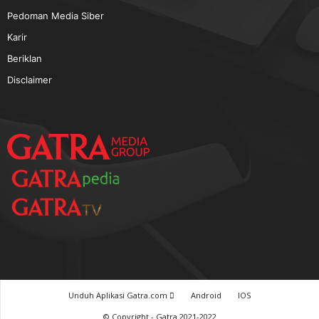
TERPOPULER
Baca GATRA Baru Bicara