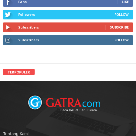
Fans
LIKE
Followers
FOLLOW
Subscribers
SUBSCRIBE
Subscribers
FOLLOW