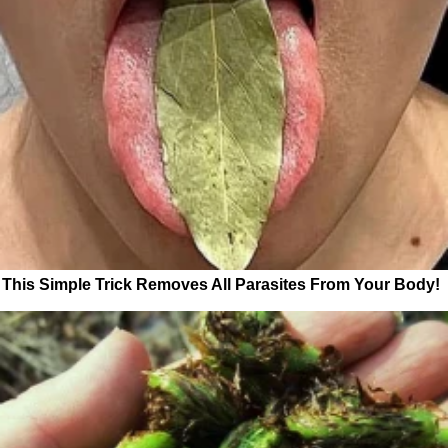
This Simple Trick Removes All Parasites From Your Body!