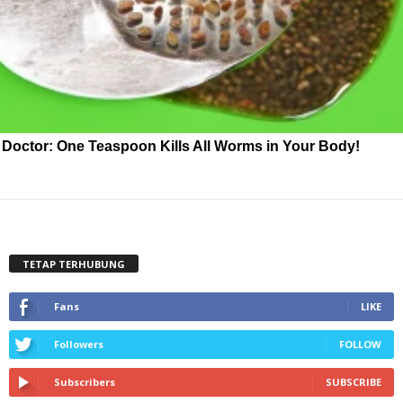
Doctor: One Teaspoon Kills All Worms in Your Body!
TETAP TERHUBUNG
Fans
LIKE
Followers
FOLLOW
Subscribers
SUBSCRIBE