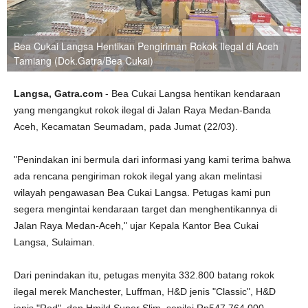
Bea Cukai Langsa Hentikan Pengiriman Rokok Ilegal di Aceh
Tamiang (Dok.Gatra/Bea Cukai)
Langsa, Gatra.com
- Bea Cukai Langsa hentikan kendaraan
yang mengangkut rokok ilegal di Jalan Raya Medan-Banda
Aceh, Kecamatan Seumadam, pada Jumat (22/03).
"Penindakan ini bermula dari informasi yang kami terima bahwa
ada rencana pengiriman rokok ilegal yang akan melintasi
wilayah pengawasan Bea Cukai Langsa. Petugas kami pun
segera mengintai kendaraan target dan menghentikannya di
Jalan Raya Medan-Aceh," ujar Kepala Kantor Bea Cukai
Langsa, Sulaiman.
Dari penindakan itu, petugas menyita 332.800 batang rokok
ilegal merek Manchester, Luffman, H&D jenis "Classic", H&D