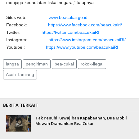
menjaga kedaulatan fiskal negara," tutupnya.
Situs web:
www.beacukai.go.id
Facebook:
https://www.facebook.com/beacukairi/
Twitter:
https://twitter.com/beacukaiRI
Instagram:
https://www.instagram.com/beacukaiRI/
Youtube :
https://www.youtube.com/beacukaiRI
langsa
pengiriman
bea-cukai
rokok-ilegal
Aceh-Tamiang
BERITA TERKAIT
Tak Penuhi Kewajiban Kepabeanan, Dua Mobil
Mewah Diamankan Bea Cukai