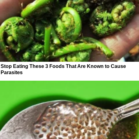
Stop Eating These 3 Foods That Are Known to Cause
Parasites