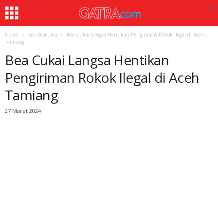
Home
Info Beacukai
Bea Cukai Langsa Hentikan Pengiriman Rokok Ilegal di Aceh
Tamiang
Bea Cukai Langsa Hentikan
Pengiriman Rokok Ilegal di Aceh
Tamiang
27 Maret 2024