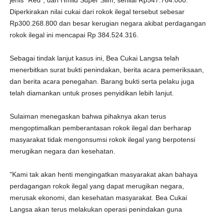
jenis "Red", dan Hmild Super Slim, senilai Rp547.764.000.
Diperkirakan nilai cukai dari rokok ilegal tersebut sebesar
Rp300.268.800 dan besar kerugian negara akibat perdagangan
rokok ilegal ini mencapai Rp 384.524.316.
Sebagai tindak lanjut kasus ini, Bea Cukai Langsa telah
menerbitkan surat bukti penindakan, berita acara pemeriksaan,
dan berita acara penegahan. Barang bukti serta pelaku juga
telah diamankan untuk proses penyidikan lebih lanjut.
Sulaiman menegaskan bahwa pihaknya akan terus
mengoptimalkan pemberantasan rokok ilegal dan berharap
masyarakat tidak mengonsumsi rokok ilegal yang berpotensi
merugikan negara dan kesehatan.
"Kami tak akan henti mengingatkan masyarakat akan bahaya
perdagangan rokok ilegal yang dapat merugikan negara,
merusak ekonomi, dan kesehatan masyarakat. Bea Cukai
Langsa akan terus melakukan operasi penindakan guna