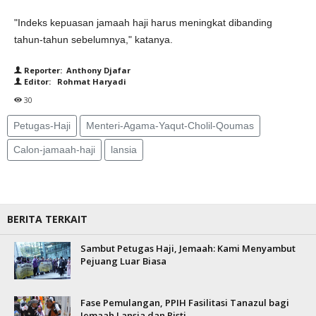
"Indeks kepuasan jamaah haji harus meningkat dibanding
tahun-tahun sebelumnya," katanya.
Reporter: Anthony Djafar
Editor: Rohmat Haryadi
30
Petugas-Haji
Menteri-Agama-Yaqut-Cholil-Qoumas
Calon-jamaah-haji
lansia
BERITA TERKAIT
Sambut Petugas Haji, Jemaah: Kami Menyambut
Pejuang Luar Biasa
Fase Pemulangan, PPIH Fasilitasi Tanazul bagi
Jemaah Lansia dan Risti