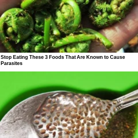
Stop Eating These 3 Foods That Are Known to Cause
Parasites