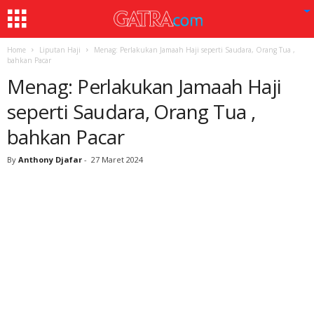
Home
Liputan Haji
Menag: Perlakukan Jamaah Haji seperti Saudara, Orang Tua ,
bahkan Pacar
Menag: Perlakukan Jamaah Haji
seperti Saudara, Orang Tua ,
bahkan Pacar
By
Anthony Djafar
-
27 Maret 2024