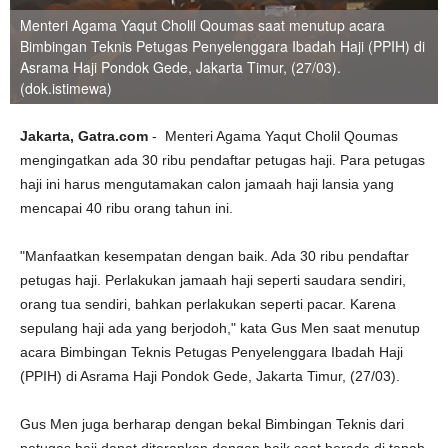
Menteri Agama Yaqut Cholil Qoumas saat menutup acara
Bimbingan Teknis Petugas Penyelenggara Ibadah Haji (PPIH) di
Asrama Haji Pondok Gede, Jakarta Timur, (27/03).
(dok.istimewa)
Jakarta, Gatra.com
- Menteri Agama Yaqut Cholil Qoumas
mengingatkan ada 30 ribu pendaftar petugas haji. Para petugas
haji ini harus mengutamakan calon jamaah haji lansia yang
mencapai 40 ribu orang tahun ini.
"Manfaatkan kesempatan dengan baik. Ada 30 ribu pendaftar
petugas haji. Perlakukan jamaah haji seperti saudara sendiri,
orang tua sendiri, bahkan perlakukan seperti pacar. Karena
sepulang haji ada yang berjodoh," kata Gus Men saat menutup
acara Bimbingan Teknis Petugas Penyelenggara Ibadah Haji
(PPIH) di Asrama Haji Pondok Gede, Jakarta Timur, (27/03).
Gus Men juga berharap dengan bekal Bimbingan Teknis dari