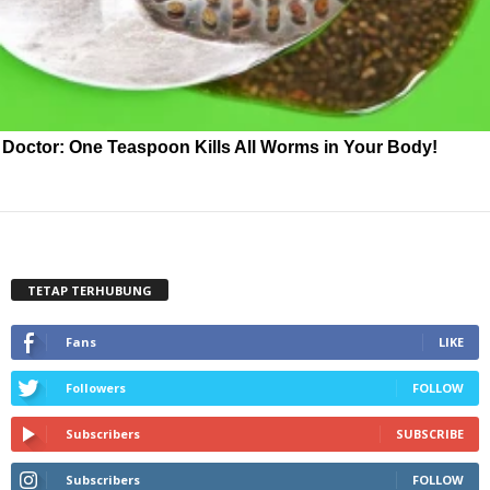
Doctor: One Teaspoon Kills All Worms in Your Body!
TETAP TERHUBUNG
Fans
LIKE
Followers
FOLLOW
Subscribers
SUBSCRIBE
Subscribers
FOLLOW