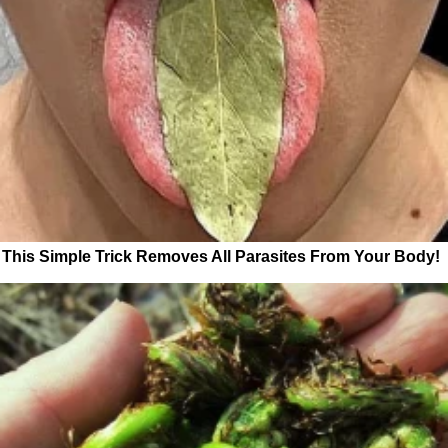
This Simple Trick Removes All Parasites From Your Body!