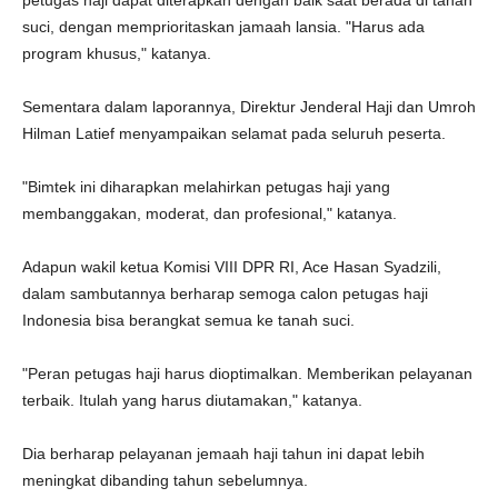
petugas haji dapat diterapkan dengan baik saat berada di tanah
suci, dengan memprioritaskan jamaah lansia. "Harus ada
program khusus," katanya.
Sementara dalam laporannya, Direktur Jenderal Haji dan Umroh
Hilman Latief menyampaikan selamat pada seluruh peserta.
"Bimtek ini diharapkan melahirkan petugas haji yang
membanggakan, moderat, dan profesional," katanya.
Adapun wakil ketua Komisi VIII DPR RI, Ace Hasan Syadzili,
dalam sambutannya berharap semoga calon petugas haji
Indonesia bisa berangkat semua ke tanah suci.
"Peran petugas haji harus dioptimalkan. Memberikan pelayanan
terbaik. Itulah yang harus diutamakan," katanya.
Dia berharap pelayanan jemaah haji tahun ini dapat lebih
meningkat dibanding tahun sebelumnya.