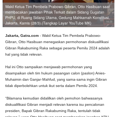
Wakil Ketua Tim Pembela Prabowo-Gibran, Otto Hasibuan saat
membacakan jawaban Pihak Terkait dalam Sidang Gugatan
PHPU, di Ruang Sidang Utama, Gedung Mahkamah Konstitusi,
Jakarta, Kamis (28/3).(Tangkap Layar YouTube MK)
Jakarta, Gatra.com
- Wakil Ketua Tim Pembela Prabowo-
Gibran, Otto Hasibuan menegaskan permohonan diskualifikasi
Gibran Rakabuming Raka sebagai peserta Pemilu 2024 adalah
hal yang tidak relevan.
Hal ini Otto sampaikan menjawab permohonan yang
disampaikan oleh tim hukum pasangan calon (paslon) Anies-
Muhaimin dan Ganjar-Mahfud, yang sama-sama ingin Gibran
tidak diperbolehkan untuk ikut serta dalam Pemilu 2024.
“Bilamana kemudian didalilkan oleh pemohon bahwasanya
diskualifikasi Gibran menjadi relevan karena isu pencalonan
presiden, Bapak Gibran Rakabuming Raka, tentulah tidak