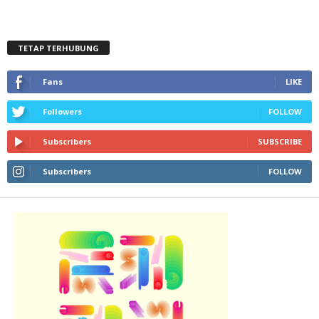
TETAP TERHUBUNG
Fans
LIKE
Followers
FOLLOW
Subscribers
SUBSCRIBE
Subscribers
FOLLOW