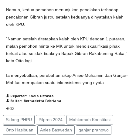
Namun, kedua pemohon menunjukan penolakan terhadap
pencalonan Gibran justru setelah keduanya dinyatakan kalah
oleh KPU.
“Namun setelah ditetapkan kalah oleh KPU dengan 1 putaran,
malah pemohon minta ke MK untuk mendiskualifikasi pihak
terkait atau setidak-tidaknya Bapak Gibran Rakabuming Raka,”
kata Otto lagi.
Ia menyebutkan, perubahan sikap Anies-Muhaimin dan Ganjar-
Mahfud merupakan suatu inkonsistensi yang nyata.
Reporter: Shela Octavia
Editor: Bernadetta Febriana
32
Sidang PHPU
Pilpres 2024
Mahkamah Konstitusi
Otto Hasibuan
Anies Baswedan
ganjar pranowo