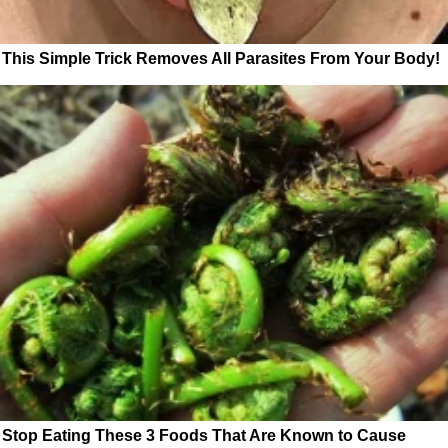
This Simple Trick Removes All Parasites From Your Body!
Stop Eating These 3 Foods That Are Known to Cause