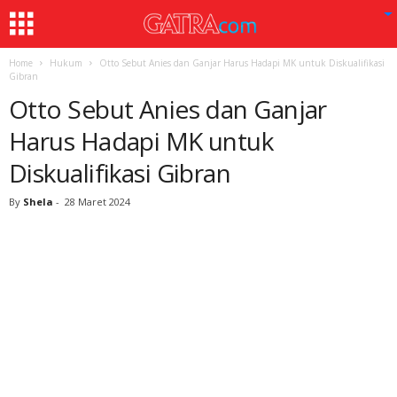
Home
Hukum
Otto Sebut Anies dan Ganjar Harus Hadapi MK untuk Diskualifikasi
Gibran
Otto Sebut Anies dan Ganjar
Harus Hadapi MK untuk
Diskualifikasi Gibran
By
Shela
-
28 Maret 2024