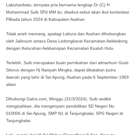
Labuhanbatu, ternyata pria bernama lengkap Dr (C) H
Muhammad Suib SPd MM itu, disebut-sebut akan ikut kontestasi
Pilkada tahun 2024 di Kabupaten Asahan.
Tidak aneh memang, apalagi Labura dan Asahan dihubungkan
oleh Jalinsum antara Desa Ledongbarat Kecamatan Aekleidong
dengan Kelurahan Aekkanopan Kecamatan Kualuh Hulu.
Terlebih, Suib merupakan buah pernikahan dari almarhum Gusti
Sitorus dengan Hj Naisyah Mingka, dapat dikatakan putra
daerah yang lahir di Sei Apung, Asahan pada 6 September 1969
silam.
Dihubungi Gatra.com, Minggu (31/3/2024), Suib sedikit
mengisahkan, dia mengenyam pendidikan SD Negeri No.
010006 di Sei Apung, SMP N1 di Tanjungbalai, SPG Negeri di
Tanjungbalai.