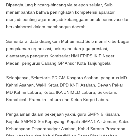
Dipenghujung bincang-bincang via telepon selular, Suib
menambahkan bahwa peningkatan kompetensi aparatur
menjadi penting agar menjadi kebanggaan untuk berinovasi dan
berkolaborasi dalam membangun daerah.
Sementara, data dirangkum Muhammad Suib memiliki berbagai
pengalaman organisasi, pekerjaan dan juga prestasi,
diantaranya pengurus Komisariat HMI FPIPS IKIP Negeri
Medan, pengurus Cabang GP Ansor Kota Tanjungbalai.
Selanjutnya, Sekretaris PD GM Kosgoro Asahan, pengurus MD
Kahmi Asahan, Wakil Ketua DPD KNPI Asahan, Dewan Pakar
MD Kahmi Labura, Ketua IKA UNIMED Labura, Sekretaris
Kamabicab Pramuka Labura dan Ketua Korpri Labura.
Pengalaman dalam pekerjaan yakni, guru SMPN 6 Kisaran,
Kepala SMPN 3 Sei Kepayang, Kepala SMAN1 Air Joman, Kabid
Kebudayaan Disporabudpar Asahan, Kabid Sarana Prasarana