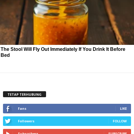
The Stool Will Fly Out Immediately If You Drink It Before
Bed
TETAP TERHUBUNG
Fans
LIKE
Followers
FOLLOW
Subscribers
SUBSCRIBE