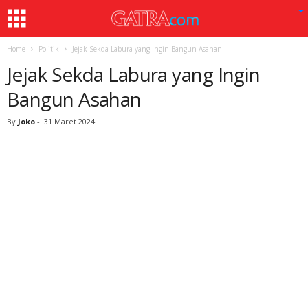
Home
Politik
Jejak Sekda Labura yang Ingin Bangun Asahan
Jejak Sekda Labura yang Ingin
Bangun Asahan
By
Joko
-
31 Maret 2024