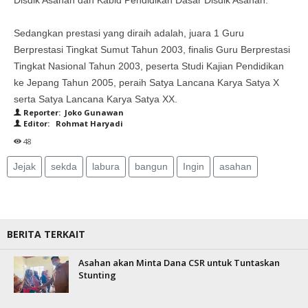
Disdik Asahan dan Kabid Pendidikan Dasar Disdik Asahan.
Sedangkan prestasi yang diraih adalah, juara 1 Guru
Berprestasi Tingkat Sumut Tahun 2003, finalis Guru Berprestasi
Tingkat Nasional Tahun 2003, peserta Studi Kajian Pendidikan
ke Jepang Tahun 2005, peraih Satya Lancana Karya Satya X
serta Satya Lancana Karya Satya XX.
Reporter: Joko Gunawan
Editor: Rohmat Haryadi
48
Jejak
sekda
labura
bangun
Ingin
asahan
BERITA TERKAIT
Asahan akan Minta Dana CSR untuk Tuntaskan
Stunting