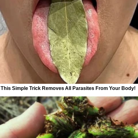
This Simple Trick Removes All Parasites From Your Body!