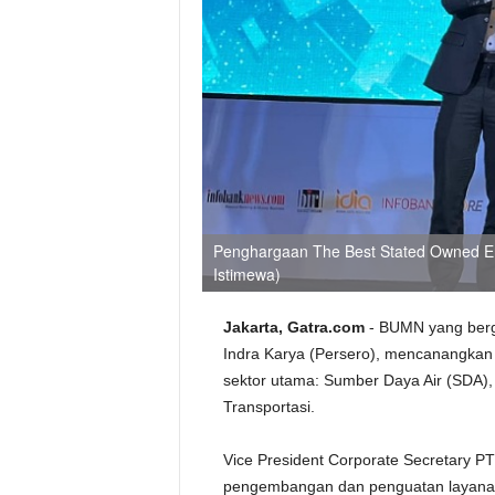
Penghargaan The Best Stated Owned En
Istimewa)
Jakarta, Gatra.com
- BUMN yang berge
Indra Karya (Persero), mencanangkan
sektor utama: Sumber Daya Air (SDA),
Transportasi.
Vice President Corporate Secretary P
pengembangan dan penguatan layanan u