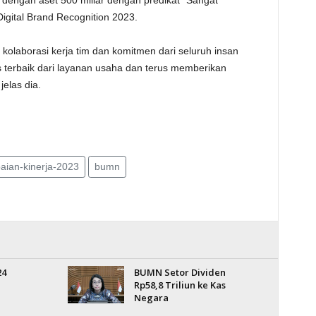
dengan aset 500 miliar dengan predikat “Sangat
Digital Brand Recognition 2023.
 kolaborasi kerja tim dan komitmen dari seluruh insan
s terbaik dari layanan usaha dan terus memberikan
 jelas dia.
aian-kinerja-2023
bumn
24
BUMN Setor Dividen
Rp58,8 Triliun ke Kas
Negara