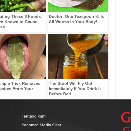
ating These 3 Foods
Doctor: One Teaspoon Kills
re Known to Cause
All Worms in Your Body!
tes
imple Trick Removes
The Stool Will Fly Out
rasites From Your
Immediately If You Drink It
Before Bed
Tentang Kami
Pedoman Media Siber