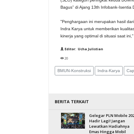
(SEO) kategori peringkat kedua BUMN 
Bagus” di Ajang 13th Infobank-Isentia 
"Penghargaan ini merupakan hasil dari
Indra Karya untuk memberikan kualita
kinerja yang optimal di situasi saat ini,"
Editor: Ucha Julistian
20
BMUN-Konstruksi
Indra-Karya
Cap
BERITA TERKAIT
Gelegar PLN Mobile 20
Hadir Lagi! Jangan
Lewatkan Hadiahnya
Emas Hingga Mobil