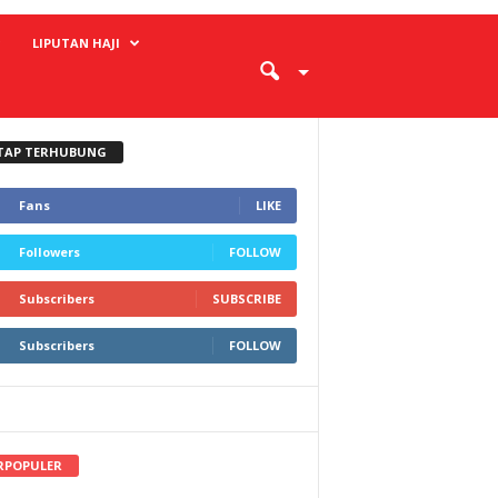
LIPUTAN HAJI
TAP TERHUBUNG
Fans
LIKE
Followers
FOLLOW
Subscribers
SUBSCRIBE
Subscribers
FOLLOW