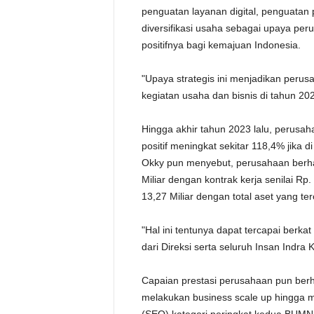
penguatan layanan digital, penguatan 
diversifikasi usaha sebagai upaya per
positifnya bagi kemajuan Indonesia.
"Upaya strategis ini menjadikan perus
kegiatan usaha dan bisnis di tahun 202
Hingga akhir tahun 2023 lalu, perusa
positif meningkat sekitar 118,4% jika 
Okky pun menyebut, perusahaan berh
Miliar dengan kontrak kerja senilai Rp.
13,27 Miliar dengan total aset yang t
"Hal ini tentunya dapat tercapai berka
dari Direksi serta seluruh Insan Indra 
Capaian prestasi perusahaan pun berh
melakukan business scale up hingga 