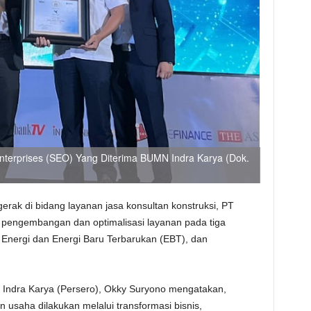
terprises (SEO) Yang Diterima BUMN Indra Karya (Dok.
rak di bidang layanan jasa konsultan konstruksi, PT
 pengembangan dan optimalisasi layanan pada tiga
 Energi dan Energi Baru Terbarukan (EBT), dan
T Indra Karya (Persero), Okky Suryono mengatakan,
saha dilakukan melalui transformasi bisnis,