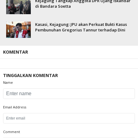
Kejagung Tangkap Anggota DPR Ujang Iskandar
di Bandara Soetta
Kasasi, Kejagung: JPU akan Perkuat Bukti Kasus
Pembunuhan Gregorius Tannur terhadap Dini
KOMENTAR
TINGGALKAN KOMENTAR
Name
Email Address
Comment