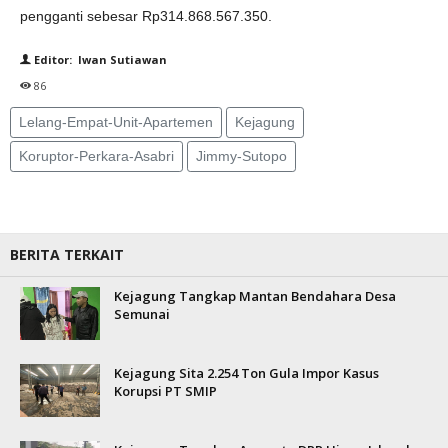
pengganti sebesar Rp314.868.567.350.
Editor: Iwan Sutiawan
86
Lelang-Empat-Unit-Apartemen
Kejagung
Koruptor-Perkara-Asabri
Jimmy-Sutopo
BERITA TERKAIT
Kejagung Tangkap Mantan Bendahara Desa
Semunai
Kejagung Sita 2.254 Ton Gula Impor Kasus
Korupsi PT SMIP