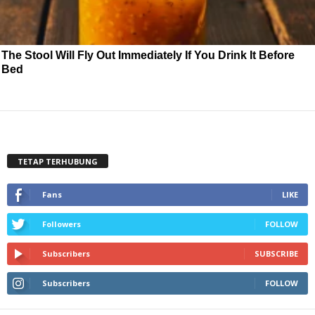
The Stool Will Fly Out Immediately If You Drink It Before
Bed
TETAP TERHUBUNG
Fans
LIKE
Followers
FOLLOW
Subscribers
SUBSCRIBE
Subscribers
FOLLOW