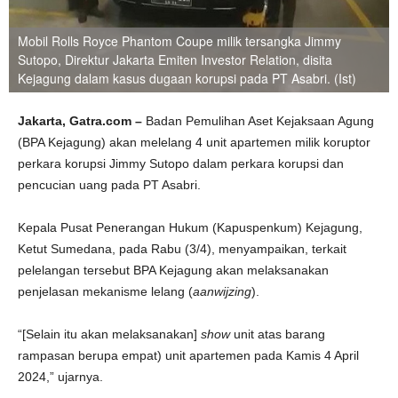
Mobil Rolls Royce Phantom Coupe milik tersangka Jimmy
Sutopo, Direktur Jakarta Emiten Investor Relation, disita
Kejagung dalam kasus dugaan korupsi pada PT Asabri. (Ist)
Jakarta, Gatra.com –
Badan Pemulihan Aset Kejaksaan Agung
(BPA Kejagung) akan melelang 4 unit apartemen milik koruptor
perkara korupsi Jimmy Sutopo dalam perkara korupsi dan
pencucian uang pada PT Asabri.
Kepala Pusat Penerangan Hukum (Kapuspenkum) Kejagung,
Ketut Sumedana, pada Rabu (3/4), menyampaikan, terkait
pelelangan tersebut BPA Kejagung akan melaksanakan
penjelasan mekanisme lelang (
aanwijzing
).
“[Selain itu akan melaksanakan]
show
unit atas barang
rampasan berupa empat) unit apartemen pada Kamis 4 April
2024,” ujarnya.