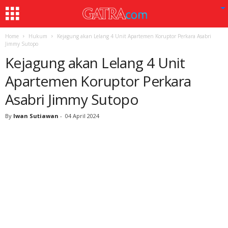
Home
Hukum
Kejagung akan Lelang 4 Unit Apartemen Koruptor Perkara Asabri
Jimmy Sutopo
Kejagung akan Lelang 4 Unit
Apartemen Koruptor Perkara
Asabri Jimmy Sutopo
By
Iwan Sutiawan
-
04 April 2024