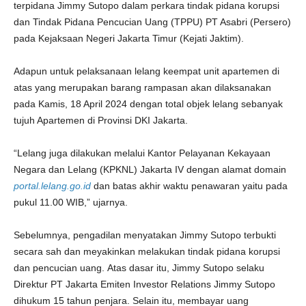
terpidana Jimmy Sutopo dalam perkara tindak pidana korupsi
dan Tindak Pidana Pencucian Uang (TPPU) PT Asabri (Persero)
pada Kejaksaan Negeri Jakarta Timur (Kejati Jaktim).
Adapun untuk pelaksanaan lelang keempat unit apartemen di
atas yang merupakan barang rampasan akan dilaksanakan
pada Kamis, 18 April 2024 dengan total objek lelang sebanyak
tujuh Apartemen di Provinsi DKI Jakarta.
“Lelang juga dilakukan melalui Kantor Pelayanan Kekayaan
Negara dan Lelang (KPKNL) Jakarta IV dengan alamat domain
portal.lelang.go.id
dan batas akhir waktu penawaran yaitu pada
pukul 11.00 WIB,” ujarnya.
Sebelumnya, pengadilan menyatakan Jimmy Sutopo terbukti
secara sah dan meyakinkan melakukan tindak pidana korupsi
dan pencucian uang. Atas dasar itu, Jimmy Sutopo selaku
Direktur PT Jakarta Emiten Investor Relations Jimmy Sutopo
dihukum 15 tahun penjara. Selain itu, membayar uang