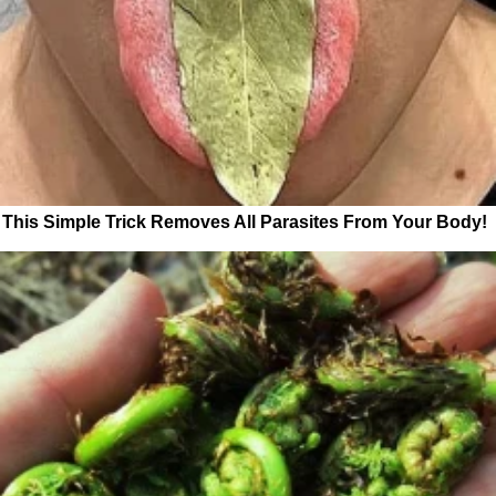
This Simple Trick Removes All Parasites From Your Body!