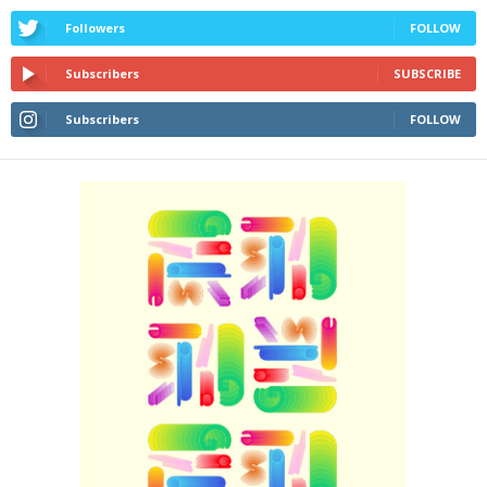
Followers
FOLLOW
Subscribers
SUBSCRIBE
Subscribers
FOLLOW