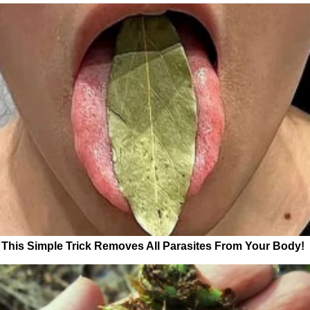
This Simple Trick Removes All Parasites From Your Body!