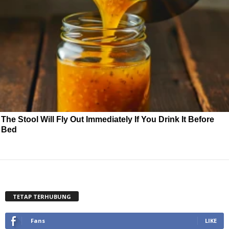
The Stool Will Fly Out Immediately If You Drink It Before
Bed
TETAP TERHUBUNG
Fans
LIKE