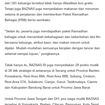
dari 181 keluarga tersebut tidak hanya difasilitasi bus gratis.
Tetapi juga BAZNAS juga menyediakan makanan dan minuman
selama di perjalanan dan memberikan Paket Ramadhan
Bahagia (PRB) berisi sembako.
"Selain itu, peserta juga mendapatkan paket Ramadhan
bahagia untuk menambah kebahagiaan dan keberkahan idul fitri
bersama keluarga, atribut kaos, dan makan minum untuk
dijalan. Mudah-mudahan semuanya berjalan dengan lancar dan
selamat sampai tujuan,” pungkasnya.
Tidak hanya itu, BAZNAS RI juga menyediakan 28 posko mudik
di 28 titik strategis di antaranya di Serang untuk Provinsi Banten.
Purwakarta, Rest Area 88A, Rest Area 88B, Subang, Cirebon,
Rest Area 07A, Sukabumi, Cianjur, Garut, Tasikmalaya, Ciamis
dan Kabupaten Bandung Barat untuk Provinsi Jawa Barat.
Untuk Provinsi Jawa Tengah dan DIY, pos siaga mudik BAZNAS
tersebar di Yogyakarta, Brebes, Cilacap, Banyumas, Kota Tegal,