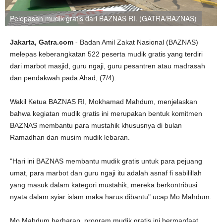
Pelepasan mudik gratis dari BAZNAS RI. (GATRA/BAZNAS)
Jakarta, Gatra.com
- Badan Amil Zakat Nasional (BAZNAS)
melepas keberangkatan 522 peserta mudik gratis yang terdiri
dari marbot masjid, guru ngaji, guru pesantren atau madrasah
dan pendakwah pada Ahad, (7/4).
Wakil Ketua BAZNAS RI, Mokhamad Mahdum, menjelaskan
bahwa kegiatan mudik gratis ini merupakan bentuk komitmen
BAZNAS membantu para mustahik khususnya di bulan
Ramadhan dan musim mudik lebaran.
"Hari ini BAZNAS membantu mudik gratis untuk para pejuang
umat, para marbot dan guru ngaji itu adalah asnaf fi sabilillah
yang masuk dalam kategori mustahik, mereka berkontribusi
nyata dalam syiar islam maka harus dibantu" ucap Mo Mahdum.
Mo Mahdum berharap, program mudik gratis ini bermanfaat