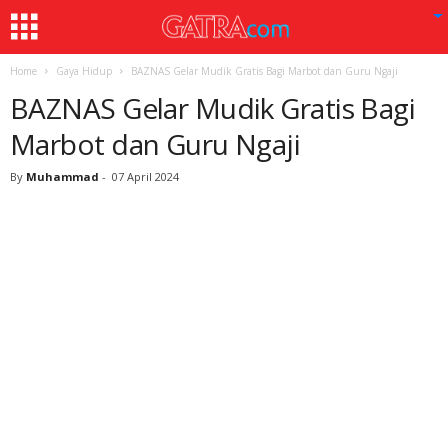
Home
Gaya Hidup
BAZNAS Gelar Mudik Gratis Bagi Marbot dan Guru Ngaji
BAZNAS Gelar Mudik Gratis Bagi
Marbot dan Guru Ngaji
By
Muhammad
-
07 April 2024