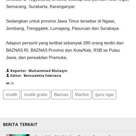
Semarang, Surakarta, Karanganyar.
Sedangkan untuk provinsi Jawa Timur tersebar di Ngawi,
Jombang, Trenggalek, Lumajang, Pasuruan dan Surabaya.
Adapun personil yang terlibat sebanyak 280 orang terdiri dari
BAZNAS RI, BAZNAS Provinsi dan Kota/Kab, RSB se Pulau
Jawa, dan perwakilan Pramuka.
Reporter: Muhammad Mutaqin
Editor: Bernadetta Febriana
29
mudik
mudik gratis
Baznas
Marbot
guru ngai
BERITA TERKAIT