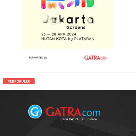
TERPOPULER
Baca GATRA Baru Bicara