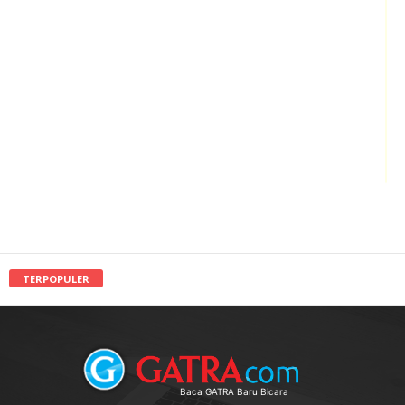
TERPOPULER
Baca GATRA Baru Bicara