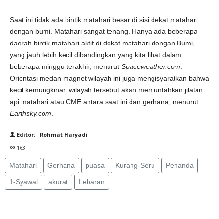
Saat ini tidak ada bintik matahari besar di sisi dekat matahari
dengan bumi. Matahari sangat tenang. Hanya ada beberapa
daerah bintik matahari aktif di dekat matahari dengan Bumi,
yang jauh lebih kecil dibandingkan yang kita lihat dalam
beberapa minggu terakhir, menurut
Spaceweather.com
.
Orientasi medan magnet wilayah ini juga mengisyaratkan bahwa
kecil kemungkinan wilayah tersebut akan memuntahkan jilatan
api matahari atau CME antara saat ini dan gerhana, menurut
Earthsky.com
.
Editor: Rohmat Haryadi
163
Matahari
Gerhana
puasa
Kurang-Seru
Penanda
1-Syawal
akurat
Lebaran