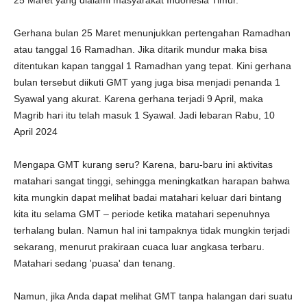
25 Maret yang dialami masyarakat Indonesia Timur.
Gerhana bulan 25 Maret menunjukkan pertengahan Ramadhan
atau tanggal 16 Ramadhan. Jika ditarik mundur maka bisa
ditentukan kapan tanggal 1 Ramadhan yang tepat. Kini gerhana
bulan tersebut diikuti GMT yang juga bisa menjadi penanda 1
Syawal yang akurat. Karena gerhana terjadi 9 April, maka
Magrib hari itu telah masuk 1 Syawal. Jadi lebaran Rabu, 10
April 2024
Mengapa GMT kurang seru? Karena, baru-baru ini aktivitas
matahari sangat tinggi, sehingga meningkatkan harapan bahwa
kita mungkin dapat melihat badai matahari keluar dari bintang
kita itu selama GMT – periode ketika matahari sepenuhnya
terhalang bulan. Namun hal ini tampaknya tidak mungkin terjadi
sekarang, menurut prakiraan cuaca luar angkasa terbaru.
Matahari sedang 'puasa' dan tenang.
Namun, jika Anda dapat melihat GMT tanpa halangan dari suatu