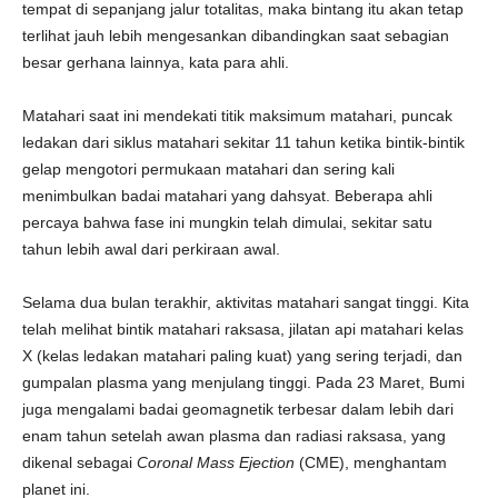
tempat di sepanjang jalur totalitas, maka bintang itu akan tetap
terlihat jauh lebih mengesankan dibandingkan saat sebagian
besar gerhana lainnya, kata para ahli.
Matahari saat ini mendekati titik maksimum matahari, puncak
ledakan dari siklus matahari sekitar 11 tahun ketika bintik-bintik
gelap mengotori permukaan matahari dan sering kali
menimbulkan badai matahari yang dahsyat. Beberapa ahli
percaya bahwa fase ini mungkin telah dimulai, sekitar satu
tahun lebih awal dari perkiraan awal.
Selama dua bulan terakhir, aktivitas matahari sangat tinggi. Kita
telah melihat bintik matahari raksasa, jilatan api matahari kelas
X (kelas ledakan matahari paling kuat) yang sering terjadi, dan
gumpalan plasma yang menjulang tinggi. Pada 23 Maret, Bumi
juga mengalami badai geomagnetik terbesar dalam lebih dari
enam tahun setelah awan plasma dan radiasi raksasa, yang
dikenal sebagai
Coronal Mass Ejection
(CME), menghantam
planet ini.