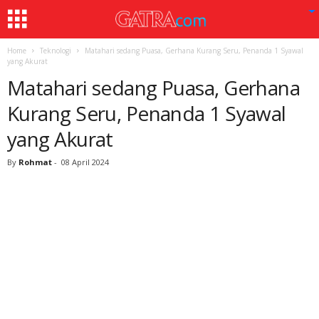
Home
Teknologi
Matahari sedang Puasa, Gerhana Kurang Seru, Penanda 1 Syawal
yang Akurat
Matahari sedang Puasa, Gerhana
Kurang Seru, Penanda 1 Syawal
yang Akurat
By
Rohmat
-
08 April 2024