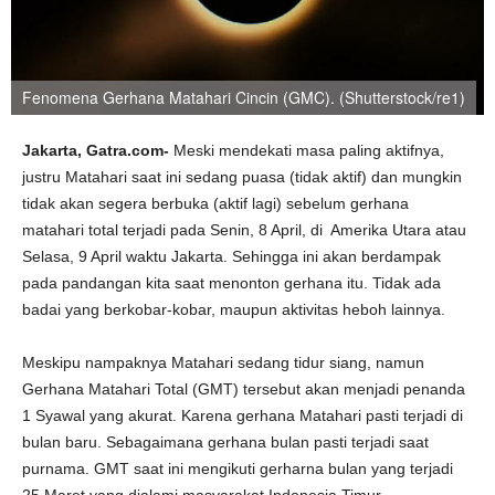
Fenomena Gerhana Matahari Cincin (GMC). (Shutterstock/re1)
Jakarta, Gatra.com-
Meski mendekati masa paling aktifnya,
justru Matahari saat ini sedang puasa (tidak aktif) dan mungkin
tidak akan segera berbuka (aktif lagi) sebelum gerhana
matahari total terjadi pada Senin, 8 April, di Amerika Utara atau
Selasa, 9 April waktu Jakarta. Sehingga ini akan berdampak
pada pandangan kita saat menonton gerhana itu. Tidak ada
badai yang berkobar-kobar, maupun aktivitas heboh lainnya.
Meskipu nampaknya Matahari sedang tidur siang, namun
Gerhana Matahari Total (GMT) tersebut akan menjadi penanda
1 Syawal yang akurat. Karena gerhana Matahari pasti terjadi di
bulan baru. Sebagaimana gerhana bulan pasti terjadi saat
purnama. GMT saat ini mengikuti gerharna bulan yang terjadi