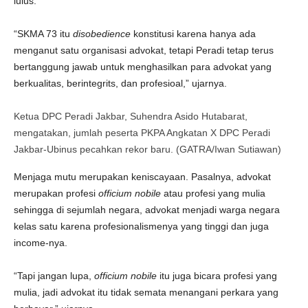
lulus.
“SKMA 73 itu
disobedience
konstitusi karena hanya ada
menganut satu organisasi advokat, tetapi Peradi tetap terus
bertanggung jawab untuk menghasilkan para advokat yang
berkualitas, berintegrits, dan profesioal,” ujarnya.
Ketua DPC Peradi Jakbar, Suhendra Asido Hutabarat,
mengatakan, jumlah peserta PKPA Angkatan X DPC Peradi
Jakbar-Ubinus pecahkan rekor baru. (GATRA/Iwan Sutiawan)
Menjaga mutu merupakan keniscayaan. Pasalnya, advokat
merupakan profesi
officium
nobile
atau profesi yang mulia
sehingga di sejumlah negara, advokat menjadi warga negara
kelas satu karena profesionalismenya yang tinggi dan juga
income-nya.
“Tapi jangan lupa,
officium
nobile
itu juga bicara profesi yang
mulia, jadi advokat itu tidak semata menangani perkara yang