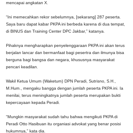
mencapai angkatan X.
“Ini memecahkan rekor sebelumnya, [sekarang] 287 peserta.
Saya baru dapat kabar PKPA ini berbeda karena di dua tempat,
di BINUS dan Training Center DPC Jakbar,” katanya.
Pihaknya mengharapkan penyelenggaraan PKPA ini akan terus
berjalan lancar dan bermanfaat bagi pesertra dan ilmunya bisa
berguna bagi bangsa dan negara, khususnya masyarakat
pencari keadilan.
Wakil Ketua Umum (Waketum) DPN Peradi, Sutrisno, S.H.,
M.Hum., mengaku bangga dengan jumlah peserta PKPA ini. Ia
menilai, terus meningkatnya jumlah peserta merupakan bukti
kepercayaan kepada Peradi.
“Mungkin masyarakat sudah tahu bahwa mengikuti PKPA di
Peradi Otto Hasibuan itu organiasi advokat yang benar posisi
hukumnya,” kata dia.