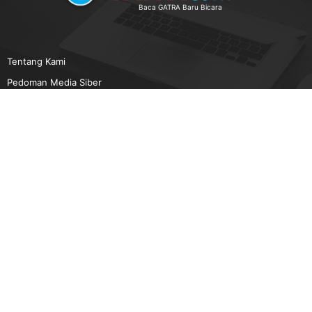
Baca GATRA Baru Bicara
Tentang Kami
Pedoman Media Siber
Karir
Beriklan
Disclaimer