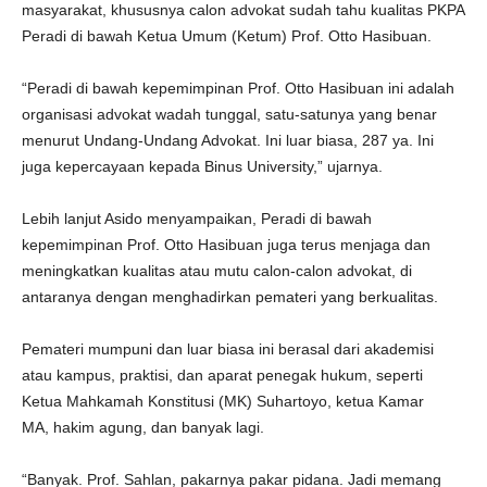
masyarakat, khususnya calon advokat sudah tahu kualitas PKPA
Peradi di bawah Ketua Umum (Ketum) Prof. Otto Hasibuan.
“Peradi di bawah kepemimpinan Prof. Otto Hasibuan ini adalah
organisasi advokat wadah tunggal, satu-satunya yang benar
menurut Undang-Undang Advokat. Ini luar biasa, 287 ya. Ini
juga kepercayaan kepada Binus University,” ujarnya.
Lebih lanjut Asido menyampaikan, Peradi di bawah
kepemimpinan Prof. Otto Hasibuan juga terus menjaga dan
meningkatkan kualitas atau mutu calon-calon advokat, di
antaranya dengan menghadirkan pemateri yang berkualitas.
Pemateri mumpuni dan luar biasa ini berasal dari akademisi
atau kampus, praktisi, dan aparat penegak hukum, seperti
Ketua Mahkamah Konstitusi (MK) Suhartoyo, ketua Kamar
MA, hakim agung, dan banyak lagi.
“Banyak. Prof. Sahlan, pakarnya pakar pidana. Jadi memang