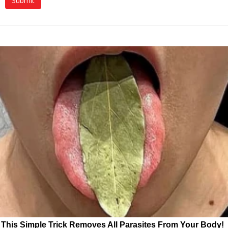
This Simple Trick Removes All Parasites From Your Body!