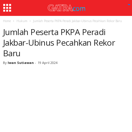
Home
Hukum
Jumlah Peserta PKPA Peradi Jakbar-Ubinus Pecahkan Rekor Baru
Jumlah Peserta PKPA Peradi
Jakbar-Ubinus Pecahkan Rekor
Baru
By
Iwan Sutiawan
-
19 April 2024