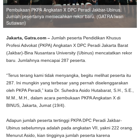
Pembukaan PKPA Angkatan X DPC Peradi Jakbar-Ubinus.
Jumlah pesertanya memecahkan rekor baru. (GATRA/Iwan
Sutiawan)
Jakarta, Gatra.com –
Jumlah peserta Pendidikan Khusus
Profesi Advokat (PKPA) Angkatan X DPC Peradi Jakarta Barat
(Jakbar)-Bina Nusantara University (Ubinus) mencatatkan rekor
baru. Jumlahnya mencapai 287 peserta.
“Terus terang kami tidak menyangka, begitu melihat peserta itu
287. Ini mungkin yang terbesar yang pernah diselenggarakan
oleh PKPA Peradi,” kata Dr. Suhedra Asido Hutabarat, S.H., S.E.,
M.M., M.H., dalam acara pembukaan PKPA Angkatan X di
BINUS, Jakarta, Jumat (19/4).
Adapun jumlah peserta tertinggi PKPA DPC Peradi Jakbar-
Ubinus sebelumnya adalah pada angkatan VII, yakni 222 orang.
Menurut Asido, kian tingginya jumlah peserta karena