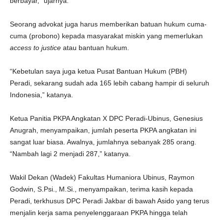
berbayar,” ujarnya.
Seorang advokat juga harus memberikan batuan hukum cuma-
cuma (probono) kepada masyarakat miskin yang memerlukan
access
to justice
atau bantuan hukum.
“Kebetulan saya juga ketua Pusat Bantuan Hukum (PBH)
Peradi, sekarang sudah ada 165 lebih cabang hampir di seluruh
Indonesia,” katanya.
Ketua Panitia PKPA Angkatan X DPC Peradi-Ubinus, Genesius
Anugrah, menyampaikan, jumlah peserta PKPA angkatan ini
sangat luar biasa. Awalnya, jumlahnya sebanyak 285 orang.
“Nambah lagi 2 menjadi 287,” katanya.
Wakil Dekan (Wadek) Fakultas Humaniora Ubinus, Raymon
Godwin, S.Psi., M.Si., menyampaikan, terima kasih kepada
Peradi, terkhusus DPC Peradi Jakbar di bawah Asido yang terus
menjalin kerja sama penyelenggaraan PKPA hingga telah