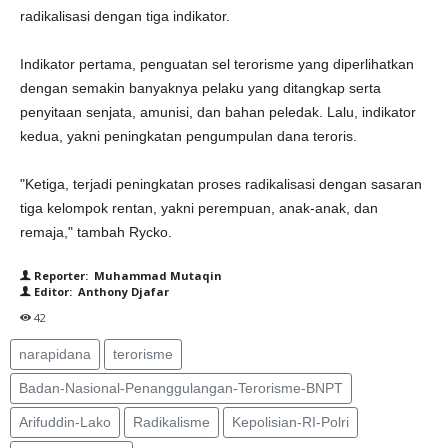
radikalisasi dengan tiga indikator.
Indikator pertama, penguatan sel terorisme yang diperlihatkan
dengan semakin banyaknya pelaku yang ditangkap serta
penyitaan senjata, amunisi, dan bahan peledak. Lalu, indikator
kedua, yakni peningkatan pengumpulan dana teroris.
"Ketiga, terjadi peningkatan proses radikalisasi dengan sasaran
tiga kelompok rentan, yakni perempuan, anak-anak, dan
remaja," tambah Rycko.
Reporter: Muhammad Mutaqin
Editor: Anthony Djafar
42
narapidana
terorisme
Badan-Nasional-Penanggulangan-Terorisme-BNPT
Arifuddin-Lako
Radikalisme
Kepolisian-RI-Polri