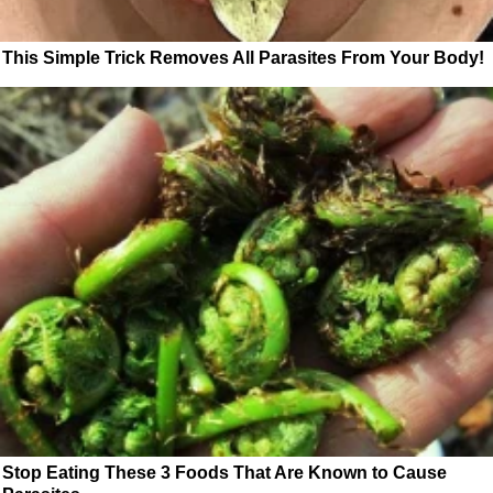
This Simple Trick Removes All Parasites From Your Body!
Stop Eating These 3 Foods That Are Known to Cause