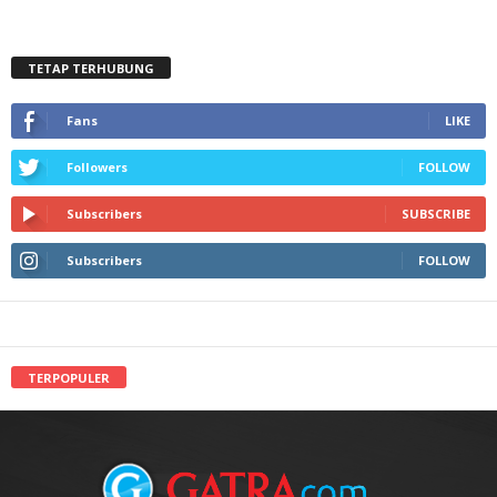
TETAP TERHUBUNG
Fans
LIKE
Followers
FOLLOW
Subscribers
SUBSCRIBE
Subscribers
FOLLOW