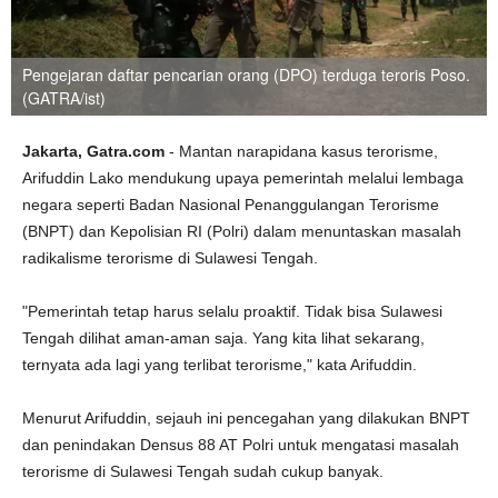
Pengejaran daftar pencarian orang (DPO) terduga teroris Poso.
(GATRA/ist)
Jakarta, Gatra.com
- Mantan narapidana kasus terorisme,
Arifuddin Lako mendukung upaya pemerintah melalui lembaga
negara seperti Badan Nasional Penanggulangan Terorisme
(BNPT) dan Kepolisian RI (Polri) dalam menuntaskan masalah
radikalisme terorisme di Sulawesi Tengah.
"Pemerintah tetap harus selalu proaktif. Tidak bisa Sulawesi
Tengah dilihat aman-aman saja. Yang kita lihat sekarang,
ternyata ada lagi yang terlibat terorisme," kata Arifuddin.
Menurut Arifuddin, sejauh ini pencegahan yang dilakukan BNPT
dan penindakan Densus 88 AT Polri untuk mengatasi masalah
terorisme di Sulawesi Tengah sudah cukup banyak.