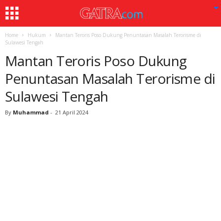
Home
Hukum
Mantan Teroris Poso Dukung Penuntasan Masalah Terorisme di
Sulawesi Tengah
Mantan Teroris Poso Dukung
Penuntasan Masalah Terorisme di
Sulawesi Tengah
By
Muhammad
-
21 April 2024