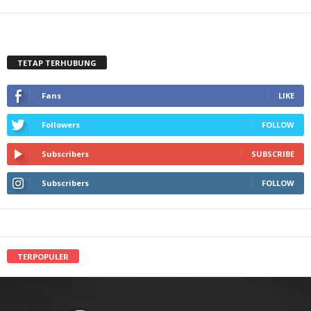
TETAP TERHUBUNG
Fans
LIKE
Followers
FOLLOW
Subscribers
SUBSCRIBE
Subscribers
FOLLOW