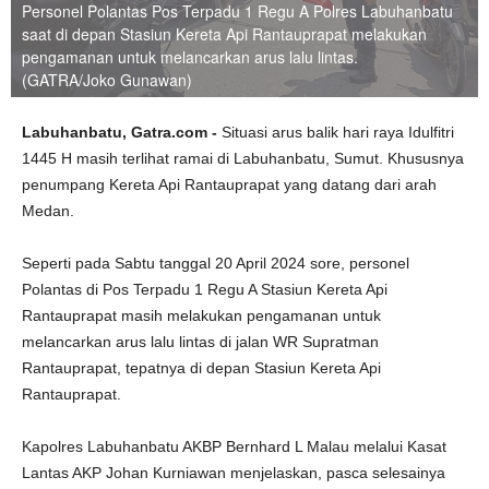
Personel Polantas Pos Terpadu 1 Regu A Polres Labuhanbatu
saat di depan Stasiun Kereta Api Rantauprapat melakukan
pengamanan untuk melancarkan arus lalu lintas.
(GATRA/Joko Gunawan)
Labuhanbatu, Gatra.com -
Situasi arus balik hari raya Idulfitri
1445 H masih terlihat ramai di Labuhanbatu, Sumut. Khususnya
penumpang Kereta Api Rantauprapat yang datang dari arah
Medan.
Seperti pada Sabtu tanggal 20 April 2024 sore, personel
Polantas di Pos Terpadu 1 Regu A Stasiun Kereta Api
Rantauprapat masih melakukan pengamanan untuk
melancarkan arus lalu lintas di jalan WR Supratman
Rantauprapat, tepatnya di depan Stasiun Kereta Api
Rantauprapat.
Kapolres Labuhanbatu AKBP Bernhard L Malau melalui Kasat
Lantas AKP Johan Kurniawan menjelaskan, pasca selesainya