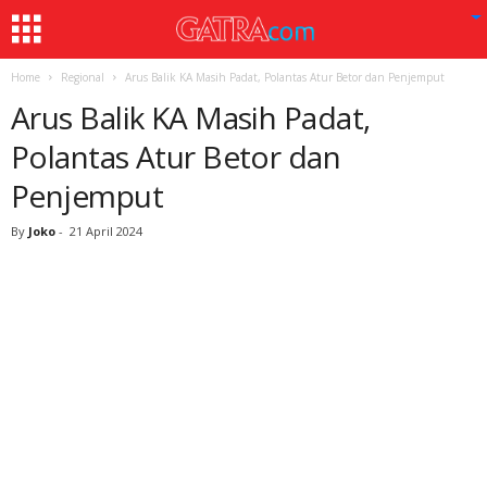
Home
Regional
Arus Balik KA Masih Padat, Polantas Atur Betor dan Penjemput
Arus Balik KA Masih Padat,
Polantas Atur Betor dan
Penjemput
By
Joko
-
21 April 2024