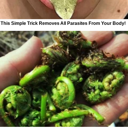
This Simple Trick Removes All Parasites From Your Body!