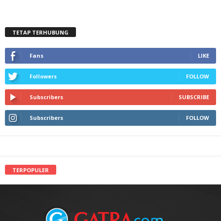
TETAP TERHUBUNG
Fans
LIKE
Followers
FOLLOW
Subscribers
SUBSCRIBE
Subscribers
FOLLOW