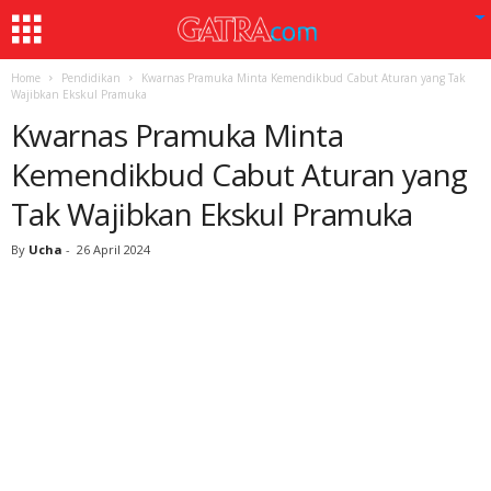
Home
Pendidikan
Kwarnas Pramuka Minta Kemendikbud Cabut Aturan yang Tak
Wajibkan Ekskul Pramuka
Kwarnas Pramuka Minta
Kemendikbud Cabut Aturan yang
Tak Wajibkan Ekskul Pramuka
By
Ucha
-
26 April 2024