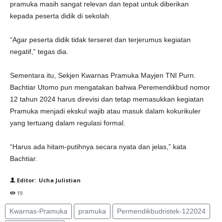
pramuka masih sangat relevan dan tepat untuk diberikan
kepada peserta didik di sekolah.
“Agar peserta didik tidak terseret dan terjerumus kegiatan
negatif,” tegas dia.
Sementara itu, Sekjen Kwarnas Pramuka Mayjen TNI Purn.
Bachtiar Utomo pun mengatakan bahwa Peremendikbud nomor
12 tahun 2024 harus direvisi dan tetap memasukkan kegiatan
Pramuka menjadi ekskul wajib atau masuk dalam kokurikuler
yang tertuang dalam regulasi formal.
“Harus ada hitam-putihnya secara nyata dan jelas,” kata
Bachtiar.
Editor: Ucha Julistian
19
Kwarnas-Pramuka
pramuka
Permendikbudristek-122024