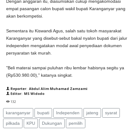
Dengan anggaran itu, diasumsikan cukup mengakomodasi
empat pasangan calon bupati wakil bupati Karanganyar yang
akan berkompetisi.
Sementara itu Kiswandi Agus, salah satu tokoh masyarakat
Karanganyar yang disebut-sebut bakal nyalon bupati dari jalur
independen mengatakan modal awal penyediaan dokumen
persyaratan tak murah.
"Beli materai sampai puluhan ribu lembar habisnya segitu ya
(Rp530.980.00)," katanya singkat.
Reporter: Abdul Alim Muhamad Zamzami
Editor: MS Widodo
132
karanganyar
bupati
Independen
jateng
syarat
pilkada
KPU
Dukungan
pemilih