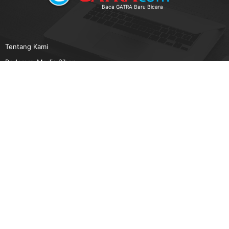
Baca GATRA Baru Bicara
Tentang Kami
Pedoman Media Siber
Karir
Beriklan
Disclaimer