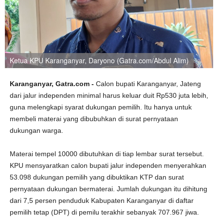
Ketua KPU Karanganyar, Daryono (Gatra.com/Abdul Alim)
Karanganyar, Gatra.com -
Calon bupati Karanganyar, Jateng
dari jalur independen minimal harus keluar duit Rp530 juta lebih,
guna melengkapi syarat dukungan pemilih. Itu hanya untuk
membeli materai yang dibubuhkan di surat pernyataan
dukungan warga.
Materai tempel 10000 dibutuhkan di tiap lembar surat tersebut.
KPU mensyaratkan calon bupati jalur independen menyerahkan
53.098 dukungan pemilih yang dibuktikan KTP dan surat
pernyataan dukungan bermaterai. Jumlah dukungan itu dihitung
dari 7,5 persen penduduk Kabupaten Karanganyar di daftar
pemilih tetap (DPT) di pemilu terakhir sebanyak 707.967 jiwa.