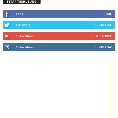
TETAP TERHUBUNG
Fans
LIKE
Followers
FOLLOW
Subscribers
SUBSCRIBE
Subscribers
FOLLOW