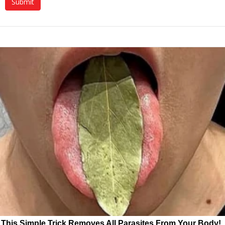
This Simple Trick Removes All Parasites From Your Body!