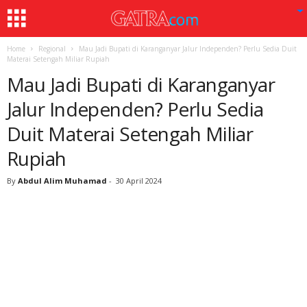
Home
Regional
Mau Jadi Bupati di Karanganyar Jalur Independen? Perlu Sedia Duit
Materai Setengah Miliar Rupiah
Mau Jadi Bupati di Karanganyar
Jalur Independen? Perlu Sedia
Duit Materai Setengah Miliar
Rupiah
By
Abdul Alim Muhamad
-
30 April 2024