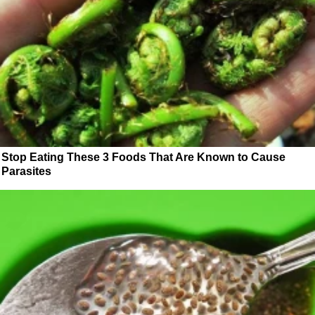
Stop Eating These 3 Foods That Are Known to Cause
Parasites