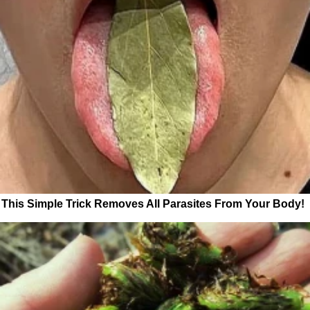
This Simple Trick Removes All Parasites From Your Body!