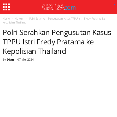
Home
Hukum
Polri Serahkan Pengusutan Kasus TPPU Istri Fredy Pratama ke
Kepolisian Thailand
Polri Serahkan Pengusutan Kasus
TPPU Istri Fredy Pratama ke
Kepolisian Thailand
By
Dian
-
07 Mei 2024