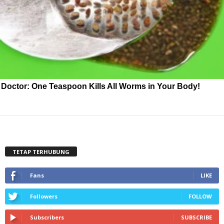
Doctor: One Teaspoon Kills All Worms in Your Body!
TETAP TERHUBUNG
Fans
LIKE
Followers
FOLLOW
Subscribers
SUBSCRIBE