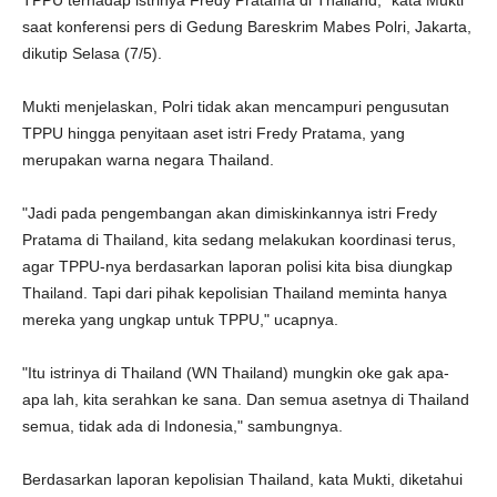
TPPU terhadap istrinya Fredy Pratama di Thailand," kata Mukti
saat konferensi pers di Gedung Bareskrim Mabes Polri, Jakarta,
dikutip Selasa (7/5).
Mukti menjelaskan, Polri tidak akan mencampuri pengusutan
TPPU hingga penyitaan aset istri Fredy Pratama, yang
merupakan warna negara Thailand.
"Jadi pada pengembangan akan dimiskinkannya istri Fredy
Pratama di Thailand, kita sedang melakukan koordinasi terus,
agar TPPU-nya berdasarkan laporan polisi kita bisa diungkap
Thailand. Tapi dari pihak kepolisian Thailand meminta hanya
mereka yang ungkap untuk TPPU," ucapnya.
"Itu istrinya di Thailand (WN Thailand) mungkin oke gak apa-
apa lah, kita serahkan ke sana. Dan semua asetnya di Thailand
semua, tidak ada di Indonesia," sambungnya.
Berdasarkan laporan kepolisian Thailand, kata Mukti, diketahui