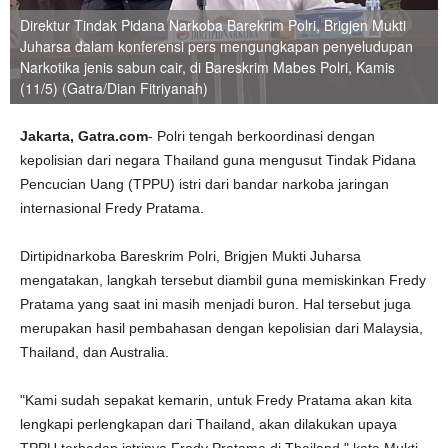
Direktur Tindak Pidana Narkoba Barekrim Polri, Brigjen Mukti
Juharsa dalam konferensi pers mengungkapan penyeludupan
Narkotika jenis sabun cair, di Bareskrim Mabes Polri, Kamis
(11/5) (Gatra/Dian Fitriyanah)
Jakarta, Gatra.com
- Polri tengah berkoordinasi dengan
kepolisian dari negara Thailand guna mengusut Tindak Pidana
Pencucian Uang (TPPU) istri dari bandar narkoba jaringan
internasional Fredy Pratama.
Dirtipidnarkoba Bareskrim Polri, Brigjen Mukti Juharsa
mengatakan, langkah tersebut diambil guna memiskinkan Fredy
Pratama yang saat ini masih menjadi buron. Hal tersebut juga
merupakan hasil pembahasan dengan kepolisian dari Malaysia,
Thailand, dan Australia.
"Kami sudah sepakat kemarin, untuk Fredy Pratama akan kita
lengkapi perlengkapan dari Thailand, akan dilakukan upaya