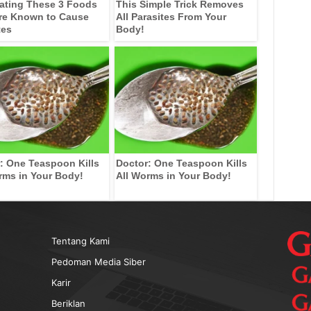
ating These 3 Foods
This Simple Trick Removes
re Known to Cause
All Parasites From Your
tes
Body!
: One Teaspoon Kills
Doctor: One Teaspoon Kills
rms in Your Body!
All Worms in Your Body!
Tentang Kami
Pedoman Media Siber
Karir
Beriklan