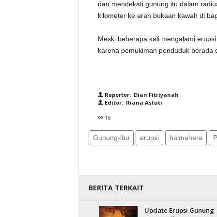
dan mendekati gunung itu dalam radius 
kilometer ke arah bukaan kawah di bagi
Meski beberapa kali mengalami erupsi 
karena pemukiman penduduk berada di 
Reporter: Dian Fitriyanah
Editor: Riana Astuti
16
Gunung-ibu
erupsi
halmahera
BERITA TERKAIT
Update Erupsi Gunung