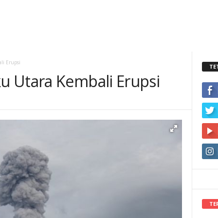
i Erupsi
TE
u Utara Kembali Erupsi