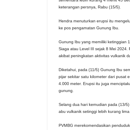
sementara lebih kurang 4 menit 43 d
keterangan persnya, Rabu (15/5).
Hendra menuturkan erupsi itu menge
ke pos pengamatan Gunung Ibu.
Gunung Ibu yang memiliki ketinggian 1
Siaga atau Level III sejak 8 Mei 2024.
akibat peningkatan aktivitas vulkanik
Diketahui, pada (11/5) Gunung Ibu se
pijar sekitar satu kilometer dari pusat
4.000 meter. Erupsi itu juga menciptak
gunung.
Selang dua hari kemudian pada (13/5) 
abu vulkanik setinggi lebih kurang lima
PVMBG merekomendasikan penduduk di 