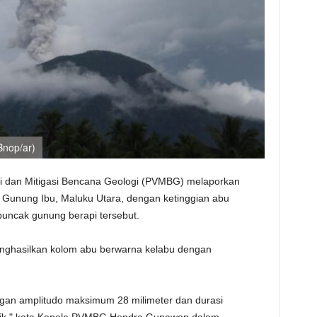
Bnop/ar)
i dan Mitigasi Bencana Geologi (PVMBG) melaporkan
di Gunung Ibu, Maluku Utara, dengan ketinggian abu
 puncak gunung berapi tersebut.
menghasilkan kolom abu berwarna kelabu dengan
.
ngan amplitudo maksimum 28 milimeter dan durasi