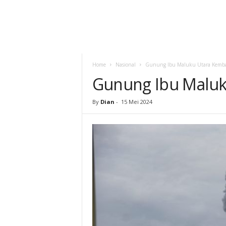
Home
Nasional
Gunung Ibu Maluku Utara Kembal
Gunung Ibu Maluk
By
Dian
-
15 Mei 2024