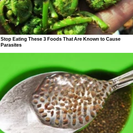
Stop Eating These 3 Foods That Are Known to Cause
Parasites