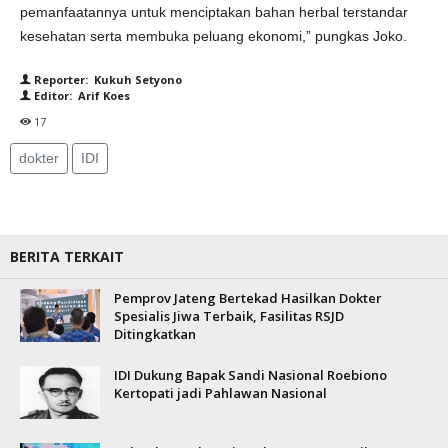
pemanfaatannya untuk menciptakan bahan herbal terstandar
kesehatan serta membuka peluang ekonomi,” pungkas Joko.
Reporter: Kukuh Setyono
Editor: Arif Koes
17
dokter
IDI
BERITA TERKAIT
Pemprov Jateng Bertekad Hasilkan Dokter
Spesialis Jiwa Terbaik, Fasilitas RSJD
Ditingkatkan
IDI Dukung Bapak Sandi Nasional Roebiono
Kertopati jadi Pahlawan Nasional