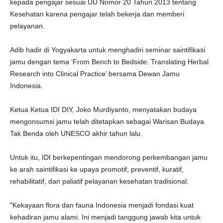
kepada pengajar sesuai UU Nomor 20 Tahun 2013 tentang
Kesehatan karena pengajar telah bekerja dan memberi
pelayanan.
Adib hadir di Yogyakarta untuk menghadiri seminar saintifikasi
jamu dengan tema ‘From Bench to Bedside: Translating Herbal
Research into Clinical Practice’ bersama Dewan Jamu
Indonesia.
Ketua Ketua IDI DIY, Joko Murdiyanto, menyatakan budaya
mengonsumsi jamu telah ditetapkan sebagai Warisan Budaya
Tak Benda oleh UNESCO akhir tahun lalu.
Untuk itu, IDI berkepentingan mendorong perkembangan jamu
ke arah saintifikasi ke upaya promotif, preventif, kuratif,
rehabilitatif, dan paliatif pelayanan kesehatan tradisional.
"Kekayaan flora dan fauna Indonesia menjadi fondasi kuat
kehadiran jamu alami. Ini menjadi tanggung jawab kita untuk