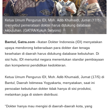
Ketua Umum Pengurus IDI, Moh. Adib Khumaidi, Jumat (17/5),
menyebut pemerataan dokter harus didukung database
kebutuhan. (GATRA/Kukuh Setyono)
Bantul, Gatra.com
–Ikatan Dokter Indonesia (IDI) menyatakan
upaya mendorong keberadaan para dokter dan tenaga
kesehatan di daerah harus didukung database kebutuhan. Di
sisi hulu, IDI menuntut negara menentukan standar pembiayaan
dan kompetensi pendidikan kedokteran.
Ketua Umum Pengurus IDI, Moh. Adib Khumaidi, Jumat (17/5) di
Bantul, Daerah Istimewa Yogyakarta, menyatakan, saat ini
persoalan kebutuhan dokter tidak hanya di sisi produksi,
melainkan juga di sistem distribusi.
“Dokter hanya mau mengisi di daerah-daerah kota, yang