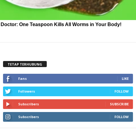
Doctor: One Teaspoon Kills All Worms in Your Body!
TETAP TERHUBUNG
Fans
LIKE
Followers
FOLLOW
Subscribers
SUBSCRIBE
Subscribers
FOLLOW