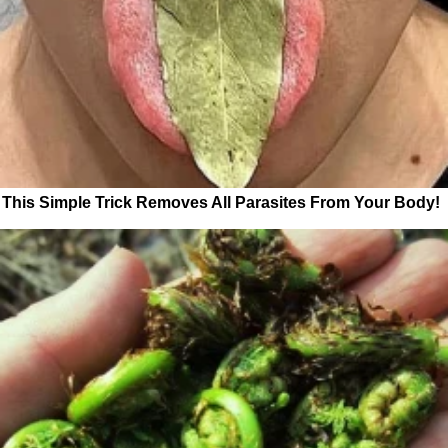
This Simple Trick Removes All Parasites From Your Body!