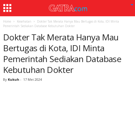
Home
Kesehatan
Dokter Tak Merata Hanya Mau Bertugas di Kota, IDI Minta
Pemerintah Sediakan Database Kebutuhan Dokter
Dokter Tak Merata Hanya Mau
Bertugas di Kota, IDI Minta
Pemerintah Sediakan Database
Kebutuhan Dokter
By
Kukuh
-
17 Mei 2024