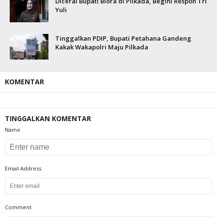
Dicerai Bupati Blora di Pilkada, Begini Respon Tri
Yuli
Tinggalkan PDIP, Bupati Petahana Gandeng
Kakak Wakapolri Maju Pilkada
KOMENTAR
TINGGALKAN KOMENTAR
Name
Email Address
Comment