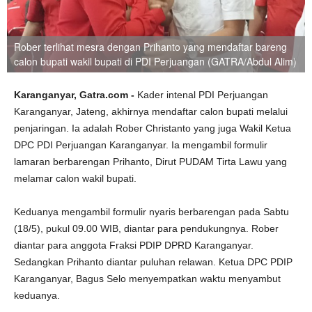
Rober terlihat mesra dengan Prihanto yang mendaftar bareng
calon bupati wakil bupati di PDI Perjuangan (GATRA/Abdul Alim)
Karanganyar, Gatra.com -
Kader intenal PDI Perjuangan
Karanganyar, Jateng, akhirnya mendaftar calon bupati melalui
penjaringan. Ia adalah Rober Christanto yang juga Wakil Ketua
DPC PDI Perjuangan Karanganyar. Ia mengambil formulir
lamaran berbarengan Prihanto, Dirut PUDAM Tirta Lawu yang
melamar calon wakil bupati.
Keduanya mengambil formulir nyaris berbarengan pada Sabtu
(18/5), pukul 09.00 WIB, diantar para pendukungnya. Rober
diantar para anggota Fraksi PDIP DPRD Karanganyar.
Sedangkan Prihanto diantar puluhan relawan. Ketua DPC PDIP
Karanganyar, Bagus Selo menyempatkan waktu menyambut
keduanya.