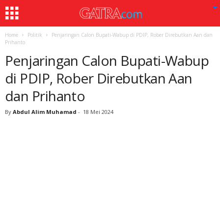
Home
Politik
Penjaringan Calon Bupati-Wabup di PDIP, Rober Direbutkan Aan dan
Prihanto
Penjaringan Calon Bupati-Wabup
di PDIP, Rober Direbutkan Aan
dan Prihanto
By
Abdul Alim Muhamad
-
18 Mei 2024