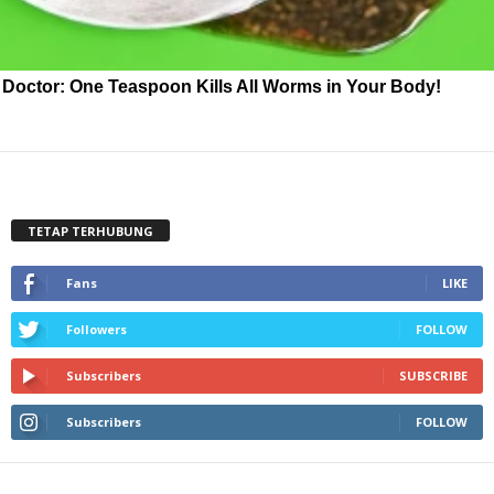
Doctor: One Teaspoon Kills All Worms in Your Body!
TETAP TERHUBUNG
Fans
LIKE
Followers
FOLLOW
Subscribers
SUBSCRIBE
Subscribers
FOLLOW