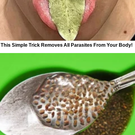
This Simple Trick Removes All Parasites From Your Body!