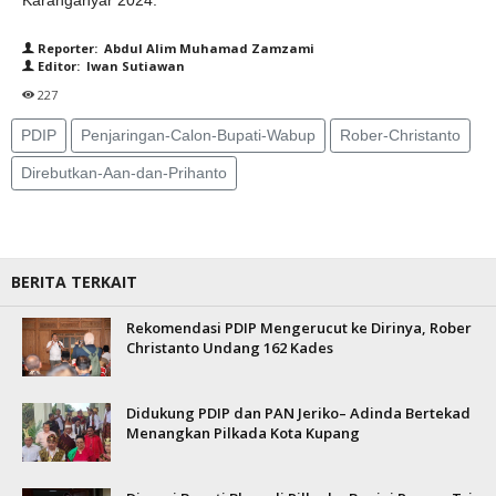
Karanganyar 2024.
Reporter: Abdul Alim Muhamad Zamzami
Editor: Iwan Sutiawan
227
PDIP
Penjaringan-Calon-Bupati-Wabup
Rober-Christanto
Direbutkan-Aan-dan-Prihanto
BERITA TERKAIT
Rekomendasi PDIP Mengerucut ke Dirinya, Rober
Christanto Undang 162 Kades
Didukung PDIP dan PAN Jeriko– Adinda Bertekad
Menangkan Pilkada Kota Kupang