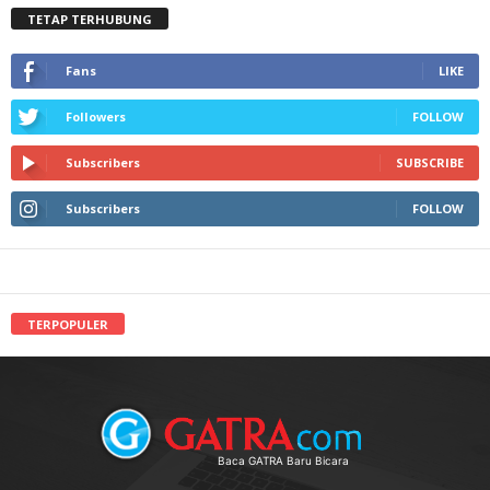
TETAP TERHUBUNG
Fans
LIKE
Followers
FOLLOW
Subscribers
SUBSCRIBE
Subscribers
FOLLOW