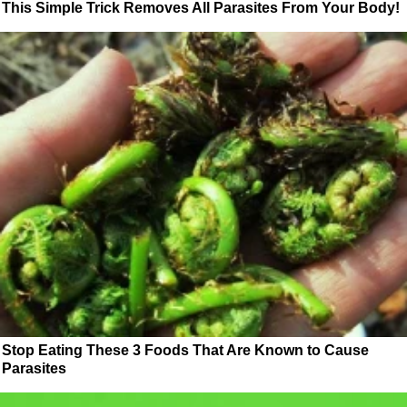
This Simple Trick Removes All Parasites From Your Body!
Stop Eating These 3 Foods That Are Known to Cause
Parasites