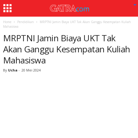
Home
Pendidikan
MRPTNI Jamin Biaya UKT Tak Akan Ganggu Kesempatan Kuliah
Mahasiswa
MRPTNI Jamin Biaya UKT Tak
Akan Ganggu Kesempatan Kuliah
Mahasiswa
By
Ucha
-
20 Mei 2024