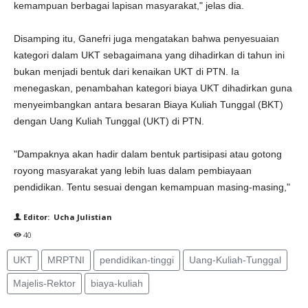
kemampuan berbagai lapisan masyarakat," jelas dia.
Disamping itu, Ganefri juga mengatakan bahwa penyesuaian
kategori dalam UKT sebagaimana yang dihadirkan di tahun ini
bukan menjadi bentuk dari kenaikan UKT di PTN. Ia
menegaskan, penambahan kategori biaya UKT dihadirkan guna
menyeimbangkan antara besaran Biaya Kuliah Tunggal (BKT)
dengan Uang Kuliah Tunggal (UKT) di PTN.
"Dampaknya akan hadir dalam bentuk partisipasi atau gotong
royong masyarakat yang lebih luas dalam pembiayaan
pendidikan. Tentu sesuai dengan kemampuan masing-masing,"
Editor: Ucha Julistian
40
UKT
MRPTNI
pendidikan-tinggi
Uang-Kuliah-Tunggal
Majelis-Rektor
biaya-kuliah