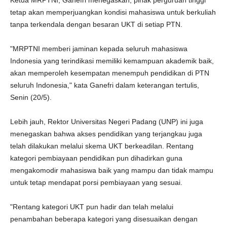
Ketua MRPTNI, Ganefri menegaskan, pihak perguruan tinggi
tetap akan memperjuangkan kondisi mahasiswa untuk berkuliah
tanpa terkendala dengan besaran UKT di setiap PTN.
"MRPTNI memberi jaminan kepada seluruh mahasiswa
Indonesia yang terindikasi memiliki kemampuan akademik baik,
akan memperoleh kesempatan menempuh pendidikan di PTN
seluruh Indonesia," kata Ganefri dalam keterangan tertulis,
Senin (20/5).
Lebih jauh, Rektor Universitas Negeri Padang (UNP) ini juga
menegaskan bahwa akses pendidikan yang terjangkau juga
telah dilakukan melalui skema UKT berkeadilan. Rentang
kategori pembiayaan pendidikan pun dihadirkan guna
mengakomodir mahasiswa baik yang mampu dan tidak mampu
untuk tetap mendapat porsi pembiayaan yang sesuai.
"Rentang kategori UKT pun hadir dan telah melalui
penambahan beberapa kategori yang disesuaikan dengan