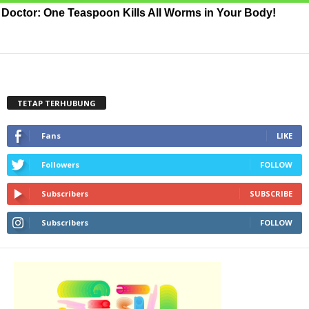
Doctor: One Teaspoon Kills All Worms in Your Body!
TETAP TERHUBUNG
Fans
LIKE
Followers
FOLLOW
Subscribers
SUBSCRIBE
Subscribers
FOLLOW