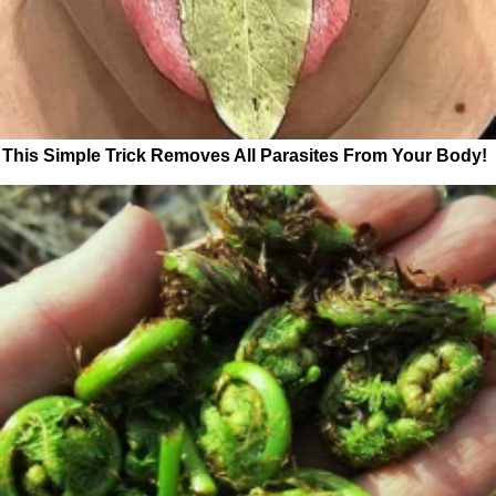
This Simple Trick Removes All Parasites From Your Body!