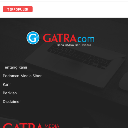
TERPOPULER
Baca GATRA Baru Bicara
Tentang Kami
Pedoman Media Siber
Karir
Beriklan
Disclaimer