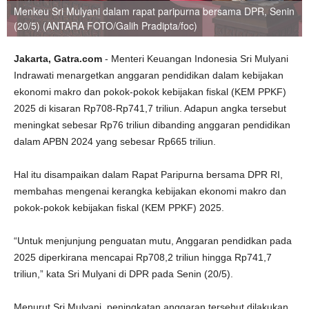
Menkeu Sri Mulyani dalam rapat paripurna bersama DPR, Senin
(20/5) (ANTARA FOTO/Galih Pradipta/foc)
Jakarta, Gatra.com
- Menteri Keuangan Indonesia Sri Mulyani
Indrawati menargetkan anggaran pendidikan dalam kebijakan
ekonomi makro dan pokok-pokok kebijakan fiskal (KEM PPKF)
2025 di kisaran Rp708-Rp741,7 triliun. Adapun angka tersebut
meningkat sebesar Rp76 triliun dibanding anggaran pendidikan
dalam APBN 2024 yang sebesar Rp665 triliun.
Hal itu disampaikan dalam Rapat Paripurna bersama DPR RI,
membahas mengenai kerangka kebijakan ekonomi makro dan
pokok-pokok kebijakan fiskal (KEM PPKF) 2025.
“Untuk menjunjung penguatan mutu, Anggaran pendidkan pada
2025 diperkirana mencapai Rp708,2 triliun hingga Rp741,7
triliun,” kata Sri Mulyani di DPR pada Senin (20/5).
Menurut Sri Mulyani, peningkatan anggaran tersebut dilakukan