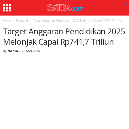
Home
Ekonomi
Target Anggaran Pendidikan 2025 Melonjak Capai Rp741,7 Triliun
Target Anggaran Pendidikan 2025
Melonjak Capai Rp741,7 Triliun
By
Nadia
-
20 Mei 2024