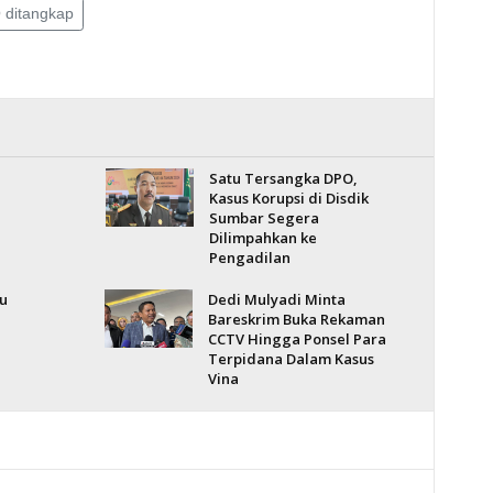
 ditangkap
l
Satu Tersangka DPO,
Kasus Korupsi di Disdik
Sumbar Segera
Dilimpahkan ke
Pengadilan
u
Dedi Mulyadi Minta
Bareskrim Buka Rekaman
CCTV Hingga Ponsel Para
Terpidana Dalam Kasus
Vina