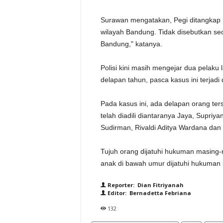
Surawan mengatakan, Pegi ditangkap p
wilayah Bandung. Tidak disebutkan sec
Bandung," katanya.
Polisi kini masih mengejar dua pelaku 
delapan tahun, pasca kasus ini terjadi 
Pada kasus ini, ada delapan orang te
telah diadili diantaranya Jaya, Supriy
Sudirman, Rivaldi Aditya Wardana dan 
Tujuh orang dijatuhi hukuman masing
anak di bawah umur dijatuhi hukuman 
Reporter: Dian Fitriyanah
Editor: Bernadetta Febriana
132