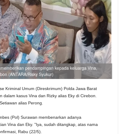
 memberikan pendampingan kepada keluarga Vina,
ebon (ANTARA/Risky Syukur)
erse Kriminal Umum (Direskrimum) Polda Jawa Barat
dalam kasus Vina dan Rizky alias Eky di Cirebon.
Setiawan alias Perong.
Kombes (Pol) Surawan membenarkan adanya
n Vina dan Eky. "Iya, sudah ditangkap, atas nama
nfirmasi, Rabu (22/5).