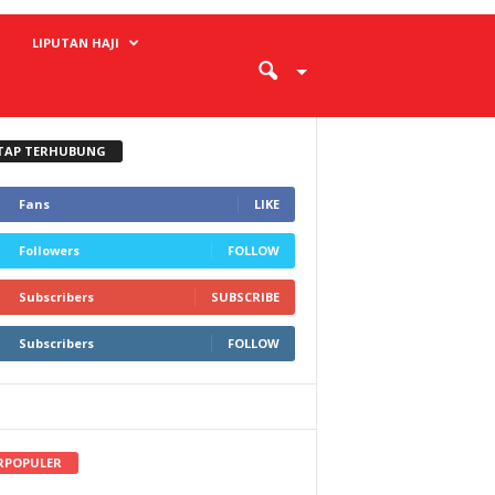
LIPUTAN HAJI
TAP TERHUBUNG
Fans
LIKE
Followers
FOLLOW
Subscribers
SUBSCRIBE
Subscribers
FOLLOW