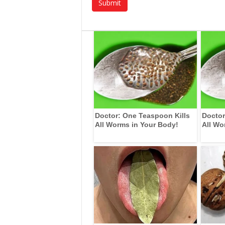
Doctor: One Teaspoon Kills
Doctor
All Worms in Your Body!
All Wo