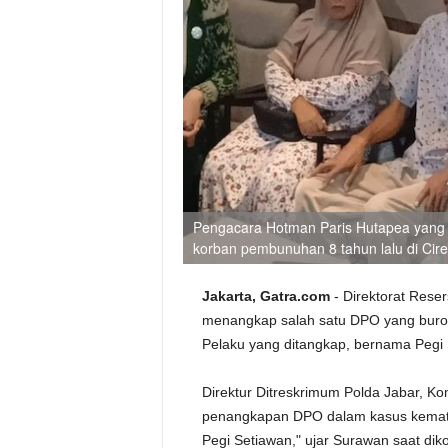
Pengacara Hotman Paris Hutapea yang
korban pembunuhan 8 tahun lalu di Cir
Jakarta, Gatra.com
- Direktorat Res
menangkap salah satu DPO yang buron 
Pelaku yang ditangkap, bernama Pegi 
Direktur Ditreskrimum Polda Jabar, 
penangkapan DPO dalam kasus kematia
Pegi Setiawan," ujar Surawan saat diko