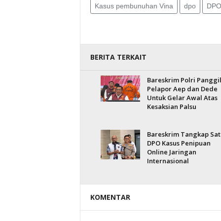
Kasus pembunuhan Vina
dpo
DPO
BERITA TERKAIT
Bareskrim Polri Panggi
Pelapor Aep dan Dede
Untuk Gelar Awal Atas
Kesaksian Palsu
Bareskrim Tangkap Sat
DPO Kasus Penipuan
Online Jaringan
Internasional
KOMENTAR