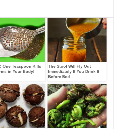
: One Teaspoon Kills
The Stool Will Fly Out
rms in Your Body!
Immediately If You Drink It
Before Bed