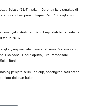
TE
ada Selasa (21/5) malam. Buronan itu ditangkap di
ara rinci, lokasi penangkapan Pegi. "Ditangkap di
lainnya, yakni Andi dan Dani. Pegi telah buron selama
di tahun 2016.
rsangka yang menjalani masa tahanan. Mereka yang
anto, Eka Sandi, Hadi Saputra, Eko Ramadhani,
Saka Tatal.
-masing penjara seumur hidup, sedangkan satu orang
penjara delapan bulan