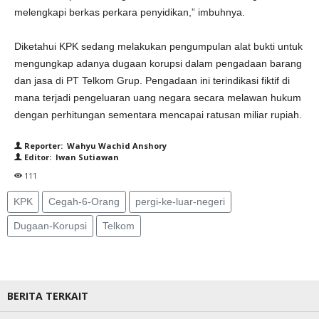
melengkapi berkas perkara penyidikan,” imbuhnya.
Diketahui KPK sedang melakukan pengumpulan alat bukti untuk
mengungkap adanya dugaan korupsi dalam pengadaan barang
dan jasa di PT Telkom Grup. Pengadaan ini terindikasi fiktif di
mana terjadi pengeluaran uang negara secara melawan hukum
dengan perhitungan sementara mencapai ratusan miliar rupiah.
Reporter: Wahyu Wachid Anshory
Editor: Iwan Sutiawan
111
KPK
Cegah-6-Orang
pergi-ke-luar-negeri
Dugaan-Korupsi
Telkom
BERITA TERKAIT