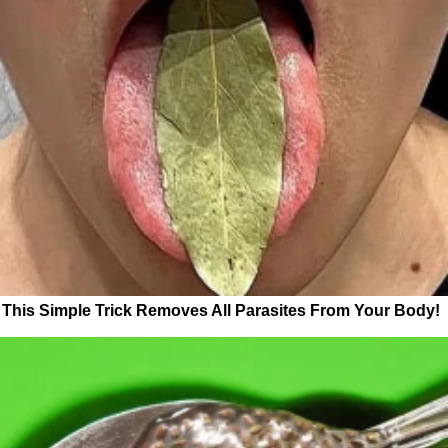
This Simple Trick Removes All Parasites From Your Body!