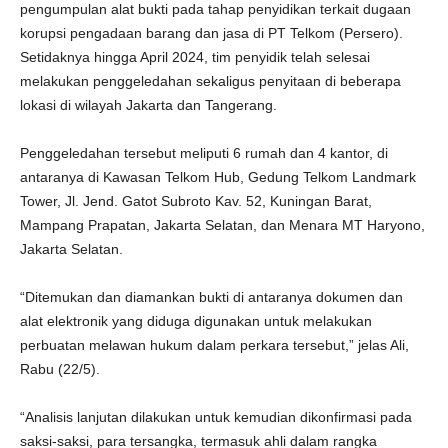
pengumpulan alat bukti pada tahap penyidikan terkait dugaan
korupsi pengadaan barang dan jasa di PT Telkom (Persero).
Setidaknya hingga April 2024, tim penyidik telah selesai
melakukan penggeledahan sekaligus penyitaan di beberapa
lokasi di wilayah Jakarta dan Tangerang.
Penggeledahan tersebut meliputi 6 rumah dan 4 kantor, di
antaranya di Kawasan Telkom Hub, Gedung Telkom Landmark
Tower, Jl. Jend. Gatot Subroto Kav. 52, Kuningan Barat,
Mampang Prapatan, Jakarta Selatan, dan Menara MT Haryono,
Jakarta Selatan.
“Ditemukan dan diamankan bukti di antaranya dokumen dan
alat elektronik yang diduga digunakan untuk melakukan
perbuatan melawan hukum dalam perkara tersebut,” jelas Ali,
Rabu (22/5).
“Analisis lanjutan dilakukan untuk kemudian dikonfirmasi pada
saksi-saksi, para tersangka, termasuk ahli dalam rangka