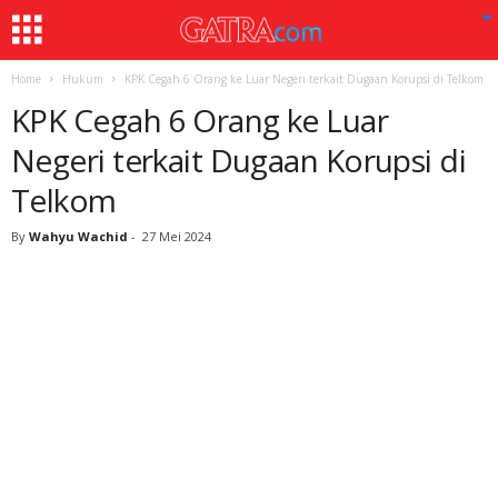
Home
Hukum
KPK Cegah 6 Orang ke Luar Negeri terkait Dugaan Korupsi di Telkom
KPK Cegah 6 Orang ke Luar
Negeri terkait Dugaan Korupsi di
Telkom
By
Wahyu Wachid
-
27 Mei 2024