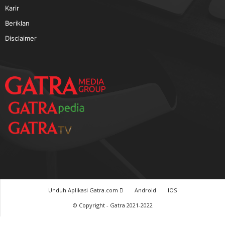
TERPOPULER
Baca GATRA Baru Bicara