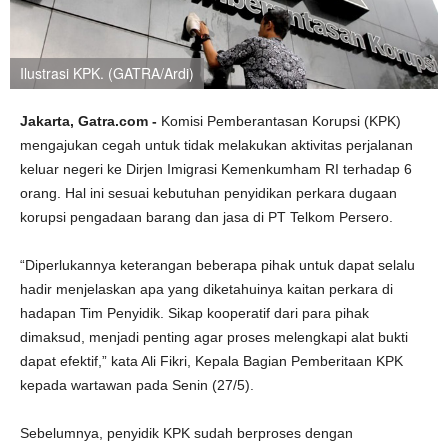
Ilustrasi KPK. (GATRA/Ardi)
Jakarta, Gatra.com -
Komisi Pemberantasan Korupsi (KPK)
mengajukan cegah untuk tidak melakukan aktivitas perjalanan
keluar negeri ke Dirjen Imigrasi Kemenkumham RI terhadap 6
orang. Hal ini sesuai kebutuhan penyidikan perkara dugaan
korupsi pengadaan barang dan jasa di PT Telkom Persero.
“Diperlukannya keterangan beberapa pihak untuk dapat selalu
hadir menjelaskan apa yang diketahuinya kaitan perkara di
hadapan Tim Penyidik. Sikap kooperatif dari para pihak
dimaksud, menjadi penting agar proses melengkapi alat bukti
dapat efektif,” kata Ali Fikri, Kepala Bagian Pemberitaan KPK
kepada wartawan pada Senin (27/5).
Sebelumnya, penyidik KPK sudah berproses dengan