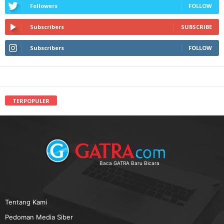
Followers
FOLLOW
Subscribers
SUBSCRIBE
Subscribers
FOLLOW