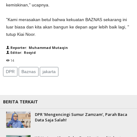
kemiskinan," ucapnya.
"Kami merasakan betul bahwa kekuatan BAZNAS sekarang ini
luar biasa dan kita akan bangun ke depan agar lebih baik lagi, "
tutup Kiai Noor.
Reporter: Muhammad Mutaqin
Editor: Rosyid
14
DPR
Baznas
jakarta
BERITA TERKAIT
DPR 'Mengencingi Sumur Zamzam', Parah Baca
Data Saja Salah!