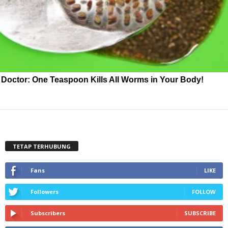
Doctor: One Teaspoon Kills All Worms in Your Body!
TETAP TERHUBUNG
Fans
LIKE
Followers
FOLLOW
Subscribers
SUBSCRIBE