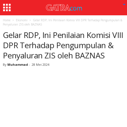
Home
Ekonomi
Gelar RDP, Ini Penilaian Komisi VIII DPR Terhadap Pengumpulan &
Penyaluran ZIS oleh BAZNAS
Gelar RDP, Ini Penilaian Komisi VIII
DPR Terhadap Pengumpulan &
Penyaluran ZIS oleh BAZNAS
By
Muhammad
-
28 Mei 2024