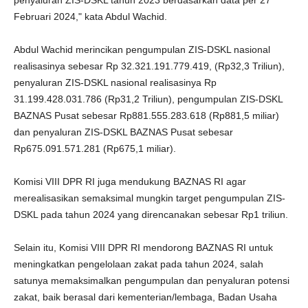
penyaluran ZIS-DSKL tahun 2023 berdasarkan data per 27
Februari 2024," kata Abdul Wachid.
Abdul Wachid merincikan pengumpulan ZIS-DSKL nasional
realisasinya sebesar Rp 32.321.191.779.419, (Rp32,3 Triliun),
penyaluran ZIS-DSKL nasional realisasinya Rp
31.199.428.031.786 (Rp31,2 Triliun), pengumpulan ZIS-DSKL
BAZNAS Pusat sebesar Rp881.555.283.618 (Rp881,5 miliar)
dan penyaluran ZIS-DSKL BAZNAS Pusat sebesar
Rp675.091.571.281 (Rp675,1 miliar).
Komisi VIII DPR RI juga mendukung BAZNAS RI agar
merealisasikan semaksimal mungkin target pengumpulan ZIS-
DSKL pada tahun 2024 yang direncanakan sebesar Rp1 triliun.
Selain itu, Komisi VIII DPR RI mendorong BAZNAS RI untuk
meningkatkan pengelolaan zakat pada tahun 2024, salah
satunya memaksimalkan pengumpulan dan penyaluran potensi
zakat, baik berasal dari kementerian/lembaga, Badan Usaha