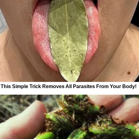
This Simple Trick Removes All Parasites From Your Body!