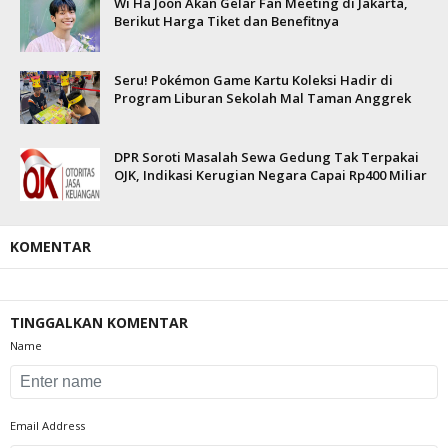
Wi Ha Joon Akan Gelar Fan Meeting di Jakarta,
Berikut Harga Tiket dan Benefitnya
Seru! Pokémon Game Kartu Koleksi Hadir di
Program Liburan Sekolah Mal Taman Anggrek
DPR Soroti Masalah Sewa Gedung Tak Terpakai
OJK, Indikasi Kerugian Negara Capai Rp400 Miliar
KOMENTAR
TINGGALKAN KOMENTAR
Name
Email Address