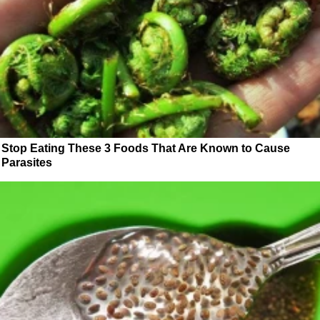
Stop Eating These 3 Foods That Are Known to Cause
Parasites