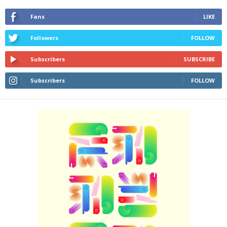
Fans
LIKE
Followers
FOLLOW
Subscribers
SUBSCRIBE
Subscribers
FOLLOW