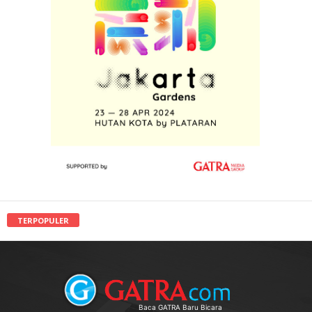
TERPOPULER
Baca GATRA Baru Bicara