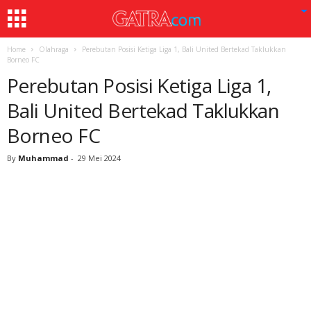
Home
Olahraga
Perebutan Posisi Ketiga Liga 1, Bali United Bertekad Taklukkan
Borneo FC
Perebutan Posisi Ketiga Liga 1,
Bali United Bertekad Taklukkan
Borneo FC
By
Muhammad
-
29 Mei 2024