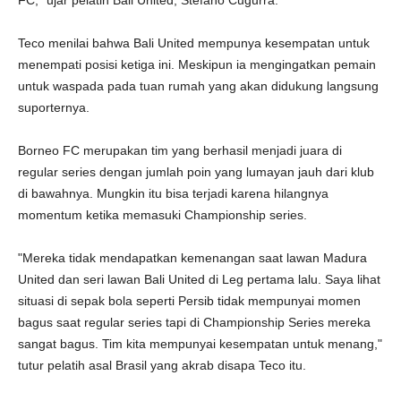
FC," ujar pelatih Bali United, Stefano Cugurra.
Teco menilai bahwa Bali United mempunya kesempatan untuk
menempati posisi ketiga ini. Meskipun ia mengingatkan pemain
untuk waspada pada tuan rumah yang akan didukung langsung
suporternya.
Borneo FC merupakan tim yang berhasil menjadi juara di
regular series dengan jumlah poin yang lumayan jauh dari klub
di bawahnya. Mungkin itu bisa terjadi karena hilangnya
momentum ketika memasuki Championship series.
"Mereka tidak mendapatkan kemenangan saat lawan Madura
United dan seri lawan Bali United di Leg pertama lalu. Saya lihat
situasi di sepak bola seperti Persib tidak mempunyai momen
bagus saat regular series tapi di Championship Series mereka
sangat bagus. Tim kita mempunyai kesempatan untuk menang,"
tutur pelatih asal Brasil yang akrab disapa Teco itu.