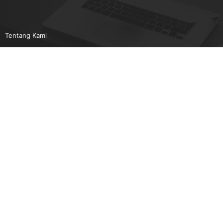
Tentang Kami
Pedoman Media Siber
Karir
Beriklan
Disclaimer