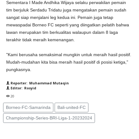
Sementara I Made Andhika Wijaya selaku perwakilan pemain
tim berjuluk Serdadu Tridatu juga mengatakan pemain sudah
sangat siap menjalani leg kedua ini. Pemain juga tetap
mewaspadai Borneo FC seperti yang diingatkan pelatih bahwa
lawan merupakan tim berkualitas walaupun dalam 8 laga
terakhir tidak meraih kemenangan.
"Kami berusaha semaksimal mungkin untuk meraih hasil positif.
Mudah-mudahan kita bisa meraih hasil positif di posisi ketiga,"
pungkasnya.
Reporter: Muhammad Mutaqin
Editor: Rosyid
20
Borneo-FC-Samarinda
Bali-united-FC
Championship-Series-BRI-Liga-1-20232024