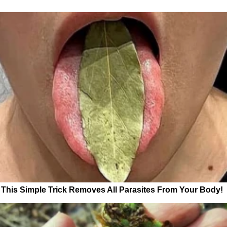
This Simple Trick Removes All Parasites From Your Body!