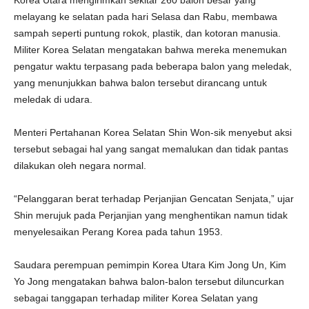
Korea Utara mengirimkan sekitar 260 balon besar yang
melayang ke selatan pada hari Selasa dan Rabu, membawa
sampah seperti puntung rokok, plastik, dan kotoran manusia.
Militer Korea Selatan mengatakan bahwa mereka menemukan
pengatur waktu terpasang pada beberapa balon yang meledak,
yang menunjukkan bahwa balon tersebut dirancang untuk
meledak di udara.
Menteri Pertahanan Korea Selatan Shin Won-sik menyebut aksi
tersebut sebagai hal yang sangat memalukan dan tidak pantas
dilakukan oleh negara normal.
“Pelanggaran berat terhadap Perjanjian Gencatan Senjata,” ujar
Shin merujuk pada Perjanjian yang menghentikan namun tidak
menyelesaikan Perang Korea pada tahun 1953.
Saudara perempuan pemimpin Korea Utara Kim Jong Un, Kim
Yo Jong mengatakan bahwa balon-balon tersebut diluncurkan
sebagai tanggapan terhadap militer Korea Selatan yang