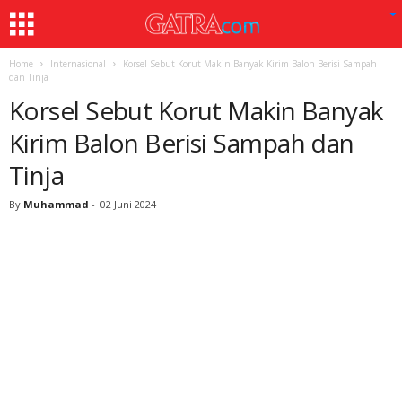
Home
Internasional
Korsel Sebut Korut Makin Banyak Kirim Balon Berisi Sampah
dan Tinja
Korsel Sebut Korut Makin Banyak
Kirim Balon Berisi Sampah dan
Tinja
By
Muhammad
-
02 Juni 2024