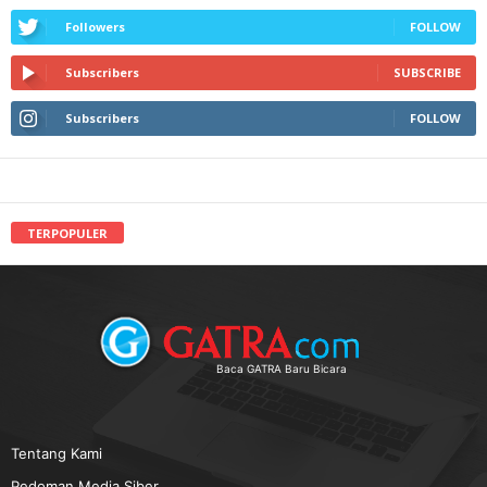
Followers
FOLLOW
Subscribers
SUBSCRIBE
Subscribers
FOLLOW