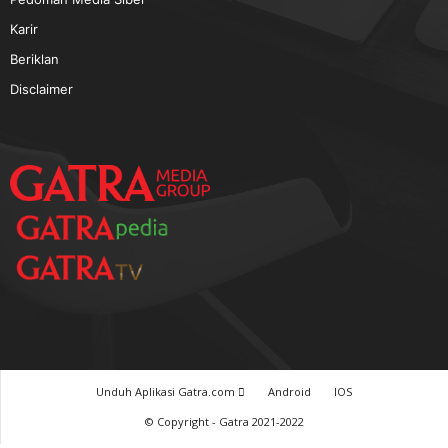
TERPOPULER
Baca GATRA Baru Bicara