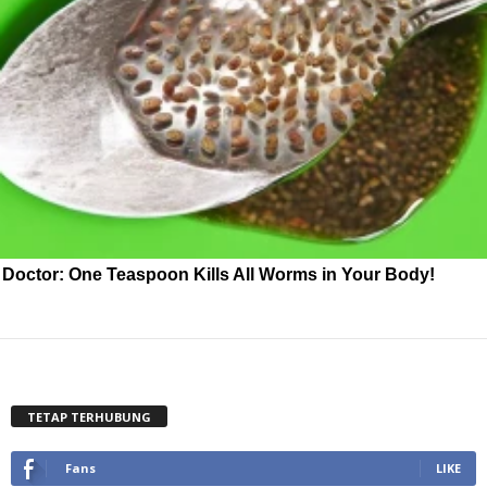
Doctor: One Teaspoon Kills All Worms in Your Body!
TETAP TERHUBUNG
Fans
LIKE