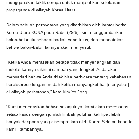
menggunakan taktik serupa untuk menjatuhkan selebaran
propaganda di wilayah Korea Utara.
Dalam sebuah pernyataan yang diterbitkan oleh kantor berita
Korea Utara KCNA pada Rabu (29/6), Kim menggambarkan
balon-balon itu sebagai hadiah yang tulus, dan mengatakan
bahwa balon-balon lainnya akan menyusul.
“Ketika Anda merasakan betapa tidak menyenangkan dan
melelahkannya dikirimi sampah yang lengket, Anda akan
menyadari bahwa Anda tidak bisa berbicara tentang kebebasan
berekspresi dengan mudah ketika menyangkut hal [menyebar]
di wilayah perbatasan,” kata Kim Yo Jong.
“Kami menegaskan bahwa selanjutnya, kami akan merespons
setiap kasus dengan jumlah limbah puluhan kali lipat lebih
banyak daripada yang disemprotkan oleh Korea Selatan kepada
kami.” tambahnya.