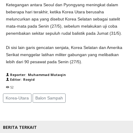
Ketegangan antara Seoul dan Pyongyang meningkat dalam
beberapa hari terakhir, ketika Korea Utara berusaha
meluncurkan apa yang disebut Korea Selatan sebagai satelit
mata-mata pada Senin (27/5), sebelum melakukan uji coba
penembakan sekitar sepuluh rudal balistik pada Jumat (31/5).
Di sisi lain garis gencatan senjata, Korea Selatan dan Amerika
Serikat menggelar latihan militer gabungan yang melibatkan
lebih dari 90 pesawat pada Senin (27/5).
Reporter: Muhammad Mutaqin
Editor: Rosyid
52
Korea-Utara
Balon Sampah
BERITA TERKAIT