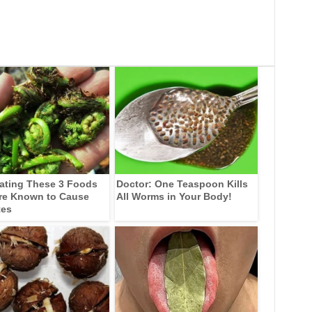
ating These 3 Foods
Doctor: One Teaspoon Kills
re Known to Cause
All Worms in Your Body!
tes