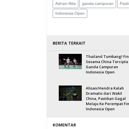
Adnan-Nita
ganda-campuran
Past
Indonesia-Open
BERITA TERKAIT
Thailand Tumbang! Fin
Sesama China Tercipta 
Ganda Campuran
Indonesia Open
Ahsan/Hendra Kalah
Dramatis dari Wakil
China, Pastikan Gagal
Melaju Ke Perempat Fin
Indonesia Open
KOMENTAR