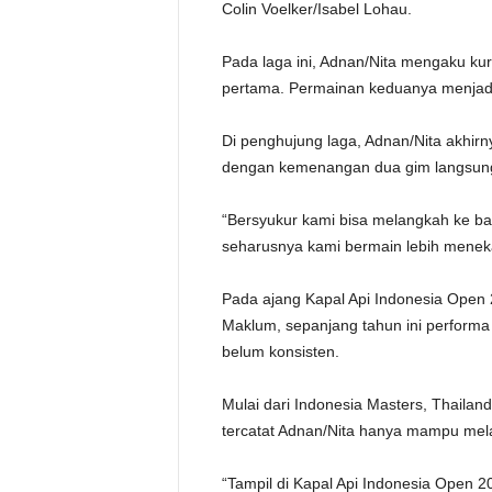
Colin Voelker/Isabel Lohau.
Pada laga ini, Adnan/Nita mengaku ku
pertama. Permainan keduanya menjadi t
Di penghujung laga, Adnan/Nita akhirn
dengan kemenangan dua gim langsung
“Bersyukur kami bisa melangkah ke bab
seharusnya kami bermain lebih menekan
Pada ajang Kapal Api Indonesia Open 2
Maklum, sepanjang tahun ini perform
belum konsisten.
Mulai dari Indonesia Masters, Thailan
tercatat Adnan/Nita hanya mampu mel
“Tampil di Kapal Api Indonesia Open