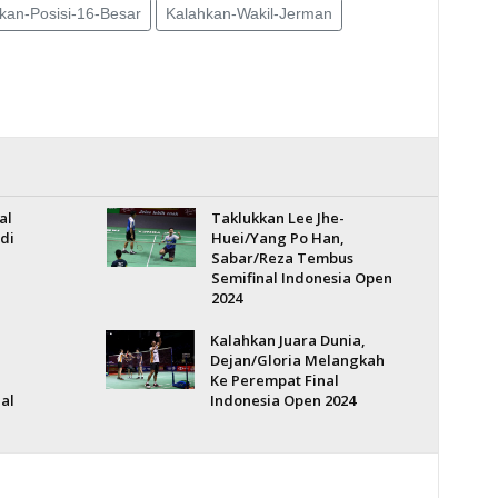
ikan-Posisi-16-Besar
Kalahkan-Wakil-Jerman
al
Taklukkan Lee Jhe-
di
Huei/Yang Po Han,
Sabar/Reza Tembus
Semifinal Indonesia Open
2024
Kalahkan Juara Dunia,
Dejan/Gloria Melangkah
Ke Perempat Final
al
Indonesia Open 2024