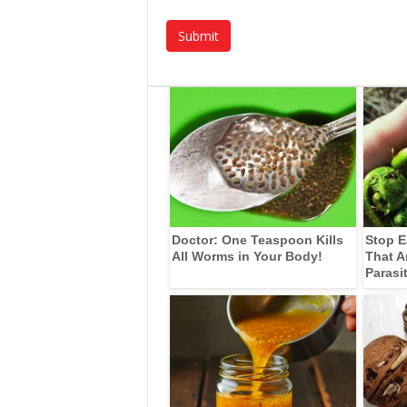
Doctor: One Teaspoon Kills
Stop E
All Worms in Your Body!
That A
Parasi