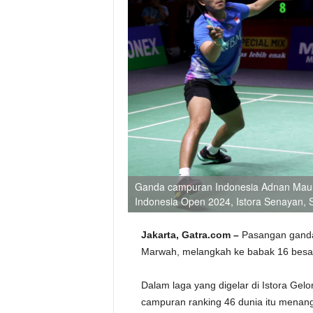
Ganda campuran Indonesia Adnan Maulan
Indonesia Open 2024, Istora Senayan, 
Jakarta, Gatra.com –
Pasangan ganda
Marwah, melangkah ke babak 16 besar
Dalam laga yang digelar di Istora Gel
campuran ranking 46 dunia itu menang