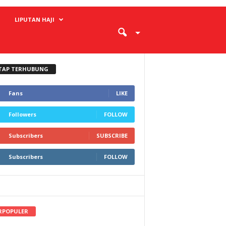
LIPUTAN HAJI
TAP TERHUBUNG
Fans
LIKE
Followers
FOLLOW
Subscribers
SUBSCRIBE
Subscribers
FOLLOW