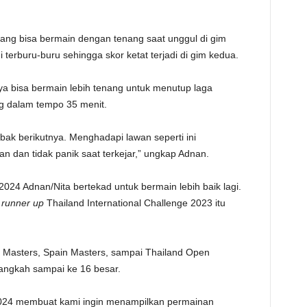
TE
rang bisa bermain dengan tenang saat unggul di gim
erburu-buru sehingga skor ketat terjadi di gim kedua.
ya bisa bermain lebih tenang untuk menutup laga
 dalam tempo 35 menit.
ak berikutnya. Menghadapi lawan seperti ini
 dan tidak panik saat terkejar,” ungkap Adnan.
024 Adnan/Nita bertekad untuk bermain lebih baik lagi.
a
runner
up
Thailand International Challenge 2023 itu
d Masters, Spain Masters, sampai Thailand Open
angkah sampai ke 16 besar.
 2024 membuat kami ingin menampilkan permainan