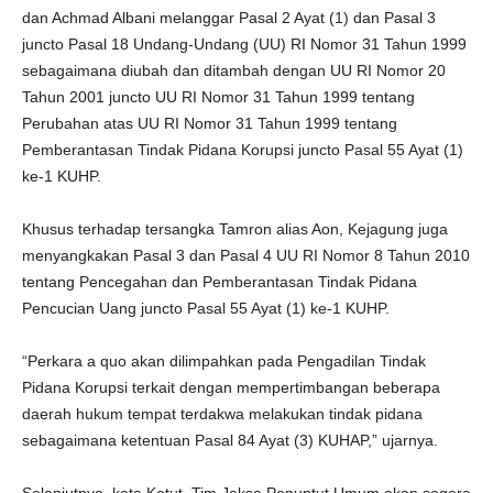
dan Achmad Albani melanggar Pasal 2 Ayat (1) dan Pasal 3
juncto Pasal 18 Undang-Undang (UU) RI Nomor 31 Tahun 1999
sebagaimana diubah dan ditambah dengan UU RI Nomor 20
Tahun 2001 juncto UU RI Nomor 31 Tahun 1999 tentang
Perubahan atas UU RI Nomor 31 Tahun 1999 tentang
Pemberantasan Tindak Pidana Korupsi juncto Pasal 55 Ayat (1)
ke-1 KUHP.
Khusus terhadap tersangka Tamron alias Aon, Kejagung juga
menyangkakan Pasal 3 dan Pasal 4 UU RI Nomor 8 Tahun 2010
tentang Pencegahan dan Pemberantasan Tindak Pidana
Pencucian Uang juncto Pasal 55 Ayat (1) ke-1 KUHP.
“Perkara a quo akan dilimpahkan pada Pengadilan Tindak
Pidana Korupsi terkait dengan mempertimbangan beberapa
daerah hukum tempat terdakwa melakukan tindak pidana
sebagaimana ketentuan Pasal 84 Ayat (3) KUHAP,” ujarnya.