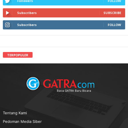
Followers
FOLLOW
Subscribers
SUBSCRIBE
Subscribers
FOLLOW