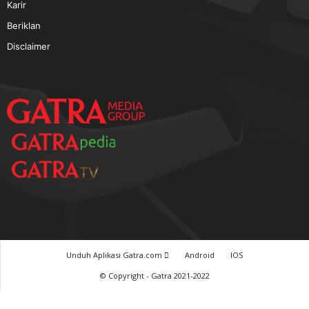
TERPOPULER
Baca GATRA Baru Bicara
Tentang Kami