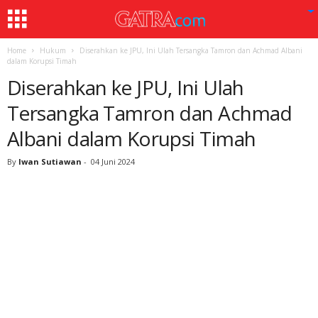
Home
Hukum
Diserahkan ke JPU, Ini Ulah Tersangka Tamron dan Achmad Albani
dalam Korupsi Timah
Diserahkan ke JPU, Ini Ulah
Tersangka Tamron dan Achmad
Albani dalam Korupsi Timah
By
Iwan Sutiawan
-
04 Juni 2024