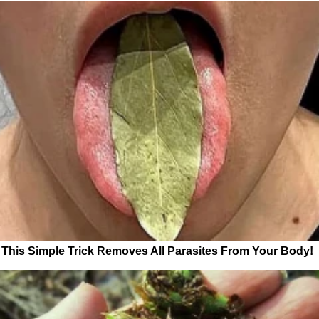
This Simple Trick Removes All Parasites From Your Body!