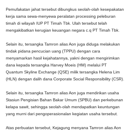
Pemufakatan jahat tersebut dibungkus seolah-olah kesepakatan
kerja sama sewa-menyewa peralatan processing peleburan
timah di wilayah IUP PT Timah Tbk. Ulah tersebut telah
mengakibatkan kerugian keuangan negara c.q PT Timah Tbk.
Selain itu, tersangka Tamron alias Aon juga diduga melakukan
tindak pidana pencucian uang (TPPU) dengan cara
menyamarkan hasil kejahatannya, yakni dengan mengirimkan
dana kepada tersangka Harvey Moeis (HM) melalui PT
Quantum Skyline Exchange (QSE) milik tersangka Helena Lim
(HLN) dengan dalih dana Corporate Social Responsibility (CSR).
Selain itu, tersangka Tamron alias Aon juga mendirikan usaha
Stasiun Pengisian Bahan Bakar Umum (SPBU) dan perkebunan
kelapa sawit, sehingga seolah-olah mendapatkan keuntungan
yang murni dari pengoperasionalan kegiatan usaha tersebut.
Atas perbuatan tersebut, Kejagung menyana Tamron alias Aon