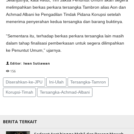
Selanjutnya, kata Ketut, Tim Jaksa Penuntut Umum akan segera
melimpahkan berkas perkara tersangka Tambron alias Aon dan
Achmad Albani ke Pengadilan Tindak Pidana Korupsi setelah
menerima penyerahan kedua tersangka dan barang buktinya.
“Sementara itu, terhadap berkas perkara tersangka lain masih
dalam tahap finalisasi pemberkasan untuk segera dilimpahkan
ke Penuntut Umum,” ujarnya.
Editor: Iwan Sutiawan
156
Diserahkan-ke-JPU
Ini-Ulah
Tersangka-Tamron
Korupsi-Timah
Tersangka-Achmad-Albani
BERITA TERKAIT