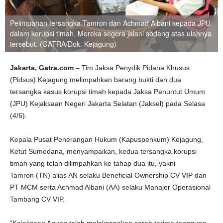
Pelimpahan tersangka Tamron dan Achmad Albani kepada JPU
dalam korupsi timah. Mereka segera jalani sodang atas ulahnya
tersebut. (GATRA/Dok. Kejagung)
Jakarta, Gatra.com –
Tim Jaksa Penydik Pidana Khusus
(Pidsus) Kejagung melimpahkan barang bukti dan dua
tersangka kasus korupsi timah kepada Jaksa Penuntut Umum
(JPU) Kejaksaan Negeri Jakarta Selatan (Jaksel) pada Selasa
(4/6).
Kepala Pusat Penerangan Hukum (Kapuspenkum) Kejagung,
Ketut Sumedana, menyampaikan, kedua tersangka korupsi
timah yang telah dilimpahkan ke tahap dua itu, yakni
Tamron (TN) alias AN selaku Beneficial Ownership CV VIP dan
PT MCM serta Achmad Albani (AA) selaku Manajer Operasional
Tambang CV VIP.