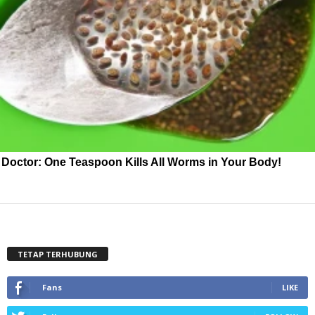
Doctor: One Teaspoon Kills All Worms in Your Body!
TETAP TERHUBUNG
Fans
LIKE