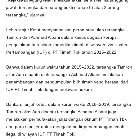
“Kejaksaan Agung telah melaksanakan serah terima tanggung
jawab tersangka dan barang bukti (Tahap II) atas 2 orang
tersangka,” ujarnya.
Lebih lanjut Ketut menyampaikan peran atau ulah tersangka
Tamron dan Achmad Albani dalam kasus dugaan korupsi
pengelolaan tata niaga komoditas timah di wilayah Izin Usaha
Pertambangan (IUP) di PT Timah Tbk tahun 2015–2022.
Bahwa dalam kurun waktu tahun 2015–2022, tersangka Tamron
alias Aon dibantu oleh tersangka Achmad Albani melakukan
penambangan dan pengumpulan bijih timah yang berasal dari
IUP PT Timah Tbk dengan melawan hukum.
Bahkan, lanjut Ketut, dalam kurun waktu 2018–2019, tersangka
Tamron alias Aon dibantu tersangka Achmad Albani juga
melakukan permufakatan jahat dengan oknum PT Timah Tbk
dan para smelter untuk mengakomodir penambangan timah
ilegal di wilayah IUP PT Timah Tbk.