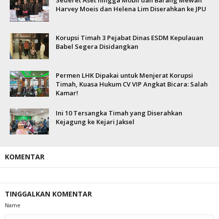
Sederet Aset hingga Mobil dan Barang Mewah
Harvey Moeis dan Helena Lim Diserahkan ke JPU
Korupsi Timah 3 Pejabat Dinas ESDM Kepulauan
Babel Segera Disidangkan
Permen LHK Dipakai untuk Menjerat Korupsi
Timah, Kuasa Hukum CV VIP Angkat Bicara: Salah
Kamar!
Ini 10 Tersangka Timah yang Diserahkan
Kejagung ke Kejari Jaksel
KOMENTAR
TINGGALKAN KOMENTAR
Name