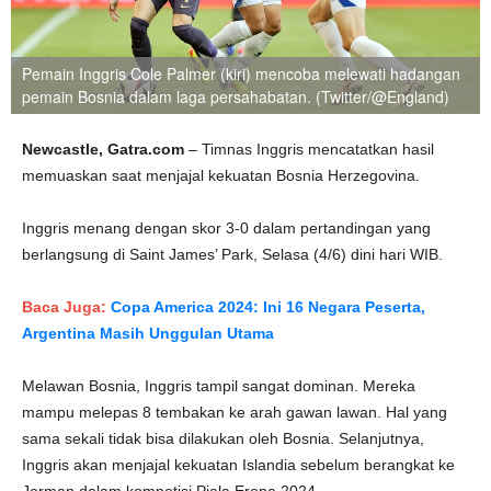
Pemain Inggris Cole Palmer (kiri) mencoba melewati hadangan
pemain Bosnia dalam laga persahabatan. (Twitter/@England)
Newcastle, Gatra.com
– Timnas Inggris mencatatkan hasil
memuaskan saat menjajal kekuatan Bosnia Herzegovina.
Inggris menang dengan skor 3-0 dalam pertandingan yang
berlangsung di Saint James’ Park, Selasa (4/6) dini hari WIB.
Baca Juga:
Copa America 2024: Ini 16 Negara Peserta,
Argentina Masih Unggulan Utama
Melawan Bosnia, Inggris tampil sangat dominan. Mereka
mampu melepas 8 tembakan ke arah gawan lawan. Hal yang
sama sekali tidak bisa dilakukan oleh Bosnia. Selanjutnya,
Inggris akan menjajal kekuatan Islandia sebelum berangkat ke