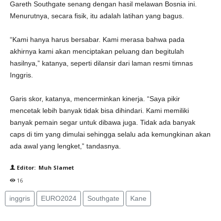
Gareth Southgate senang dengan hasil melawan Bosnia ini.
Menurutnya, secara fisik, itu adalah latihan yang bagus.
“Kami hanya harus bersabar. Kami merasa bahwa pada
akhirnya kami akan menciptakan peluang dan begitulah
hasilnya,” katanya, seperti dilansir dari laman resmi timnas
Inggris.
Garis skor, katanya, mencerminkan kinerja. “Saya pikir
mencetak lebih banyak tidak bisa dihindari. Kami memiliki
banyak pemain segar untuk dibawa juga. Tidak ada banyak
caps di tim yang dimulai sehingga selalu ada kemungkinan akan
ada awal yang lengket,” tandasnya.
Editor: Muh Slamet
16
inggris
EURO2024
Southgate
Kane