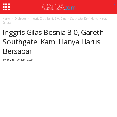
Home
Olahraga
Inggris Gilas Bosnia 3-0, Gareth Southgate: Kami Hanya Harus
Bersabar
Inggris Gilas Bosnia 3-0, Gareth
Southgate: Kami Hanya Harus
Bersabar
By
Muh
-
04 Juni 2024