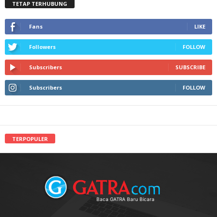
TETAP TERHUBUNG
Fans
LIKE
Followers
FOLLOW
Subscribers
SUBSCRIBE
Subscribers
FOLLOW