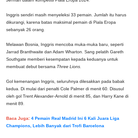
Jerman dalam kompetisi Piala Eropa 2024.
Inggris sendiri masih menyeleksi 33 pemain. Jumlah itu harus
dikurangi, karena batas maksimal pemain di Piala Eropa
sebanyak 26 orang.
Melawan Bosnia, Inggris mencoba muka-muka baru, seperti
Jarrad Branthwaite dan Adam Wharton. Sang pelatih Gareth
Southgate memberi kesempatan kepada keduanya untuk
membuat debut bersama
Three Lions.
Gol kemenangan Inggris, seluruhnya dilesakkan pada babak
kedua. Di mulai dari penalti Cole Palmer di menit 60. Disusul
oleh gol Trent Alexander-Arnold di menit 85, dan Harry Kane di
menit 89.
Baca Juga:
4 Pemain Real Madrid Ini 6 Kali Juara Liga
Champions, Lebih Banyak dari Trofi Barcelona