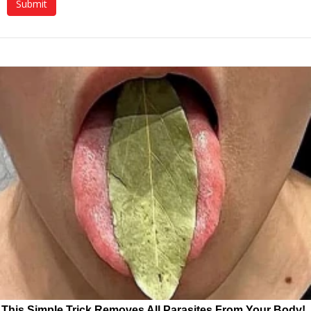
This Simple Trick Removes All Parasites From Your Body!