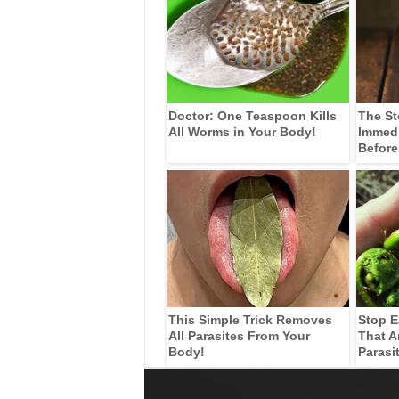
Doctor: One Teaspoon Kills
The St
All Worms in Your Body!
Immedia
Before
This Simple Trick Removes
Stop E
All Parasites From Your
That A
Body!
Parasi