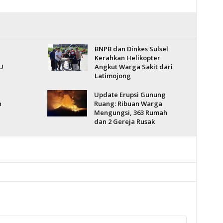
BNPB dan Dinkes Sulsel
Kerahkan Helikopter
U
Angkut Warga Sakit dari
Latimojong
Update Erupsi Gunung
n
Ruang: Ribuan Warga
Mengungsi, 363 Rumah
dan 2 Gereja Rusak