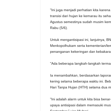
"Ini juga menjadi perhatian kita karena
transisi dari hujan ke kemarau itu seha
Agustus semestinya sudah musim kemar
Rabu (5/6).
Untuk mengantisipasi ini, lanjutnya,
Menkopolhukam serta kementerian/lem
penanganan kekeringan dan kebakaran 
"Ada beberapa langkah-langkah termas
Ia menambahkan, berdasarkan laporan
kering selama beberapa waktu ini. Beb
Hari Tanpa Hujan (HTH) selama dua mi
"Ini adalah alarm untuk kita bisa ben
upaya antisipasi dalam memasuki mus