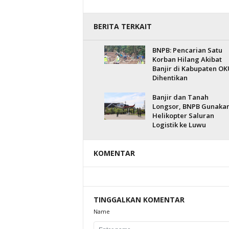
BERITA TERKAIT
BNPB: Pencarian Satu
Korban Hilang Akibat
Banjir di Kabupaten OK
Dihentikan
Banjir dan Tanah
Longsor, BNPB Gunaka
Helikopter Saluran
Logistik ke Luwu
KOMENTAR
TINGGALKAN KOMENTAR
Name