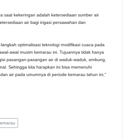
 saat kekeringan adalah ketersediaan sumber air
etersediaan air bagi irigasi persawahan dan
angkah optimalisasi teknologi modifikasi cuaca pada
 awal-awal musim kemarau ini. Tujuannya tidak hanya
gisi pasangan-pasangan air di waduk-waduk, embung,
mal. Sehingga kita harapkan ini bisa memenuhi
 dan air pada umumnya di periode kemarau tahun ini,"
emarau