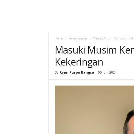
Home
Kebencanaan
Masuki Musim Kemarau, Indo
Masuki Musim Kem
Kekeringan
By
Ryan Puspa Bangsa
-
05 Juni 2024