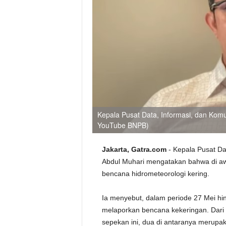
Kepala Pusat Data, Informasi, dan Kom
YouTube BNPB)
Jakarta, Gatra.com
- Kepala Pusat Da
Abdul Muhari mengatakan bahwa di awa
bencana hidrometeorologi kering.
Ia menyebut, dalam periode 27 Mei hi
melaporkan bencana kekeringan. Dar
sepekan ini, dua di antaranya merupa