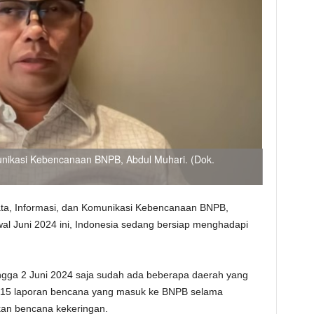
unikasi Kebencanaan BNPB, Abdul Muhari. (Dok.
ta, Informasi, dan Komunikasi Kebencanaan BNPB,
l Juni 2024 ini, Indonesia sedang bersiap menghadapi
ngga 2 Juni 2024 saja sudah ada beberapa daerah yang
i 15 laporan bencana yang masuk ke BNPB selama
kan bencana kekeringan.