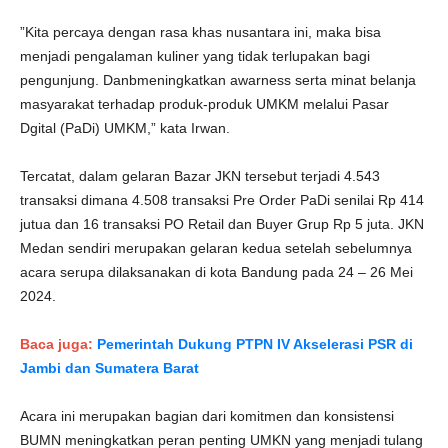
”Kita percaya dengan rasa khas nusantara ini, maka bisa
menjadi pengalaman kuliner yang tidak terlupakan bagi
pengunjung. Danbmeningkatkan awarness serta minat belanja
masyarakat terhadap produk-produk UMKM melalui Pasar
Dgital (PaDi) UMKM,” kata Irwan.
Tercatat, dalam gelaran Bazar JKN tersebut terjadi 4.543
transaksi dimana 4.508 transaksi Pre Order PaDi senilai Rp 414
jutua dan 16 transaksi PO Retail dan Buyer Grup Rp 5 juta. JKN
Medan sendiri merupakan gelaran kedua setelah sebelumnya
acara serupa dilaksanakan di kota Bandung pada 24 – 26 Mei
2024.
Baca juga:
Pemerintah Dukung PTPN IV Akselerasi PSR di
Jambi dan Sumatera Barat
Acara ini merupakan bagian dari komitmen dan konsistensi
BUMN meningkatkan peran penting UMKN yang menjadi tulang