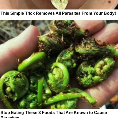
This Simple Trick Removes All Parasites From Your Body!
Stop Eating These 3 Foods That Are Known to Cause
Parasites