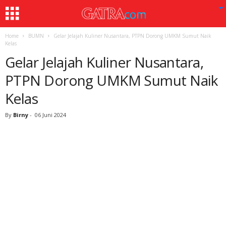
Home
BUMN
Gelar Jelajah Kuliner Nusantara, PTPN Dorong UMKM Sumut Naik
Kelas
Gelar Jelajah Kuliner Nusantara,
PTPN Dorong UMKM Sumut Naik
Kelas
By
Birny
-
06 Juni 2024