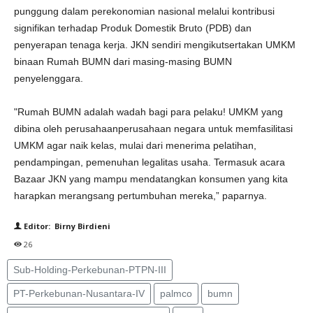
punggung dalam perekonomian nasional melalui kontribusi
signifikan terhadap Produk Domestik Bruto (PDB) dan
penyerapan tenaga kerja. JKN sendiri mengikutsertakan UMKM
binaan Rumah BUMN dari masing-masing BUMN
penyelenggara.
"Rumah BUMN adalah wadah bagi para pelaku! UMKM yang
dibina oleh perusahaanperusahaan negara untuk memfasilitasi
UMKM agar naik kelas, mulai dari menerima pelatihan,
pendampingan, pemenuhan legalitas usaha. Termasuk acara
Bazaar JKN yang mampu mendatangkan konsumen yang kita
harapkan merangsang pertumbuhan mereka,” paparnya.
Editor: Birny Birdieni
26
Sub-Holding-Perkebunan-PTPN-III
PT-Perkebunan-Nusantara-IV
palmco
bumn