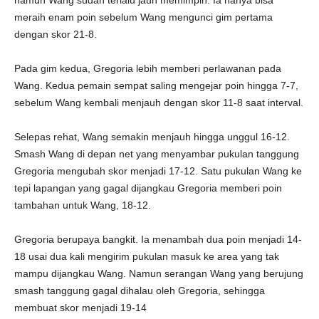
namun Wang sudah terlalu jauh memimpin. Ia hanya bisa
meraih enam poin sebelum Wang mengunci gim pertama
dengan skor 21-8.
Pada gim kedua, Gregoria lebih memberi perlawanan pada
Wang. Kedua pemain sempat saling mengejar poin hingga 7-7,
sebelum Wang kembali menjauh dengan skor 11-8 saat interval.
Selepas rehat, Wang semakin menjauh hingga unggul 16-12.
Smash Wang di depan net yang menyambar pukulan tanggung
Gregoria mengubah skor menjadi 17-12. Satu pukulan Wang ke
tepi lapangan yang gagal dijangkau Gregoria memberi poin
tambahan untuk Wang, 18-12.
Gregoria berupaya bangkit. Ia menambah dua poin menjadi 14-
18 usai dua kali mengirim pukulan masuk ke area yang tak
mampu dijangkau Wang. Namun serangan Wang yang berujung
smash tanggung gagal dihalau oleh Gregoria, sehingga
membuat skor menjadi 19-14