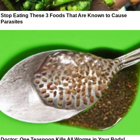
Stop Eating These 3 Foods That Are Known to Cause
Parasites
Doctor: One Teaspoon Kills All Worms in Your Body!