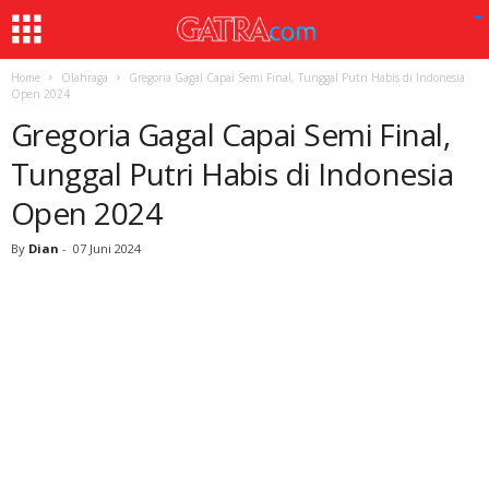
Home
Olahraga
Gregoria Gagal Capai Semi Final, Tunggal Putri Habis di Indonesia
Open 2024
Gregoria Gagal Capai Semi Final,
Tunggal Putri Habis di Indonesia
Open 2024
By
Dian
-
07 Juni 2024