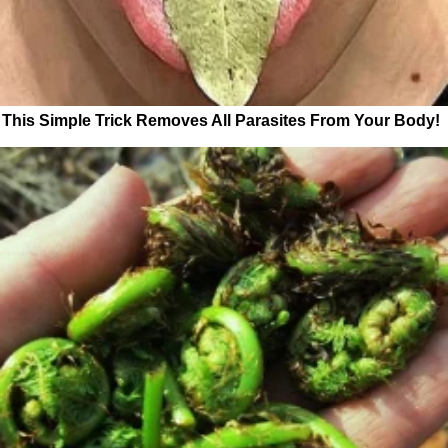
This Simple Trick Removes All Parasites From Your Body!