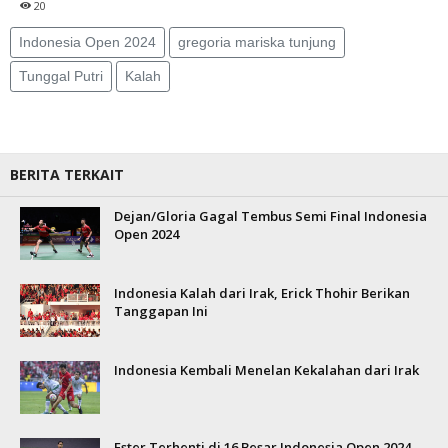
20
Indonesia Open 2024
gregoria mariska tunjung
Tunggal Putri
Kalah
BERITA TERKAIT
Dejan/Gloria Gagal Tembus Semi Final Indonesia
Open 2024
Indonesia Kalah dari Irak, Erick Thohir Berikan
Tanggapan Ini
Indonesia Kembali Menelan Kekalahan dari Irak
Ester Terhenti di 16 Besar Indonesia Open 2024