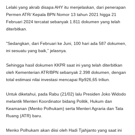
Lelaki yang akrab disapa AHY itu menjelaskan, dari penerapan
Permen ATR/ Kepala BPN Nomor 13 tahun 2021 higga 21
Februari 2024 tercatat sebanyak 1.811 dokumen yang telah
diterbitkan.
"Sedangkan, dari Februari ke Juni, 100 hari ada 587 dokumen,
ini sesuatu yang baik,” jelasnya.
Sehingga hasil dokumen KKPR saat ini yang telah diterbitkan
oleh Kementerian ATR/BPN sebanyak 2.398 dokumen, dengan
total estimasi nilai investasi mencapai Rp926,65 triliun.
Untuk diketahui, pada Rabu (21/02) lalu Presiden Joko Widodo
melantik Menteri Koordinator bidang Politik, Hukum dan
Keamanan (Menko Polhukam) serta Menteri Agraria dan Tata
Ruang (ATR) baru.
Menko Polhukam akan diisi oleh Hadi Tjahjanto yang saat ini