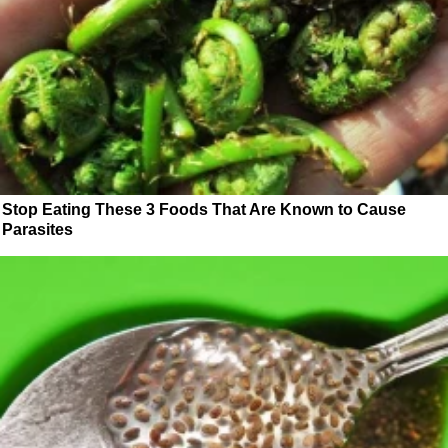
Stop Eating These 3 Foods That Are Known to Cause
Parasites