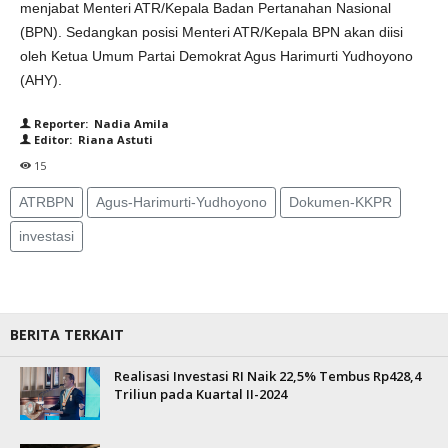
menjabat Menteri ATR/Kepala Badan Pertanahan Nasional
(BPN). Sedangkan posisi Menteri ATR/Kepala BPN akan diisi
oleh Ketua Umum Partai Demokrat Agus Harimurti Yudhoyono
(AHY).
Reporter: Nadia Amila
Editor: Riana Astuti
15
ATRBPN
Agus-Harimurti-Yudhoyono
Dokumen-KKPR
investasi
BERITA TERKAIT
Realisasi Investasi RI Naik 22,5% Tembus Rp428,4
Triliun pada Kuartal II-2024