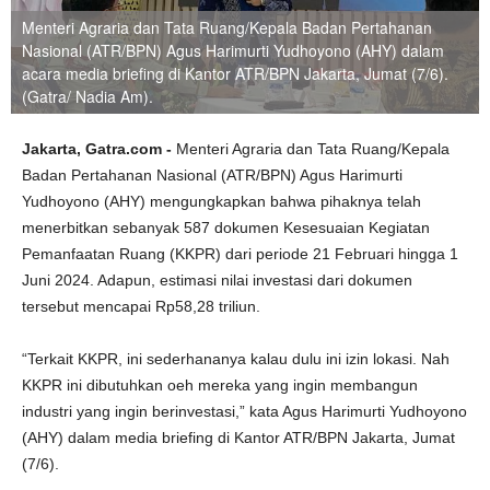
Menteri Agraria dan Tata Ruang/Kepala Badan Pertahanan
Nasional (ATR/BPN) Agus Harimurti Yudhoyono (AHY) dalam
acara media briefing di Kantor ATR/BPN Jakarta, Jumat (7/6).
(Gatra/ Nadia Am).
Jakarta, Gatra.com -
Menteri Agraria dan Tata Ruang/Kepala
Badan Pertahanan Nasional (ATR/BPN) Agus Harimurti
Yudhoyono (AHY) mengungkapkan bahwa pihaknya telah
menerbitkan sebanyak 587 dokumen Kesesuaian Kegiatan
Pemanfaatan Ruang (KKPR) dari periode 21 Februari hingga 1
Juni 2024. Adapun, estimasi nilai investasi dari dokumen
tersebut mencapai Rp58,28 triliun.
“Terkait KKPR, ini sederhananya kalau dulu ini izin lokasi. Nah
KKPR ini dibutuhkan oeh mereka yang ingin membangun
industri yang ingin berinvestasi,” kata Agus Harimurti Yudhoyono
(AHY) dalam media briefing di Kantor ATR/BPN Jakarta, Jumat
(7/6).