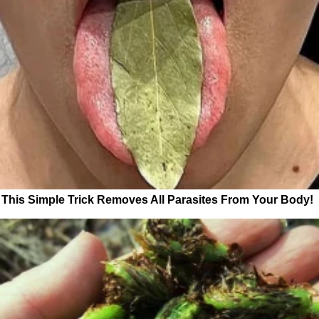
This Simple Trick Removes All Parasites From Your Body!