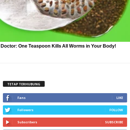
Doctor: One Teaspoon Kills All Worms in Your Body!
TETAP TERHUBUNG
Fans
LIKE
Followers
FOLLOW
Subscribers
SUBSCRIBE