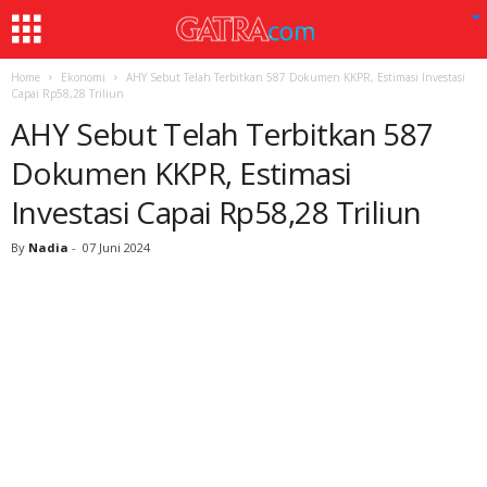
Home
Ekonomi
AHY Sebut Telah Terbitkan 587 Dokumen KKPR, Estimasi Investasi
Capai Rp58,28 Triliun
AHY Sebut Telah Terbitkan 587
Dokumen KKPR, Estimasi
Investasi Capai Rp58,28 Triliun
By
Nadia
-
07 Juni 2024