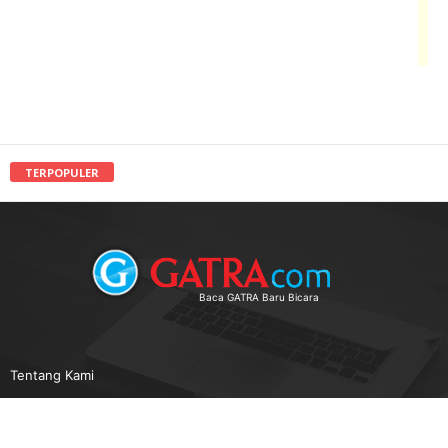
TERPOPULER
Baca GATRA Baru Bicara
Tentang Kami
Pedoman Media Siber
Karir