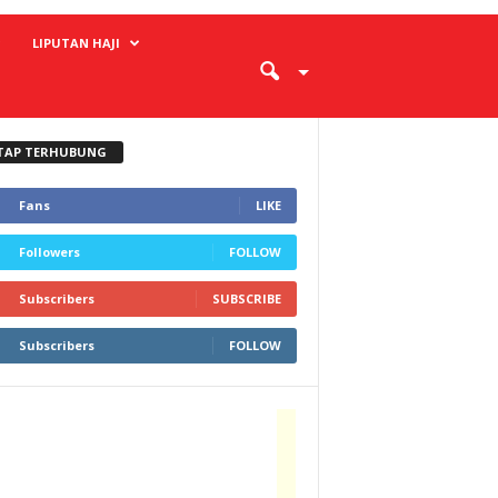
LIPUTAN HAJI
TAP TERHUBUNG
Fans
LIKE
Followers
FOLLOW
Subscribers
SUBSCRIBE
Subscribers
FOLLOW