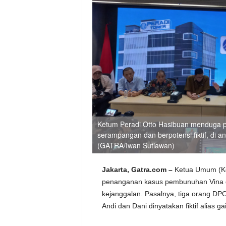
Ketum Peradi Otto Hasibuan menduga 
serampangan dan berpotensi fiktif, di an
(GATRA/Iwan Sutiawan)
Jakarta, Gatra.com –
Ketua Umum (Ke
penanganan kasus pembunuhan Vina 
kejanggalan. Pasalnya, tiga orang DP
Andi dan Dani dinyatakan fiktif alias ga