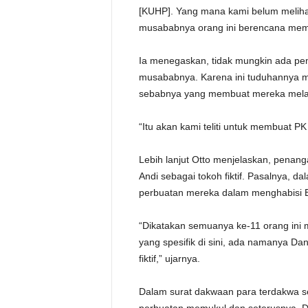
[KUHP]. Yang mana kami belum meliha
musababnya orang ini berencana memb
Ia menegaskan, tidak mungkin ada pe
musababnya. Karena ini tuduhannya 
sebabnya yang membuat mereka mel
“Itu akan kami teliti untuk membuat PK
Lebih lanjut Otto menjelaskan, penan
Andi sebagai tokoh fiktif. Pasalnya, 
perbuatan mereka dalam menghabisi E
“Dikatakan semuanya ke-11 orang ini
yang spesifik di sini, ada namanya Dan
fiktif,” ujarnya.
Dalam surat dakwaan para terdakwa s