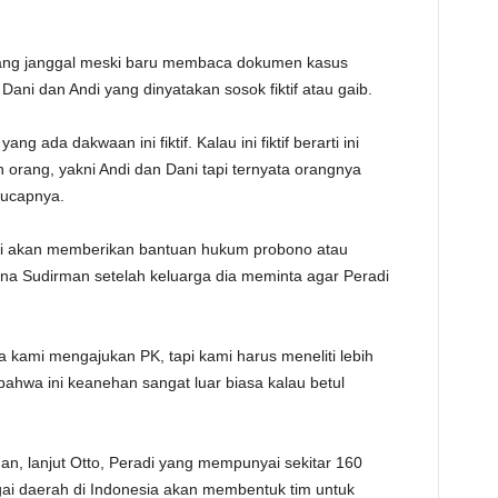
yang janggal meski baru membaca dokumen kasus
Dani dan Andi yang dinyatakan sosok fiktif atau gaib.
ang ada dakwaan ini fiktif. Kalau ini fiktif berarti ini
an orang, yakni Andi dan Dani tapi ternyata orangnya
” ucapnya.
adi akan memberikan bantuan hukum probono atau
ana Sudirman setelah keluarga dia meminta agar Peradi
aya kami mengajukan PK, tapi kami harus meneliti lebih
bahwa ini keanehan sangat luar biasa kalau betul
n, lanjut Otto, Peradi yang mempunyai sekitar 160
ai daerah di Indonesia akan membentuk tim untuk