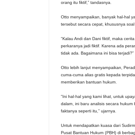
orang itu fiktif,” tandasnya.
Otto menyampaikan, banyak hal-hal 
tersebut secara cepat, khususnya soal 
“Kalau Andi dan Dani fiktif, maka cerita y
perkaranya jadi fiktif. Karena ada per
tidak ada. Bagaimana ini bisa terjadi?
Otto lebih lanjut menyampaikan, Per
cuma-cuma alias gratis kepada terpid
memberikan bantuan hukum.
“Ini hal-hal yang kami lihat, untuk up
dalam, ini baru analisis secara hukum 
faktanya seperti itu,” ujarnya.
Untuk mendapatkan kuasa dari Sudirma
Pusat Bantuan Hukum (PBH) di berbag