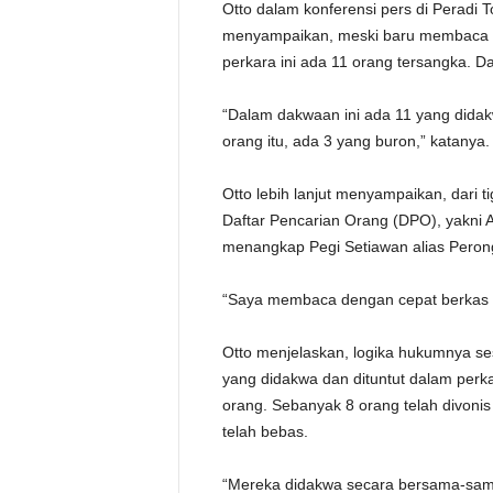
Otto dalam konferensi pers di Peradi T
menyampaikan, meski baru membaca s
perkara ini ada 11 orang tersangka. Dar
“Dalam dakwaan ini ada 11 yang didak
orang itu, ada 3 yang buron,” katanya.
Otto lebih lanjut menyampaikan, dari
Daftar Pencarian Orang (DPO), yakni And
menangkap Pegi Setiawan alias Peron
“Saya membaca dengan cepat berkas pe
Otto menjelaskan, logika hukumnya se
yang didakwa dan dituntut dalam per
orang. Sebanyak 8 orang telah divonis
telah bebas.
“Mereka didakwa secara bersama-sam