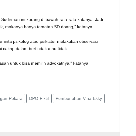
Sudirman ini kurang di bawah rata-rata katanya. Jadi
aik, makanya hanya tamatan SD doang,” katanya.
minta psikolog atau psikiater melakukan observasi
 cakap dalam bertindak atau tidak.
asan untuk bisa memilih advokatnya,” katanya.
gan-Pekara
DPO-Fiktif
Pembunuhan-Vina-Ekky