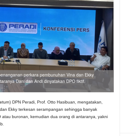
penanganan perkara pembunuhan Vina dan Ekky
taranya Dani dan Andi dinyatakan DPO fiktif.
tum) DPN Peradi, Prof. Otto Hasibuan, mengatakan,
dan Ekky terkesan serampangan sehingga banyak
O atau buronan, kemudian dua orang di antaranya, yakni
ib.