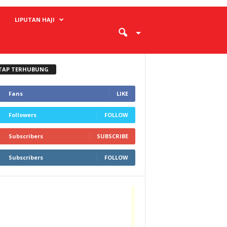
LIPUTAN HAJI
TAP TERHUBUNG
Fans
LIKE
Followers
FOLLOW
Subscribers
SUBSCRIBE
Subscribers
FOLLOW