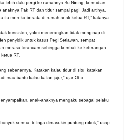
ka lebih dulu pergi ke rumahnya Bu Nining, kemudian
anaknya Pak RT dan tidur sampai pagi. Jadi artinya,
ktu itu mereka berada di rumah anak ketua RT,” katanya.
dak konsisten, yakni menerangkan tidak menginap di
leh penyidik untuk kasus Pegi Setiawan, sempat
 merasa terancam sehingga kembali ke keterangan
 ketua RT.
ng sebenarnya. Katakan kalau tidur di situ, katakan
i mau bantu kalau kalian jujur,” ujar Otto
a menyampaikan, anak-anaknya mengaku sebagai pelaku
 bonyok semua, telinga dimasukin puntung rokok,” ucap