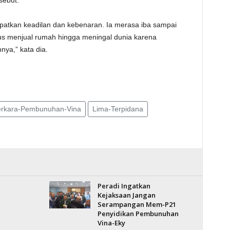
sebut.
tkan keadilan dan kebenaran. Ia merasa iba sampai
rus menjual rumah hingga meningal dunia karena
nya,” kata dia.
rkara-Pembunuhan-Vina
Lima-Terpidana
Peradi Ingatkan
Kejaksaan Jangan
Serampangan Mem-P21
Penyidikan Pembunuhan
Vina-Eky