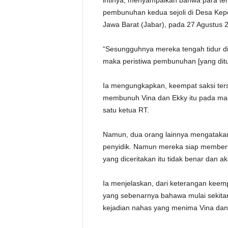
intinya, menyampaikan bahwa para terp
pembunuhan kedua sejoli di Desa Kep
Jawa Barat (Jabar), pada 27 Agustus 2
“Sesungguhnya mereka tengah tidur di
maka peristiwa pembunuhan [yang ditudu
Ia mengungkapkan, keempat saksi ters
membunuh Vina dan Ekky itu pada mal
satu ketua RT.
Namun, dua orang lainnya mengatakan s
penyidik. Namun mereka siap member
yang diceritakan itu tidak benar dan a
Ia menjelaskan, dari keterangan kee
yang sebenarnya bahawa mulai sekita
kejadian nahas yang menima Vina dan