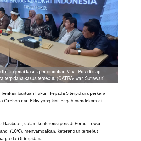
adi mengenai kasus pembunuhan Vina. Peradi siap
 terpidana kasus tersebut. (GATRA/Iwan Sutiawan)
mberikan bantuan hukum kepada 5 terpidana perkara
na Cirebon dan Ekky yang kini tengah mendekam di
Hasibuan, dalam konferensi pers di Peradi Tower,
tang, (10/6), menyampaikan, keterangan tersebut
arga dari 5 terpidana.