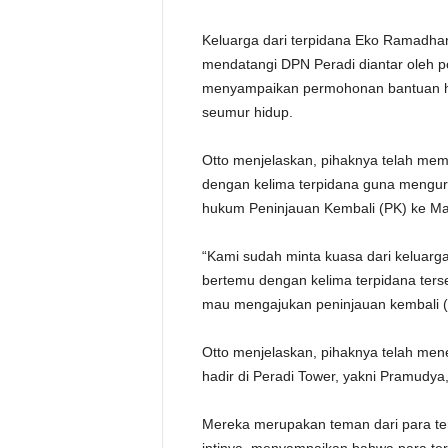
Keluarga dari terpidana Eko Ramadhani
mendatangi DPN Peradi diantar oleh pol
menyampaikan permohonan bantuan h
seumur hidup.
Otto menjelaskan, pihaknya telah memi
dengan kelima terpidana guna mengur
hukum Peninjauan Kembali (PK) ke M
“Kami sudah minta kuasa dari keluar
bertemu dengan kelima terpidana ter
mau mengajukan peninjauan kembali (PK
Otto menjelaskan, pihaknya telah mene
hadir di Peradi Tower, yakni Pramudya
Mereka merupakan teman dari para te