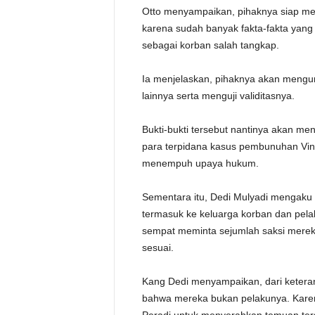
Otto menyampaikan, pihaknya siap me
karena sudah banyak fakta-fakta yan
sebagai korban salah tangkap.
Ia menjelaskan, pihaknya akan mengump
lainnya serta menguji validitasnya.
Bukti-bukti tersebut nantinya akan me
para terpidana kasus pembunuhan Vin
menempuh upaya hukum.
Sementara itu, Dedi Mulyadi mengaku 
termasuk ke keluarga korban dan pelak
sempat meminta sejumlah saksi merek
sesuai.
Kang Dedi menyampaikan, dari keterang
bahwa mereka bukan pelakunya. Karena