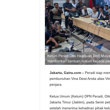
Ketum Peradi Otto Hasibuan Dedi Muly
memberikan bantuan hukum kepada para
Jakarta, Gatra.com –
Peradi siap me
pembunuhan Vina Dewi Arsita alias Vi
penjara.
Ketua Umum (Ketum) DPN Peradi, Otto 
Jakarta Timur (Jaktim), pada Senin pe
setelah menerima kehadiran pihak kelu