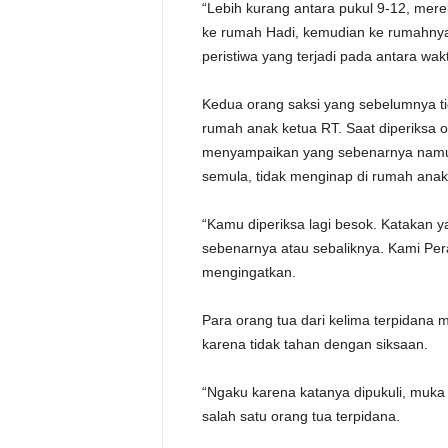
“Lebih kurang antara pukul 9-12, mere
ke rumah Hadi, kemudian ke rumahnya 
peristiwa yang terjadi pada antara wa
Kedua orang saksi yang sebelumnya ti
rumah anak ketua RT. Saat diperiksa o
menyampaikan yang sebenarnya namun
semula, tidak menginap di rumah anak
“Kamu diperiksa lagi besok. Katakan ya
sebenarnya atau sebaliknya. Kami Perad
mengingatkan.
Para orang tua dari kelima terpidan
karena tidak tahan dengan siksaan.
“Ngaku karena katanya dipukuli, muka
salah satu orang tua terpidana.