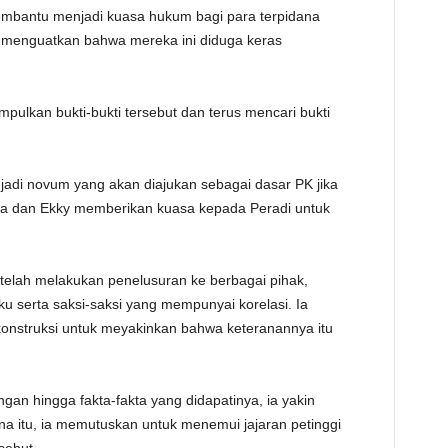
mbantu menjadi kuasa hukum bagi para terpidana
g menguatkan bahwa mereka ini diduga keras
ulkan bukti-bukti tersebut dan terus mencari bukti
njadi novum yang akan diajukan sebagai dasar PK jika
a dan Ekky memberikan kuasa kepada Peradi untuk
telah melakukan penelusuran ke berbagai pihak,
u serta saksi-saksi yang mempunyai korelasi. Ia
onstruksi untuk meyakinkan bahwa keteranannya itu
an hingga fakta-fakta yang didapatinya, ia yakin
 itu, ia memutuskan untuk menemui jajaran petinggi