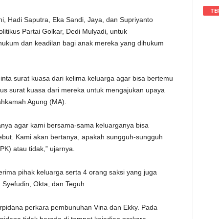
TE
, Hadi Saputra, Eka Sandi, Jaya, dan Supriyanto
itikus Partai Golkar, Dedi Mulyadi, untuk
ukum dan keadilan bagi anak mereka yang dihukum
nta surat kuasa dari kelima keluarga agar bisa bertemu
us surat kuasa dari mereka untuk mengajukan upaya
ahkamah Agung (MA).
ganya agar kami bersama-sama keluarganya bisa
sebut. Kami akan bertanya, apakah sungguh-sungguh
) atau tidak,” ujarnya.
rima pihak keluarga serta 4 orang saksi yang juga
, Syefudin, Okta, dan Teguh.
rpidana perkara pembunuhan Vina dan Ekky. Pada