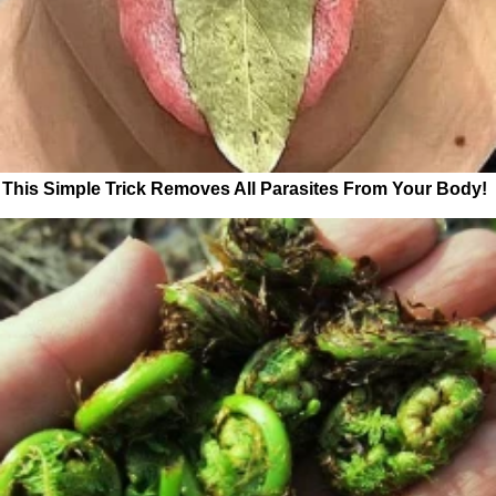
This Simple Trick Removes All Parasites From Your Body!