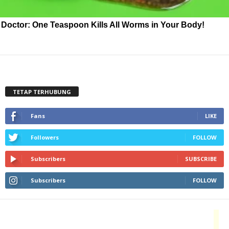
Doctor: One Teaspoon Kills All Worms in Your Body!
TETAP TERHUBUNG
Fans
LIKE
Followers
FOLLOW
Subscribers
SUBSCRIBE
Subscribers
FOLLOW