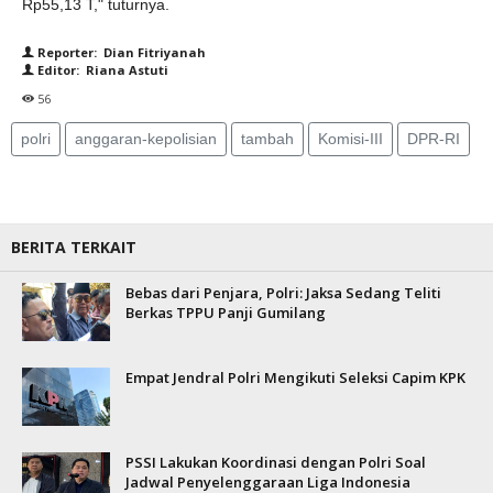
Rp55,13 T," tuturnya.
Reporter: Dian Fitriyanah
Editor: Riana Astuti
56
polri
anggaran-kepolisian
tambah
Komisi-III
DPR-RI
BERITA TERKAIT
Bebas dari Penjara, Polri: Jaksa Sedang Teliti
Berkas TPPU Panji Gumilang
Empat Jendral Polri Mengikuti Seleksi Capim KPK
PSSI Lakukan Koordinasi dengan Polri Soal
Jadwal Penyelenggaraan Liga Indonesia