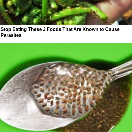
Stop Eating These 3 Foods That Are Known to Cause
Parasites