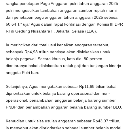
rangka penetapan Pagu Anggaran polri tahun anggaran 2025
polri mengusulkan tambahan anggaran sumber rupiah murni
dari penetapan pagu anggaran tahun anggaran 2025 sebesar
60,64 T,” ujar Agus dalam rapat kordinasi dengan Komisi III DPR
RI di Gedung Nusantara II, Jakarta, Selasa (11/6).
Ia merincikan dari total usul kenaikan anggaran tersebut,
sebanyak Rp4,98 triliun nantinya akan dialokasikan untuk
belanja pegawai. Secara khusus, kata dia, 80 persen
diantaranya bakal dialokasikan untuk gaji dan tunjangan kinerja
anggota Polri baru.
Selanjutnya, Agus mengatakan sebesar Rp11,68 triliun bakal
diprioritaskan untuk belanja barang operasional dan non-
operasional, penambahan anggaran belanja barang sumber
PNBP dan penambahan anggaran belanja barang sumber BLU.
Kemudian untuk sisa usulan anggaran sebesar Rp43,97 triliun,
ia menyebut akan diprioritaskan sebagai sumber belanja modal