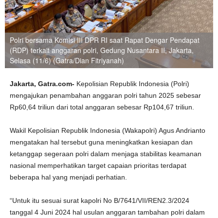
Polri bersama Komisi III DPR RI saat Rapat Dengar Pendapat
(RDP) terkait anggaran polri, Gedung Nusantara II, Jakarta,
Selasa (11/6) (Gatra/Dian Fitriyanah)
Jakarta, Gatra.com-
Kepolisian Republik Indonesia (Polri)
mengajukan penambahan anggaran polri tahun 2025 sebesar
Rp60,64 triliun dari total anggaran sebesar Rp104,67 triliun.
Wakil Kepolisian Republik Indonesia (Wakapolri) Agus Andrianto
mengatakan hal tersebut guna meningkatkan kesiapan dan
ketanggap segeraan polri dalam menjaga stabilitas keamanan
nasional memperhatikan target capaian prioritas terdapat
beberapa hal yang menjadi perhatian.
“Untuk itu sesuai surat kapolri No B/7641/VII/REN2.3/2024
tanggal 4 Juni 2024 hal usulan anggaran tambahan polri dalam