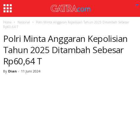
Home
Nasional
Polri Minta Anggaran Kepolisian Tahun 2025 Ditambah Sebesar
Rp60,64 T
Polri Minta Anggaran Kepolisian
Tahun 2025 Ditambah Sebesar
Rp60,64 T
By
Dian
-
11 Juni 2024