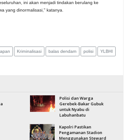
keseluruhan, ini akan menjadi tindakan berulang ke
wa yang dinormalisasi," katanya.
apan
Kriminalisasi
balas dendam
polisi
YLBHI
Polisi dan Warga
ra
Gerebek-Bakar Gubuk
untuk Nyabu di
Labuhanbatu
Kapolri Pastikan
Pengamanan Stadion
Menggunakan Steward