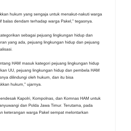
gakkan hukum yang sengaja untuk menakut-nakuti warga
f balas dendam terhadap warga Pakel," tegasnya.
ikategorikan sebagai pejuang lingkungan hidup dan
ran yang ada, pejuang lingkungan hidup dan pejuang
lisasi.
entang HAM masuk kategori pejuang lingkungan hidup
kan UU, pejuang lingkungan hidup dan pembela HAM
ya dilindungi oleh hukum, dan itu bisa
kkan hukum," ujarnya.
 mendesak Kapolri, Kompolnas, dan Komnas HAM untuk
Banyuwangi dan Polda Jawa Timur. Terutama, pada
n keterangan warga Pakel sempat melontarkan