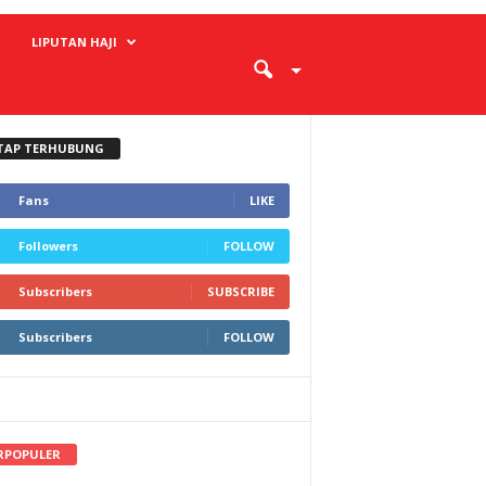
LIPUTAN HAJI
TAP TERHUBUNG
Fans
LIKE
Followers
FOLLOW
Subscribers
SUBSCRIBE
Subscribers
FOLLOW