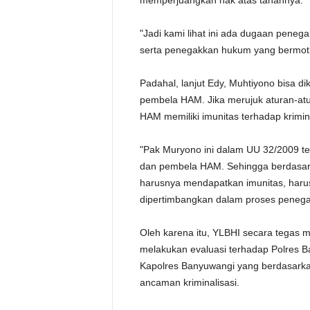
memperjuangkan hak atas tanahnya.
"Jadi kami lihat ini ada dugaan pene
serta penegakkan hukum yang bermoti
Padahal, lanjut Edy, Muhtiyono bisa d
pembela HAM. Jika merujuk aturan-atu
HAM memiliki imunitas terhadap krimina
"Pak Muryono ini dalam UU 32/2009 t
dan pembela HAM. Sehingga berdasar
harusnya mendapatkan imunitas, harusn
dipertimbangkan dalam proses penega
Oleh karena itu, YLBHI secara tegas
melakukan evaluasi terhadap Polres 
Kapolres Banyuwangi yang berdasarka
ancaman kriminalisasi.