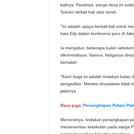
kalinya. Pasalnya, warga desa ini sud
Sukses terkait hak atas tanah.
"Ini adalah upaya berkali-kali untuk m
kata Edy dalam konferensi pers di Jaka
Ia menyebut, beberapa bulan sebelumn
dikriminalisasi. Namun, ketiganya diny
bersalah.
"Kami duga ini adalah tindakan balas d
pengadilan. Mereka dinyatakan tidak b
jelasnya.
Baca juga
:
Penangkapan Petani Pake
Menurutnya, tindakan penangkapan pa
menanamkan ketakutan pada warga Pak