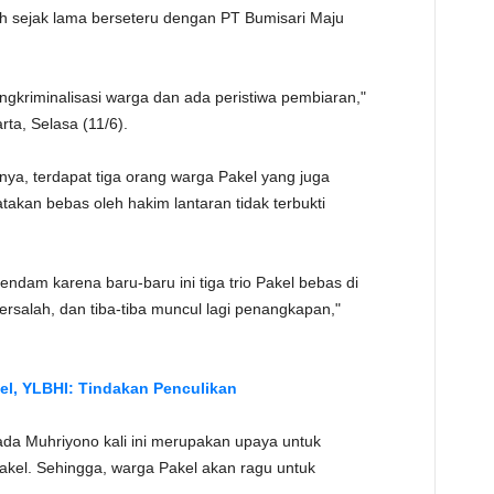
ah sejak lama berseteru dengan PT Bumisari Maju
TE
engkriminalisasi warga dan ada peristiwa pembiaran,"
rta, Selasa (11/6).
ya, terdapat tiga orang warga Pakel yang juga
atakan bebas oleh hakim lantaran tidak terbukti
endam karena baru-baru ini tiga trio Pakel bebas di
ersalah, dan tiba-tiba muncul lagi penangkapan,"
l, YLBHI: Tindakan Penculikan
da Muhriyono kali ini merupakan upaya untuk
el. Sehingga, warga Pakel akan ragu untuk