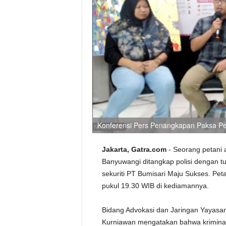
Konferensi Pers Penangkapan Paksa Pet
Jakarta, Gatra.com
- Seorang petani 
Banyuwangi ditangkap polisi dengan 
sekuriti PT Bumisari Maju Sukses. Pet
pukul 19.30 WIB di kediamannya.
Bidang Advokasi dan Jaringan Yayas
Kurniawan mengatakan bahwa kriminal