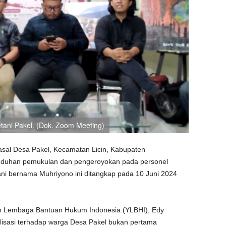
ani Pakel. (Dok. Zoom Meeting)
asal Desa Pakel, Kecamatan Licin, Kabupaten
tuduhan pemukulan dan pengeroyokan pada personel
ani bernama Muhriyono ini ditangkap pada 10 Juni 2024
an Lembaga Bantuan Hukum Indonesia (YLBHI), Edy
isasi terhadap warga Desa Pakel bukan pertama