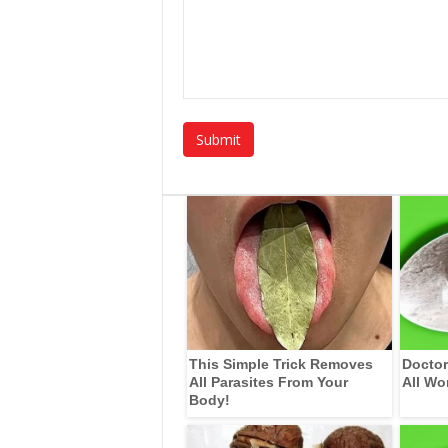
This Simple Trick Removes
Doctor
All Parasites From Your
All Wo
Body!