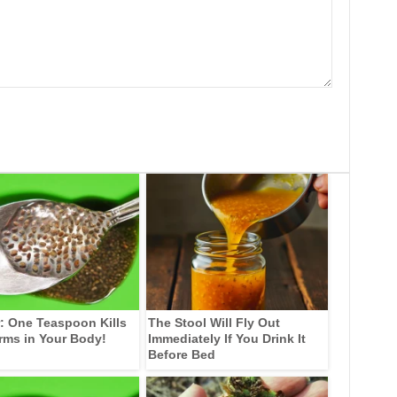
: One Teaspoon Kills
The Stool Will Fly Out
rms in Your Body!
Immediately If You Drink It
Before Bed