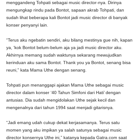
menggandeng Tohpati sebagai music director-nya. Dirinya
mengungkap rindu pada Bontot, sapaan akrab Tohpati, dan
sudah lihat beberapa kali Bontot jadi music director di banyak
konser penyanyi lain.
“Terus aku ngebatin sendiri, aku bilang mestinya gue nih, kapan
ya, ‘kok Bontot belum-belum aja ya jadi music director aku.
Akhirnya memang sudah waktunya sekarang mewujudkan
kerinduan aku sama Bontot. Thank you ya Bontot, senang bisa
reuni,” kata Mama Uthe dengan senang.
Tohpati pun menanggapi ajakan Mama Uthe sebagai music
director dalam konser ‘40 Tahun Simfoni dari Hati’ dengan
antusias. Dia sudah mengidolakan Uthe sejak kecil dan
mengenalnya dari tahun 1994 saat menjadi gitarisnya.
“Jadi emang udah cukup dekat kerjasamanya. Terus satu
momen yang aku impikan ya salah satunya sebagai music
director konsernya Uthe ini,” katanya kepada Gatra.com saat