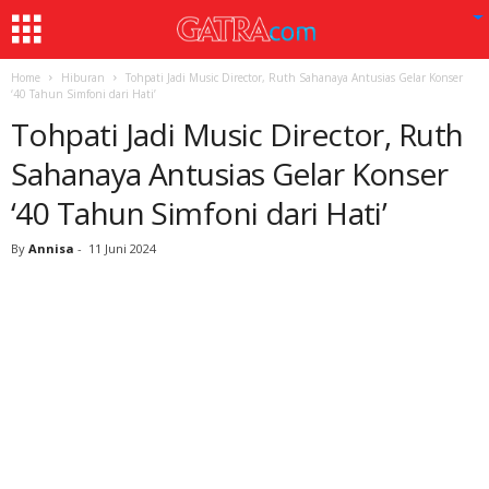
Home
Hiburan
Tohpati Jadi Music Director, Ruth Sahanaya Antusias Gelar Konser
‘40 Tahun Simfoni dari Hati’
Tohpati Jadi Music Director, Ruth
Sahanaya Antusias Gelar Konser
‘40 Tahun Simfoni dari Hati’
By
Annisa
-
11 Juni 2024