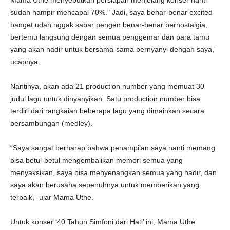
Mama Uthe menyebutkan persiapan menjelang konser nanti
sudah hampir mencapai 70%. “Jadi, saya benar-benar excited
banget udah nggak sabar pengen benar-benar bernostalgia,
bertemu langsung dengan semua penggemar dan para tamu
yang akan hadir untuk bersama-sama bernyanyi dengan saya,”
ucapnya.
Nantinya, akan ada 21 production number yang memuat 30
judul lagu untuk dinyanyikan. Satu production number bisa
terdiri dari rangkaian beberapa lagu yang dimainkan secara
bersambungan (medley).
“Saya sangat berharap bahwa penampilan saya nanti memang
bisa betul-betul mengembalikan memori semua yang
menyaksikan, saya bisa menyenangkan semua yang hadir, dan
saya akan berusaha sepenuhnya untuk memberikan yang
terbaik,” ujar Mama Uthe.
Untuk konser ‘40 Tahun Simfoni dari Hati’ ini, Mama Uthe