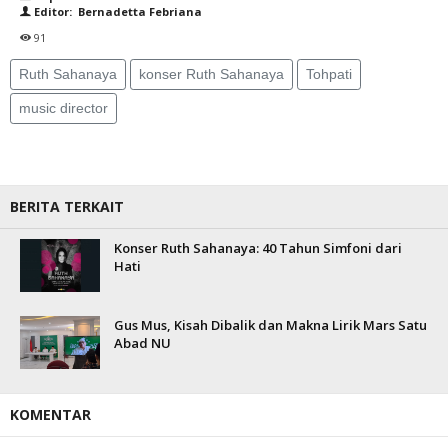
Editor: Bernadetta Febriana
91
Ruth Sahanaya
konser Ruth Sahanaya
Tohpati
music director
BERITA TERKAIT
Konser Ruth Sahanaya: 40 Tahun Simfoni dari
Hati
Gus Mus, Kisah Dibalik dan Makna Lirik Mars Satu
Abad NU
KOMENTAR