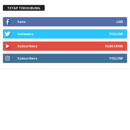
TETAP TERHUBUNG
Fans
LIKE
Followers
FOLLOW
Subscribers
SUBSCRIBE
Subscribers
FOLLOW