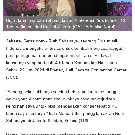
Ruth Sahanaya dan Tohpati dalam Konferensi Pers konser ‘40
Tahun Simfoni dari Hati’ di Jakarta (GATRA/Annisa Nurul)
Jakarta, Gatra.com
- Ruth Sahanaya, seorang Diva musik
Indonesia mengaku antusias untuk kembali menyapa hangat
para penggemar dan pendengar musik Tanah Air lewat
konsernya yang bertajuk ‘40 Tahun Simfoni dari Hati’ pada
Sabtu, 22 Juni 2024 di Plenary Hall, Jakarta Convention Center
(JCC).
“Senang sekali akhirnya setelah beberapa lama menunggu,
waktu yang dinanti-nanti tiba. Akhirnya saya mewujudkan
keinginan saya untuk bisa mengadakan konser tepat di 40
tahun saya berkarya,” kata Mama Uthe, panggilan akrab Ruth
Sahanaya, di Jakarta Selatan, Selasa (11/6).