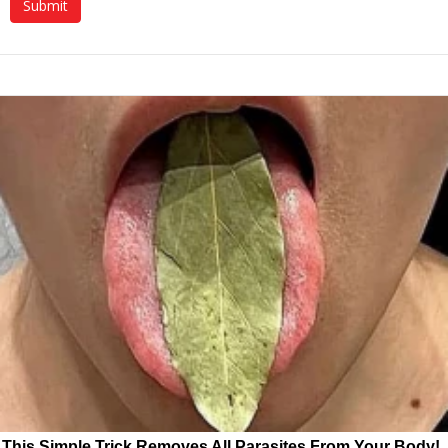
This Simple Trick Removes All Parasites From Your Body!