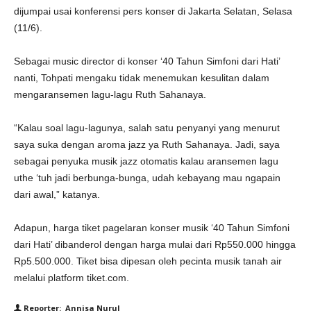
dijumpai usai konferensi pers konser di Jakarta Selatan, Selasa
(11/6).
Sebagai music director di konser ‘40 Tahun Simfoni dari Hati’
nanti, Tohpati mengaku tidak menemukan kesulitan dalam
mengaransemen lagu-lagu Ruth Sahanaya.
“Kalau soal lagu-lagunya, salah satu penyanyi yang menurut
saya suka dengan aroma jazz ya Ruth Sahanaya. Jadi, saya
sebagai penyuka musik jazz otomatis kalau aransemen lagu
uthe ‘tuh jadi berbunga-bunga, udah kebayang mau ngapain
dari awal,” katanya.
Adapun, harga tiket pagelaran konser musik ‘40 Tahun Simfoni
dari Hati’ dibanderol dengan harga mulai dari Rp550.000 hingga
Rp5.500.000. Tiket bisa dipesan oleh pecinta musik tanah air
melalui platform tiket.com.
Reporter: Annisa Nurul