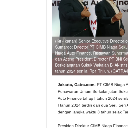
(Kiri- kanan) Senior Executive Director
Sumargo; Director PT CIMB Niaga Sekuri
Niaga Auto Finance, Ristiawan Suherman
dan Acting President Director PT BNI
Berkelanjutan Sukuk Wakalah Bi Al-istit
tahun 2024 senilai Rp1 Triliun. (GATR
Jakarta, Gatra.com-
PT CIMB Niaga A
Penawaran Umum Berkelanjutan Sukuk W
Auto Finance tahap I tahun 2024 senila
I tahun 2024 terdiri dari dua Seri, Se
dengan jangka waktu 3 tahun sejak Ta
Presiden Direktur CIMB Niaga Financ