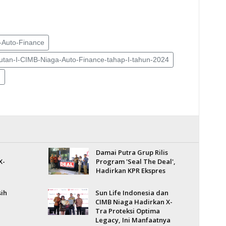
-Auto-Finance
jutan-I-CIMB-Niaga-Auto-Finance-tahap-I-tahun-2024
F
Damai Putra Grup Rilis
X-
Program 'Seal The Deal',
Hadirkan KPR Ekspres
ih
Sun Life Indonesia dan
CIMB Niaga Hadirkan X-
Tra Proteksi Optima
Legacy, Ini Manfaatnya