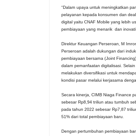
“Dalam upaya untuk meningkatkan pan
pelayanan kepada konsumen dan deale
digital yaitu CNAF Mobile yang lebih 
pembiayaan yang menarik dan inovatif,
Direktur Keuangan Perseroan, M Imron
Perseroan adalah dukungan dari induk
pembiayaan bersama (Joint Financing)
dalam pemanfaatan digitalisasi. Selai
melakukan diversifikasi untuk mendap
kondisi pasar melalui kerjasama den
Secara kinerja, CIMB Niaga Finance p
sebesar Rp8,94 triliun atau tumbuh s
pada tahun 2022 sebesar Rp7,87 trili
51% dari total pembiayaan baru.
Dengan pertumbuhan pembiayaan baru,