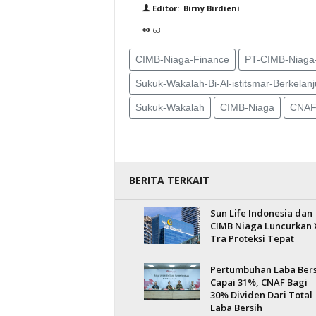
Editor: Birny Birdieni
63
CIMB-Niaga-Finance
PT-CIMB-Niaga
Sukuk-Wakalah-Bi-Al-istitsmar-Berkelan
Sukuk-Wakalah
CIMB-Niaga
CNA
BERITA TERKAIT
Sun Life Indonesia dan
CIMB Niaga Luncurkan 
Tra Proteksi Tepat
Pertumbuhan Laba Bers
Capai 31%, CNAF Bagi
30% Dividen Dari Total
Laba Bersih