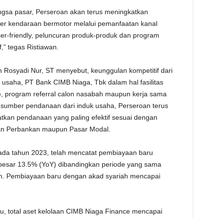
gsa pasar, Perseroan akan terus meningkatkan
r kendaraan bermotor melalui pemanfaatan kanal
user-friendly, peluncuran produk-produk dan program
” tegas Ristiawan.
 Rosyadi Nur, ST menyebut, keunggulan kompetitif dari
 usaha, PT Bank CIMB Niaga, Tbk dalam hal fasilitas
, program referral calon nasabah maupun kerja sama
n sumber pendanaan dari induk usaha, Perseroan terus
atkan pendanaan yang paling efektif sesuai dengan
gan Perbankan maupun Pasar Modal.
ada tahun 2023, telah mencatat pembiayaan baru
ebesar 13.5% (YoY) dibandingkan periode yang sama
un. Pembiayaan baru dengan akad syariah mencapai
 total aset kelolaan CIMB Niaga Finance mencapai