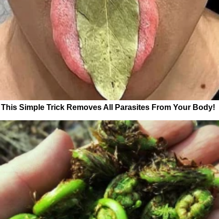
This Simple Trick Removes All Parasites From Your Body!