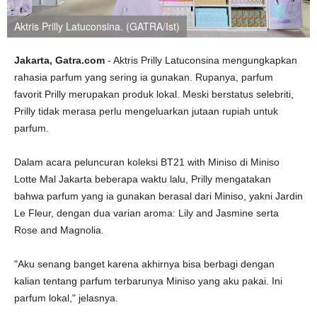
Aktris Prilly Latuconsina. (GATRA/Ist)
Jakarta, Gatra.com
- Aktris Prilly Latuconsina mengungkapkan
rahasia parfum yang sering ia gunakan. Rupanya, parfum
favorit Prilly merupakan produk lokal. Meski berstatus selebriti,
Prilly tidak merasa perlu mengeluarkan jutaan rupiah untuk
parfum.
Dalam acara peluncuran koleksi BT21 with Miniso di Miniso
Lotte Mal Jakarta beberapa waktu lalu, Prilly mengatakan
bahwa parfum yang ia gunakan berasal dari Miniso, yakni Jardin
Le Fleur, dengan dua varian aroma: Lily and Jasmine serta
Rose and Magnolia.
"Aku senang banget karena akhirnya bisa berbagi dengan
kalian tentang parfum terbarunya Miniso yang aku pakai. Ini
parfum lokal," jelasnya.