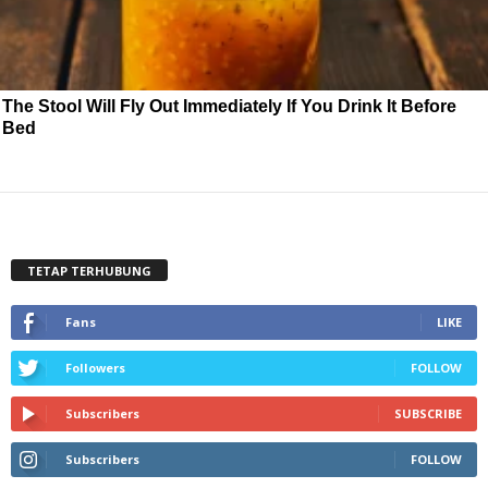
The Stool Will Fly Out Immediately If You Drink It Before
Bed
TETAP TERHUBUNG
Fans
LIKE
Followers
FOLLOW
Subscribers
SUBSCRIBE
Subscribers
FOLLOW