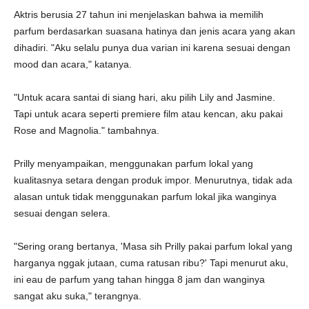
Aktris berusia 27 tahun ini menjelaskan bahwa ia memilih
parfum berdasarkan suasana hatinya dan jenis acara yang akan
dihadiri. "Aku selalu punya dua varian ini karena sesuai dengan
mood dan acara," katanya.
"Untuk acara santai di siang hari, aku pilih Lily and Jasmine.
Tapi untuk acara seperti premiere film atau kencan, aku pakai
Rose and Magnolia." tambahnya.
Prilly menyampaikan, menggunakan parfum lokal yang
kualitasnya setara dengan produk impor. Menurutnya, tidak ada
alasan untuk tidak menggunakan parfum lokal jika wanginya
sesuai dengan selera.
"Sering orang bertanya, 'Masa sih Prilly pakai parfum lokal yang
harganya nggak jutaan, cuma ratusan ribu?' Tapi menurut aku,
ini eau de parfum yang tahan hingga 8 jam dan wanginya
sangat aku suka," terangnya.