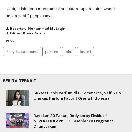
"Jadi, tidak perlu menghabiskan jutaan rupiah untuk wangi
setiap saat," pungkasnya.
Reporter: Muhammad Mutaqin
Editor: Riana Astuti
56
Prilly-Latuconsina
parfum
lokal
favorit
BERITA TERKAIT
Sukses Bisnis Parfum di E-Commerce, Saff & Co
Ungkap Parfum Favorit Orang Indonesia
Rayakan 30 Tahun, Body spray Eksklusif
NEVERTOOLAVISH X Casablanca Fragrance
Diluncurkan