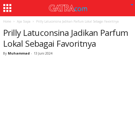
Home
Apa Siapa
Prilly Latuconsina Jadikan Parfum Lokal Sebagai Favoritnya
Prilly Latuconsina Jadikan Parfum
Lokal Sebagai Favoritnya
By
Muhammad
-
13 Juni 2024