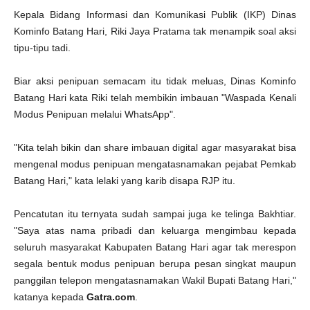
Kepala Bidang Informasi dan Komunikasi Publik (IKP) Dinas
Kominfo Batang Hari, Riki Jaya Pratama tak menampik soal aksi
tipu-tipu tadi.
Biar aksi penipuan semacam itu tidak meluas, Dinas Kominfo
Batang Hari kata Riki telah membikin imbauan "Waspada Kenali
Modus Penipuan melalui WhatsApp".
"Kita telah bikin dan share imbauan digital agar masyarakat bisa
mengenal modus penipuan mengatasnamakan pejabat Pemkab
Batang Hari," kata lelaki yang karib disapa RJP itu.
Pencatutan itu ternyata sudah sampai juga ke telinga Bakhtiar.
"Saya atas nama pribadi dan keluarga mengimbau kepada
seluruh masyarakat Kabupaten Batang Hari agar tak merespon
segala bentuk modus penipuan berupa pesan singkat maupun
panggilan telepon mengatasnamakan Wakil Bupati Batang Hari,"
katanya kepada
Gatra.com
.