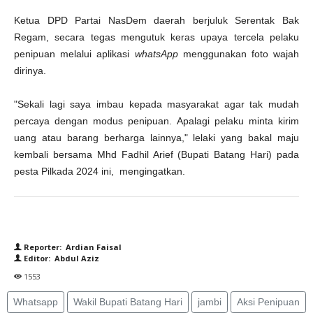
Ketua DPD Partai NasDem daerah berjuluk Serentak Bak
Regam, secara tegas mengutuk keras upaya tercela pelaku
penipuan melalui aplikasi
whatsApp
menggunakan foto wajah
dirinya.
"Sekali lagi saya imbau kepada masyarakat agar tak mudah
percaya dengan modus penipuan. Apalagi pelaku minta kirim
uang atau barang berharga lainnya," lelaki yang bakal maju
kembali bersama Mhd Fadhil Arief (Bupati Batang Hari) pada
pesta Pilkada 2024 ini, mengingatkan.
Reporter: Ardian Faisal
Editor: Abdul Aziz
1553
Whatsapp
Wakil Bupati Batang Hari
jambi
Aksi Penipuan