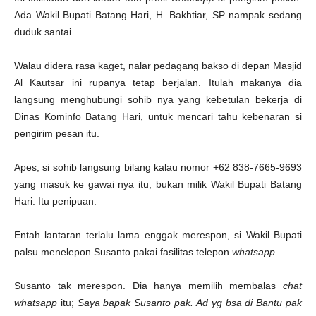
Ada Wakil Bupati Batang Hari, H. Bakhtiar, SP nampak sedang
duduk santai.
Walau didera rasa kaget, nalar pedagang bakso di depan Masjid
Al Kautsar ini rupanya tetap berjalan. Itulah makanya dia
langsung menghubungi sohib nya yang kebetulan bekerja di
Dinas Kominfo Batang Hari, untuk mencari tahu kebenaran si
pengirim pesan itu.
Apes, si sohib langsung bilang kalau nomor +62 838-7665-9693
yang masuk ke gawai nya itu, bukan milik Wakil Bupati Batang
Hari. Itu penipuan.
Entah lantaran terlalu lama enggak merespon, si Wakil Bupati
palsu menelepon Susanto pakai fasilitas telepon
whatsapp
.
Susanto tak merespon. Dia hanya memilih membalas
chat
whatsapp
itu;
Saya bapak Susanto pak. Ad yg bsa di Bantu pak