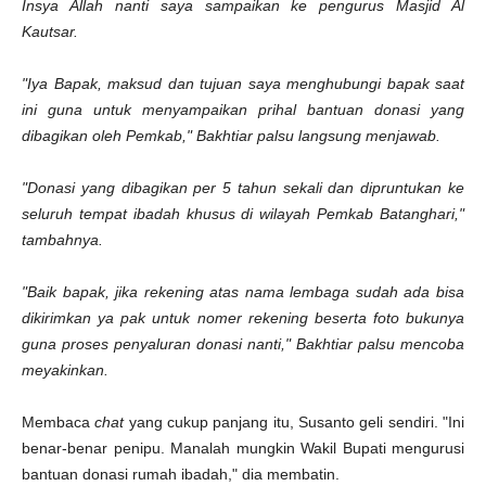
Insya Allah nanti saya sampaikan ke pengurus Masjid Al
Kautsar.
"Iya Bapak, maksud dan tujuan saya menghubungi bapak saat
ini guna untuk menyampaikan prihal bantuan donasi yang
dibagikan oleh Pemkab," Bakhtiar palsu langsung menjawab.
"Donasi yang dibagikan per 5 tahun sekali dan dipruntukan ke
seluruh tempat ibadah khusus di wilayah Pemkab Batanghari,"
tambahnya.
"Baik bapak, jika rekening atas nama lembaga sudah ada bisa
dikirimkan ya pak untuk nomer rekening beserta foto bukunya
guna proses penyaluran donasi nanti," Bakhtiar palsu mencoba
meyakinkan.
Membaca
chat
yang cukup panjang itu, Susanto geli sendiri. "Ini
benar-benar penipu. Manalah mungkin Wakil Bupati mengurusi
bantuan donasi rumah ibadah," dia membatin.