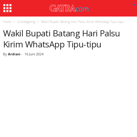
Home
Sumbagteng
Wakil Bupati Batang Hari Palsu Kirim WhatsApp Tipu-tipu
Wakil Bupati Batang Hari Palsu
Kirim WhatsApp Tipu-tipu
By
Ardian
-
16 Juni 2024