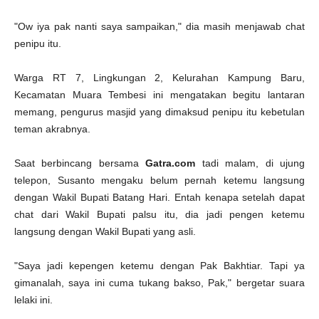
"Ow iya pak nanti saya sampaikan," dia masih menjawab chat
penipu itu.
Warga RT 7, Lingkungan 2, Kelurahan Kampung Baru,
Kecamatan Muara Tembesi ini mengatakan begitu lantaran
memang, pengurus masjid yang dimaksud penipu itu kebetulan
teman akrabnya.
Saat berbincang bersama
Gatra.com
tadi malam, di ujung
telepon, Susanto mengaku belum pernah ketemu langsung
dengan Wakil Bupati Batang Hari. Entah kenapa setelah dapat
chat dari Wakil Bupati palsu itu, dia jadi pengen ketemu
langsung dengan Wakil Bupati yang asli.
"Saya jadi kepengen ketemu dengan Pak Bakhtiar. Tapi ya
gimanalah, saya ini cuma tukang bakso, Pak," bergetar suara
lelaki ini.