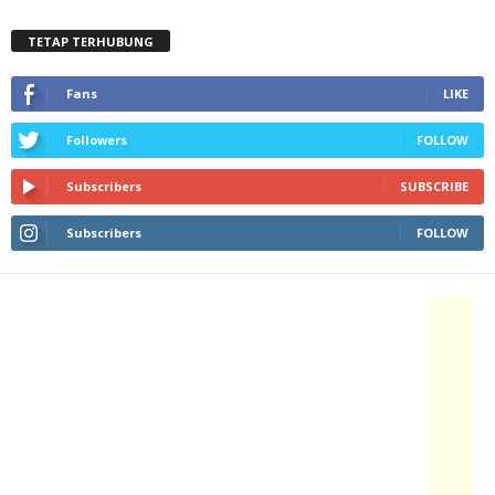
TETAP TERHUBUNG
Fans
LIKE
Followers
FOLLOW
Subscribers
SUBSCRIBE
Subscribers
FOLLOW