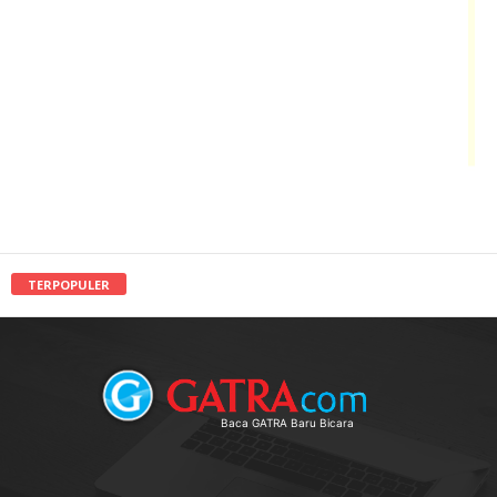
TERPOPULER
Baca GATRA Baru Bicara