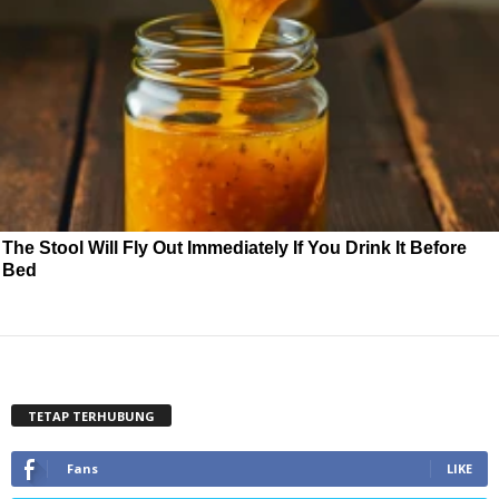
The Stool Will Fly Out Immediately If You Drink It Before
Bed
TETAP TERHUBUNG
Fans
LIKE