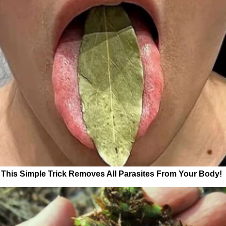
This Simple Trick Removes All Parasites From Your Body!