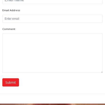
Email Address
Comment