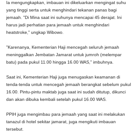
Ia mengungkapkan, imbauan ini dikeluarkan mengingat suhu
yang tinggi serta untuk menghindari tekanan panas bagi
jemaah. "Di Mina saat ini suhunya mencapai 45 derajat. Ini
harus jadi perhatian para jemaah untuk menghindari
heatstroke," ungkap Wibowo.
"Karenanya, Kementerian Haji mencegah seluruh jemaah
meninggalkan Jembatan Jamarat untuk jumroh (melempar
batu) pada pukul 11.00 hingga 16.00 WAS," imbuhnya.
Saat ini, Kementerian Haji juga menugaskan keamanan di
tenda-tenda untuk mencegah jemaah berangkat sebelum pukul
16.00. Pintu-pintu maktab juga saat ini sudah ditutup, dikunci
dan akan dibuka kembali setelah pukul 16.00 WAS.
PPIH juga mengimbau para jemaah yang saat ini melakukan
tanazul di hotel sekitar jamarat, juga mengikuti imbauan
tersebut.