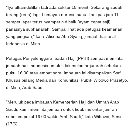
"Iya alhamdulillah tadi ada sekitar 15 menit. Sekarang sudah
terang (reda) lagi. Lumayan nurunin suhu. Tadi pas jam 11
sempet laper terus nyamperin Albaik (ayam cepat saji)
panasnya subhanallah. Sampai lihat ada petugas keamanan
yang pingsan," kata Afisena Abu Syafiq, jemaah haji asal
Indonesia di Mina.
Petugas Penyelenggara Ibadah Haji (PPIH) sempat meminta
jemaah haji Indonesia untuk tidak melontar jumrah sebelum
pukul 16.00 atau empat sore. Imbauan ini disampaikan Staf
Khusus bidang Media dan Komunikasi Publik Wibowo Prasetyo,
di Mina, Arab Saudi.
"Merujuk pada imbauan Kementerian Haji dan Umrah Arab
Saudi, kami meminta jemaah untuk tidak melontar jumrah
sebelum pukul 16.00 waktu Arab Saudi," kata Wibowo, Senin
(17/6).