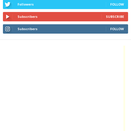
Followers
FOLLOW
Subscribers
SUBSCRIBE
Subscribers
FOLLOW