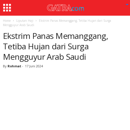
Home
Liputan Haji
Ekstrim Panas Memanggang, Tetiba Hujan dari Surga
Mengguyur Arab Saudi
Ekstrim Panas Memanggang,
Tetiba Hujan dari Surga
Mengguyur Arab Saudi
By
Rohmat
-
17 Juni 2024