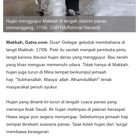
Hujan mengguyur Makkah di tengah ekstrim panas
memanggang, 17/06. (GATRA/Rohmat Haryadi)
Makkah, Gatra.com-
Duar! Gelegar geluduk membahana di
langit Makkah, 17/06. Petir itu seolah menjadi pembuka pintu
langit karena disusul hujan deras yang mengguyur. Bau tanah
yang khas menguar memenuhi udara. Tidak hanya di Makkah,
hujan juga turun di Mina tempat berkumpul jemaah
haji. "Subhanallah. Masya' allah. Alhamdulillah!" teriak
masyarakat penuh syukur.
Hujan yang dinanti ini turun di tengah cuaca panas yang
menerpa Arab Saudi. Air hujan melimpas di jalanan beraspal.
Hawa segar pun segera menyergap. Sebelumnya jemaah haji
sempat dicekam suasana panas. Saat itulah hujan dari 'surga'
membawa kesegaran.