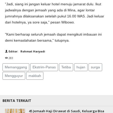
"Jadi, siang ini jangan keluar hotel menuju jamarat dulu. Ikut
jadwalnya dengan jemaah yang ada di Mina, agar lontar
jumrahnya dilaksanakan setelah pukul 16.00 WAS. Jadi keluar
dari hotelnya, ya sore saja," pesan Wibowo.
"Kami berharap seluruh jemaah dapat mengikuti imbauan ini
demi kemaslahatan bersama," tutupnya.
Editor: Rohmat Haryadi
283
Memanggang
Ekstrim-Panas
Tetiba
hujan
surga
Mengguyur
makkah
BERITA TERKAIT
45 Jemaah Haji Dirawat di Saudi, Keluarga Bisa