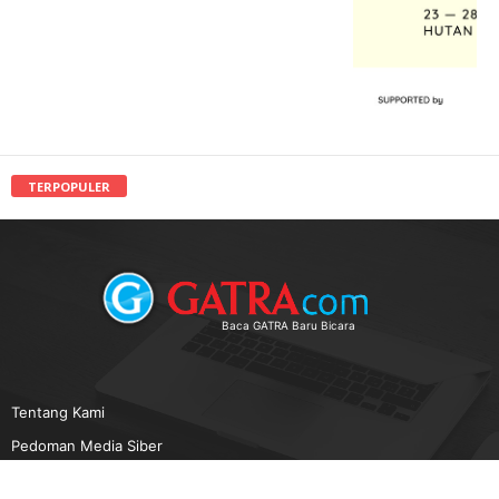
TERPOPULER
Baca GATRA Baru Bicara
Tentang Kami
Pedoman Media Siber
Karir