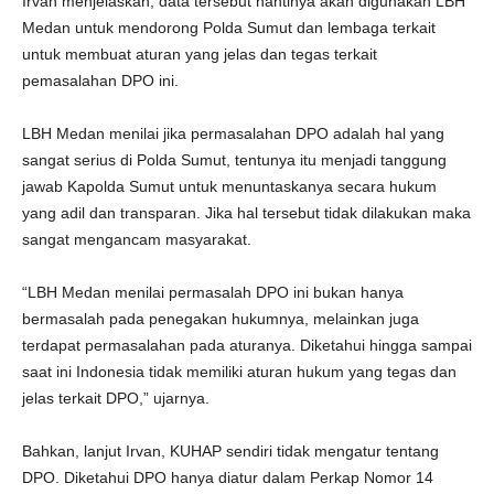
Irvan menjelaskan, data tersebut nantinya akan digunakan LBH
Medan untuk mendorong Polda Sumut dan lembaga terkait
untuk membuat aturan yang jelas dan tegas terkait
pemasalahan DPO ini.
LBH Medan menilai jika permasalahan DPO adalah hal yang
sangat serius di Polda Sumut, tentunya itu menjadi tanggung
jawab Kapolda Sumut untuk menuntaskanya secara hukum
yang adil dan transparan. Jika hal tersebut tidak dilakukan maka
sangat mengancam masyarakat.
“LBH Medan menilai permasalah DPO ini bukan hanya
bermasalah pada penegakan hukumnya, melainkan juga
terdapat permasalahan pada aturanya. Diketahui hingga sampai
saat ini Indonesia tidak memiliki aturan hukum yang tegas dan
jelas terkait DPO,” ujarnya.
Bahkan, lanjut Irvan, KUHAP sendiri tidak mengatur tentang
DPO. Diketahui DPO hanya diatur dalam Perkap Nomor 14