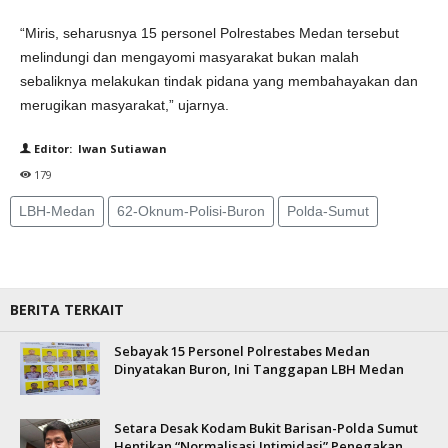
“Miris, seharusnya 15 personel Polrestabes Medan tersebut
melindungi dan mengayomi masyarakat bukan malah
sebaliknya melakukan tindak pidana yang membahayakan dan
merugikan masyarakat,” ujarnya.
Editor: Iwan Sutiawan
179
LBH-Medan
62-Oknum-Polisi-Buron
Polda-Sumut
BERITA TERKAIT
Sebayak 15 Personel Polrestabes Medan
Dinyatakan Buron, Ini Tanggapan LBH Medan
Setara Desak Kodam Bukit Barisan-Polda Sumut
Hentikan “Normalisasi Intimidasi” Penegakan