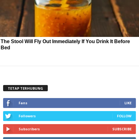
The Stool Will Fly Out Immediately If You Drink It Before
Bed
TETAP TERHUBUNG
Fans
LIKE
Followers
FOLLOW
Subscribers
SUBSCRIBE