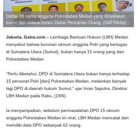
Daftar 15 nama anggota Polrestabes Medan yang dinyatakan
buron dan masuk dalam Daftar Pencarian Orang. (GATRA/Ist)
Jakarta, Gatra.com –
Lembaga Bantuan Hukum (LBH) Medan
menyebut bahwa buronan oknum anggota Polri yang bertugas
di Sumatera Utara (Sumut), bukan hanya 15 orang yang dari
Polrestabes Medan.
“Perlu diketahui, DPO di Sumatera Utara bukan hanya terhadap
15 personel Polri [dari] Polrestabes Medan, melainkan banyak
lagi DPO di daerah hukum Sumut,” ujar Irvan Saputra, Direktur
LBH Medan pada Rabu, (19/6).
Ia menyampaikan, sebelum permasalahan DPO 15 oknum
anggota Polrestabes Medan ini viral, LBH Medan mencatat dan
memiliki data DPO sebanyak 62 orang.