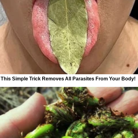
This Simple Trick Removes All Parasites From Your Body!