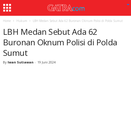
Home
Hukum
LBH Medan Sebut Ada 62 Buronan Oknum Polisi di Polda Sumut
LBH Medan Sebut Ada 62
Buronan Oknum Polisi di Polda
Sumut
By
Iwan Sutiawan
-
19 Juni 2024